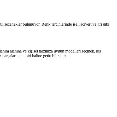
i seçenekler bulunuyor. Renk tercihlerinde ise, lacivert ve gri gibi
lanım alanına ve kişisel tarzınıza uygun modelleri seçmek, kış
rçalarından biri haline getirebilirsiniz.