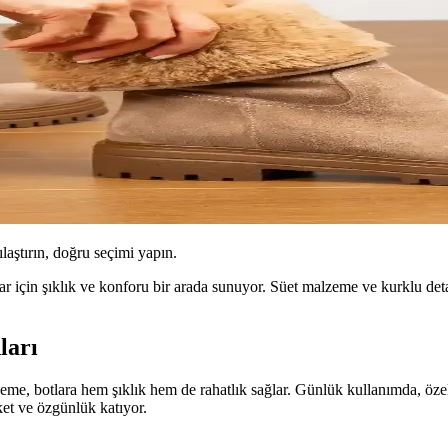
ılaştırın, doğru seçimi yapın.
nlar için şıklık ve konforu bir arada sunuyor. Süet malzeme ve kurklu de
ları
me, botlara hem şıklık hem de rahatlık sağlar. Günlük kullanımda, özellik
eket ve özgünlük katıyor.