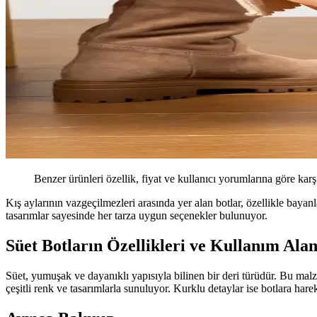
Benzer ürünleri özellik, fiyat ve kullanıcı yorumlarına göre karş
Kış aylarının vazgeçilmezleri arasında yer alan botlar, özellikle baya
tasarımlar sayesinde her tarza uygun seçenekler bulunuyor.
Süet Botların Özellikleri ve Kullanım Alan
Süet, yumuşak ve dayanıklı yapısıyla bilinen bir deri türüdür. Bu malze
çeşitli renk ve tasarımlarla sunuluyor. Kurklu detaylar ise botlara har