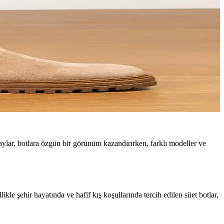
taylar, botlara özgün bir görünüm kazandırırken, farklı modeller ve
le şehir hayatında ve hafif kış koşullarında tercih edilen süet botlar,