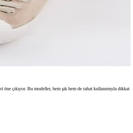
m sağlar.
eri öne çıkıyor. Bu modeller, hem şık hem de rahat kullanımıyla dikkat