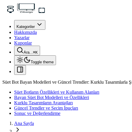
Kategoriler
Hakkımızda
Yazarlar
Kuponlar
Ara...
⌘
K
Toggle theme
Süet Bot Bayan Modelleri ve Güncel Trendler: Kurklu Tasarımlarla Şı
Süet Botların Özellikleri ve Kullanım Alanları
Bayan Süet Bot Modelleri ve Özellikleri
Kurklu Tasarımların Avantajları
Güncel Trendler ve Seçim İpuçları
Sonuç ve Değerlendirme
Ana Sayfa