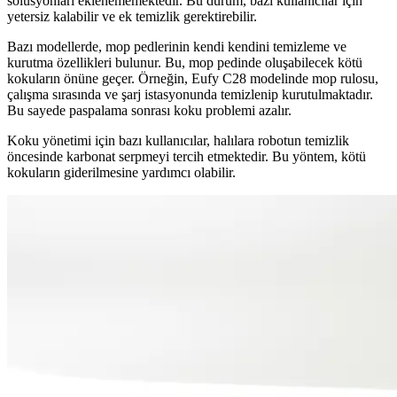
solüsyonları eklenememektedir. Bu durum, bazı kullanıcılar için
yetersiz kalabilir ve ek temizlik gerektirebilir.
Bazı modellerde, mop pedlerinin kendi kendini temizleme ve
kurutma özellikleri bulunur. Bu, mop pedinde oluşabilecek kötü
kokuların önüne geçer. Örneğin, Eufy C28 modelinde mop rulosu,
çalışma sırasında ve şarj istasyonunda temizlenip kurutulmaktadır.
Bu sayede paspalama sonrası koku problemi azalır.
Koku yönetimi için bazı kullanıcılar, halılara robotun temizlik
öncesinde karbonat serpmeyi tercih etmektedir. Bu yöntem, kötü
kokuların giderilmesine yardımcı olabilir.