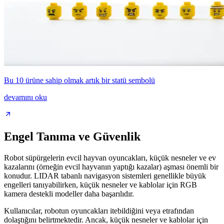
Bu 10 ürüne sahip olmak artık bir statü sembolü
devamını oku
Engel Tanıma ve Güvenlik
Robot süpürgelerin evcil hayvan oyuncakları, küçük nesneler ve ev
kazalarını (örneğin evcil hayvanın yaptığı kazalar) aşması önemli bir
konudur. LIDAR tabanlı navigasyon sistemleri genellikle büyük
engelleri tanıyabilirken, küçük nesneler ve kablolar için RGB
kamera destekli modeller daha başarılıdır.
Kullanıcılar, robotun oyuncakları itebildiğini veya etrafından
dolaştığını belirtmektedir. Ancak, küçük nesneler ve kablolar için