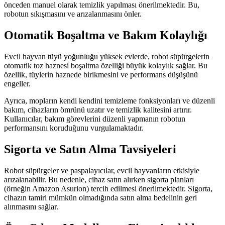
önceden manuel olarak temizlik yapılması önerilmektedir. Bu,
robotun sıkışmasını ve arızalanmasını önler.
Otomatik Boşaltma ve Bakım Kolaylığı
Evcil hayvan tüyü yoğunluğu yüksek evlerde, robot süpürgelerin
otomatik toz haznesi boşaltma özelliği büyük kolaylık sağlar. Bu
özellik, tüylerin haznede birikmesini ve performans düşüşünü
engeller.
Ayrıca, mopların kendi kendini temizleme fonksiyonları ve düzenli
bakım, cihazların ömrünü uzatır ve temizlik kalitesini artırır.
Kullanıcılar, bakım görevlerini düzenli yapmanın robotun
performansını koruduğunu vurgulamaktadır.
Sigorta ve Satın Alma Tavsiyeleri
Robot süpürgeler ve paspalayıcılar, evcil hayvanların etkisiyle
arızalanabilir. Bu nedenle, cihaz satın alırken sigorta planları
(örneğin Amazon Asurion) tercih edilmesi önerilmektedir. Sigorta,
cihazın tamiri mümkün olmadığında satın alma bedelinin geri
alınmasını sağlar.