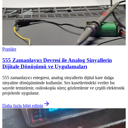
Popüler
555 Zamanlayıcı Devresi ile Analog Sinyallerin
Dijitale Dönüşümü ve Uygulamaları
555 zamanlayıcı entegresi, analog sinyallerin dijital kare dalga
sinyaline dönüşümünde kullanılır. Ses kasetlerindeki veriler bu
sayede temizlenir, osiloskopla süreç gözlemlenir ve çeşitli elektronik
projelerde uygulanır.
Daha fazla bilgi edinin