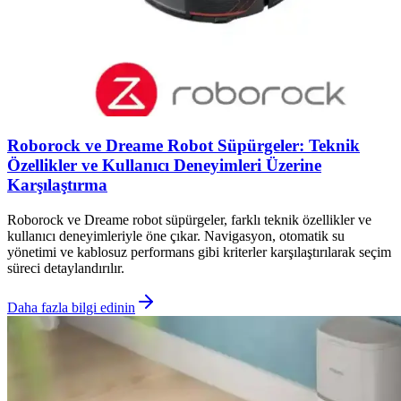
Roborock ve Dreame Robot Süpürgeler: Teknik
Özellikler ve Kullanıcı Deneyimleri Üzerine
Karşılaştırma
Roborock ve Dreame robot süpürgeler, farklı teknik özellikler ve
kullanıcı deneyimleriyle öne çıkar. Navigasyon, otomatik su
yönetimi ve kablosuz performans gibi kriterler karşılaştırılarak seçim
süreci detaylandırılır.
Daha fazla bilgi edinin