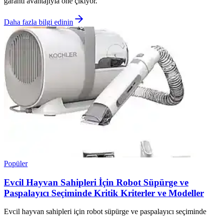
garanti avantajıyla öne çıkıyor.
Daha fazla bilgi edinin
Popüler
Evcil Hayvan Sahipleri İçin Robot Süpürge ve
Paspalayıcı Seçiminde Kritik Kriterler ve Modeller
Evcil hayvan sahipleri için robot süpürge ve paspalayıcı seçiminde