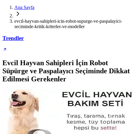
Ana Sayfa
evcil-hayvan-sahipleri-icin-robot-supurge-ve-paspalayici-
seciminde-kritik-kriterler-ve-modeller
Trendler
Evcil Hayvan Sahipleri İçin Robot
Süpürge ve Paspalayıcı Seçiminde Dikkat
Edilmesi Gerekenler