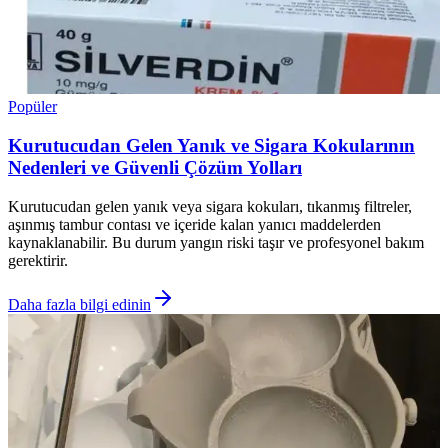
Popüler
Kurutucudan Gelen Yanık ve Sigara Kokularının
Nedenleri ve Güvenli Çözüm Yolları
Kurutucudan gelen yanık veya sigara kokuları, tıkanmış filtreler,
aşınmış tambur contası ve içeride kalan yanıcı maddelerden
kaynaklanabilir. Bu durum yangın riski taşır ve profesyonel bakım
gerektirir.
Daha fazla bilgi edinin