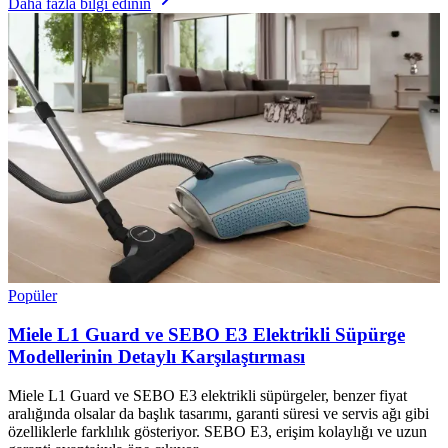
Daha fazla bilgi edinin
Popüler
Miele L1 Guard ve SEBO E3 Elektrikli Süpürge
Modellerinin Detaylı Karşılaştırması
Miele L1 Guard ve SEBO E3 elektrikli süpürgeler, benzer fiyat
aralığında olsalar da başlık tasarımı, garanti süresi ve servis ağı gibi
özelliklerle farklılık gösteriyor. SEBO E3, erişim kolaylığı ve uzun