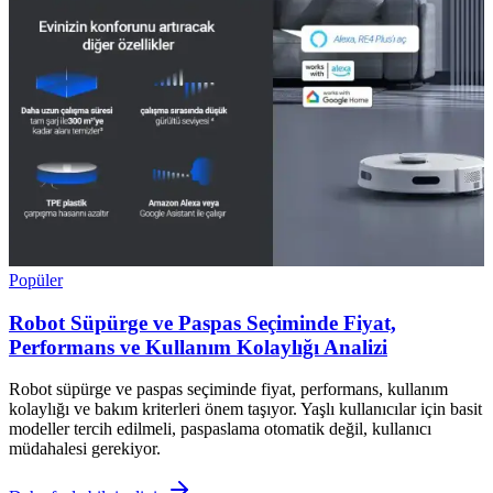
Popüler
Robot Süpürge ve Paspas Seçiminde Fiyat,
Performans ve Kullanım Kolaylığı Analizi
Robot süpürge ve paspas seçiminde fiyat, performans, kullanım
kolaylığı ve bakım kriterleri önem taşıyor. Yaşlı kullanıcılar için basit
modeller tercih edilmeli, paspaslama otomatik değil, kullanıcı
müdahalesi gerekiyor.