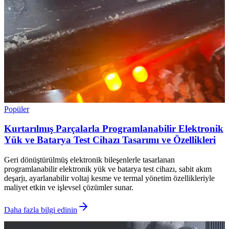
Popüler
Kurtarılmış Parçalarla Programlanabilir Elektronik
Yük ve Batarya Test Cihazı Tasarımı ve Özellikleri
Geri dönüştürülmüş elektronik bileşenlerle tasarlanan
programlanabilir elektronik yük ve batarya test cihazı, sabit akım
deşarjı, ayarlanabilir voltaj kesme ve termal yönetim özellikleriyle
maliyet etkin ve işlevsel çözümler sunar.
Daha fazla bilgi edinin