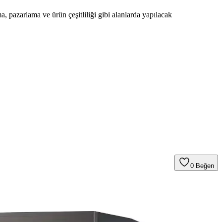
, pazarlama ve ürün çeşitliliği gibi alanlarda yapılacak
0
Beğen