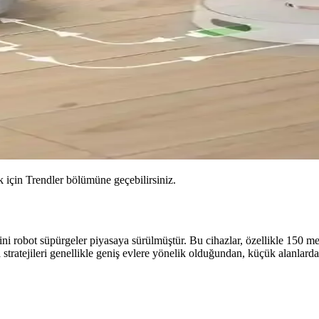
için Trendler bölümüne geçebilirsiniz.
obot süpürgeler piyasaya sürülmüştür. Bu cihazlar, özellikle 150 metr
 stratejileri genellikle geniş evlere yönelik olduğundan, küçük alanlard