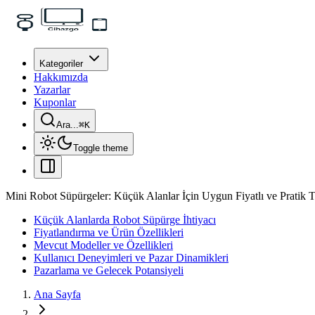
Kategoriler
Hakkımızda
Yazarlar
Kuponlar
Ara...
⌘
K
Toggle theme
Mini Robot Süpürgeler: Küçük Alanlar İçin Uygun Fiyatlı ve Pratik 
Küçük Alanlarda Robot Süpürge İhtiyacı
Fiyatlandırma ve Ürün Özellikleri
Mevcut Modeller ve Özellikleri
Kullanıcı Deneyimleri ve Pazar Dinamikleri
Pazarlama ve Gelecek Potansiyeli
Ana Sayfa