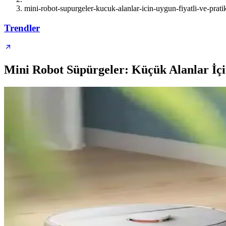
mini-robot-supurgeler-kucuk-alanlar-icin-uygun-fiyatli-ve-prati
Trendler
Mini Robot Süpürgeler: Küçük Alanlar İçi