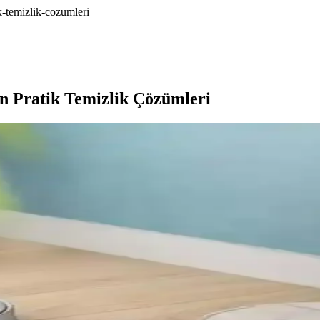
k-temizlik-cozumleri
n Pratik Temizlik Çözümleri