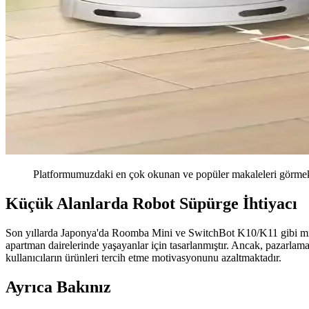
Platformumuzdaki en çok okunan ve popüler makaleleri görmek 
Küçük Alanlarda Robot Süpürge İhtiyacı
Son yıllarda Japonya'da Roomba Mini ve SwitchBot K10/K11 gibi mini r
apartman dairelerinde yaşayanlar için tasarlanmıştır. Ancak, pazarlama
kullanıcıların ürünleri tercih etme motivasyonunu azaltmaktadır.
Ayrıca Bakınız