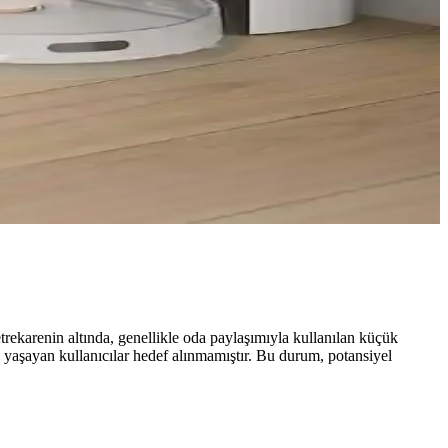
ekarenin altında, genellikle oda paylaşımıyla kullanılan küçük
a yaşayan kullanıcılar hedef alınmamıştır. Bu durum, potansiyel