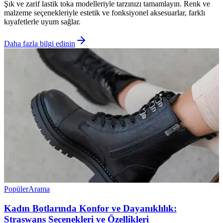
Şık ve zarif lastik toka modelleriyle tarzınızı tamamlayın. Renk ve
malzeme seçenekleriyle estetik ve fonksiyonel aksesuarlar, farklı
kıyafetlerle uyum sağlar.
Daha fazla bilgi edinin
Popüler
Arama
Kadın Botlarında Konfor ve Dayanıklılık:
Straswans Seçenekleri ve Özellikleri