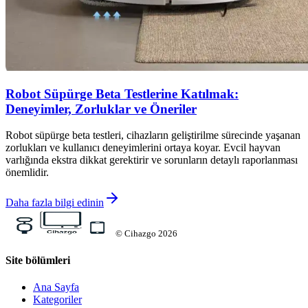
Robot Süpürge Beta Testlerine Katılmak:
Deneyimler, Zorluklar ve Öneriler
Robot süpürge beta testleri, cihazların geliştirilme sürecinde yaşanan
zorlukları ve kullanıcı deneyimlerini ortaya koyar. Evcil hayvan
varlığında ekstra dikkat gerektirir ve sorunların detaylı raporlanması
önemlidir.
Daha fazla bilgi edinin
©
Cihazgo
2026
Site bölümleri
Ana Sayfa
Kategoriler