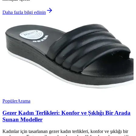
Daha fazla bilgi edinin
Popüler
Arama
Gezer Kadın Terlikleri: Konfor ve Şıklığı Bir Arada
Sunan Modeller
Kadınlar için tasarlanan gezer kadın terlikleri, konfor ve şıklığı bir