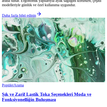
arada sunar. Ergonomik yapılarıyla ayak sağlığını korurken, çeşitli
modelleriyle günlük ve özel kullanıma uygundur.
Daha fazla bilgi edinin
Popüler
Arama
Şık ve Zarif Lastik Toka Seçenekleri Moda ve
Fonksiyonelliğin Buluşması