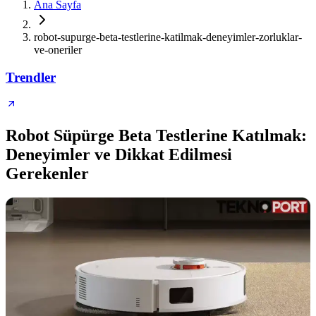
Ana Sayfa
robot-supurge-beta-testlerine-katilmak-deneyimler-zorluklar-
ve-oneriler
Trendler
Robot Süpürge Beta Testlerine Katılmak:
Deneyimler ve Dikkat Edilmesi
Gerekenler