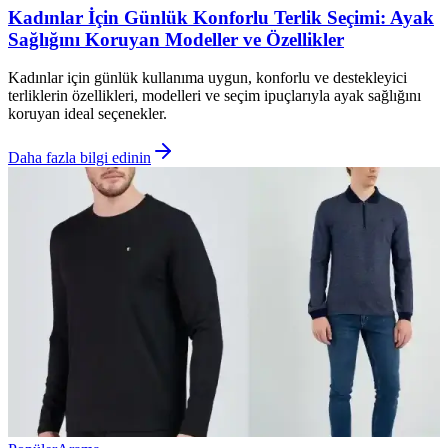
Kadınlar İçin Günlük Konforlu Terlik Seçimi: Ayak
Sağlığını Koruyan Modeller ve Özellikler
Kadınlar için günlük kullanıma uygun, konforlu ve destekleyici
terliklerin özellikleri, modelleri ve seçim ipuçlarıyla ayak sağlığını
koruyan ideal seçenekler.
Daha fazla bilgi edinin