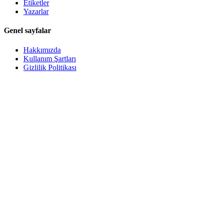
Etiketler
Yazarlar
Genel sayfalar
Hakkımızda
Kullanım Şartları
Gizlilik Politikası