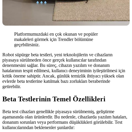
Platformumuzdaki en çok okunan ve popüler
makaleleri görmek için Trendler bölümüne
geçebilirsiniz.
Robot süpürge beta testleri, yeni teknolojilerin ve cihazların
piyasaya sürülmeden önce gerçek kullanıcılar tarafından
denenmesini sağlar. Bu süreç, cihazın yazılım ve donanım
hatalarının tespit edilmesi, kullanıcı deneyiminin iyileştirilmesi için
kritik öneme sahiptir. Ancak, günlük temizlik ihtiyacı yüksek olan
evlerde beta testlerine katılmak bazı zorlukları beraberinde
getirebilir.
Beta Testlerinin Temel Özellikleri
Beta test cihazları genellikle piyasaya sürülmemiş, geliştirme
aşamasında olan ürünlerdir. Bu nedenle, cihazlarda yazılım hataları,
donanım sorunları veya performans düşüklükleri görülebilir. Test
kullanıcılarından beklenenler şunlardır: