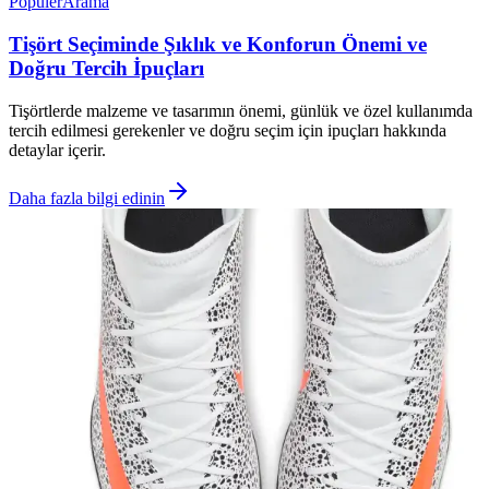
Popüler
Arama
Tişört Seçiminde Şıklık ve Konforun Önemi ve
Doğru Tercih İpuçları
Tişörtlerde malzeme ve tasarımın önemi, günlük ve özel kullanımda
tercih edilmesi gerekenler ve doğru seçim için ipuçları hakkında
detaylar içerir.
Daha fazla bilgi edinin