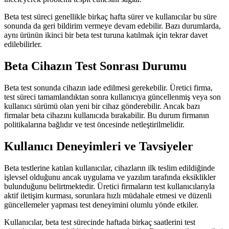
Beta test süreci genellikle birkaç hafta sürer ve kullanıcılar bu süre
sonunda da geri bildirim vermeye devam edebilir. Bazı durumlarda,
aynı ürünün ikinci bir beta test turuna katılmak için tekrar davet
edilebilirler.
Beta Cihazın Test Sonrası Durumu
Beta test sonunda cihazın iade edilmesi gerekebilir. Üretici firma,
test süreci tamamlandıktan sonra kullanıcıya güncellenmiş veya son
kullanıcı sürümü olan yeni bir cihaz gönderebilir. Ancak bazı
firmalar beta cihazını kullanıcıda bırakabilir. Bu durum firmanın
politikalarına bağlıdır ve test öncesinde netleştirilmelidir.
Kullanıcı Deneyimleri ve Tavsiyeler
Beta testlerine katılan kullanıcılar, cihazların ilk teslim edildiğinde
işlevsel olduğunu ancak uygulama ve yazılım tarafında eksiklikler
bulunduğunu belirtmektedir. Üretici firmaların test kullanıcılarıyla
aktif iletişim kurması, sorunlara hızlı müdahale etmesi ve düzenli
güncellemeler yapması test deneyimini olumlu yönde etkiler.
Kullanıcılar, beta test sürecinde haftada birkaç saatlerini test