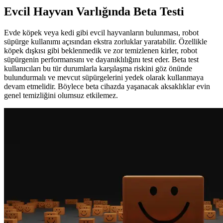
Evcil Hayvan Varlığında Beta Testi
Evde köpek veya kedi gibi evcil hayvanların bulunması, robot
süpürge kullanımı açısından ekstra zorluklar yaratabilir. Özellikle
köpek dışkısı gibi beklenmedik ve zor temizlenen kirler, robot
süpürgenin performansını ve dayanıklılığını test eder. Beta test
kullanıcıları bu tür durumlarla karşılaşma riskini göz önünde
bulundurmalı ve mevcut süpürgelerini yedek olarak kullanmaya
devam etmelidir. Böylece beta cihazda yaşanacak aksaklıklar evin
genel temizliğini olumsuz etkilemez.