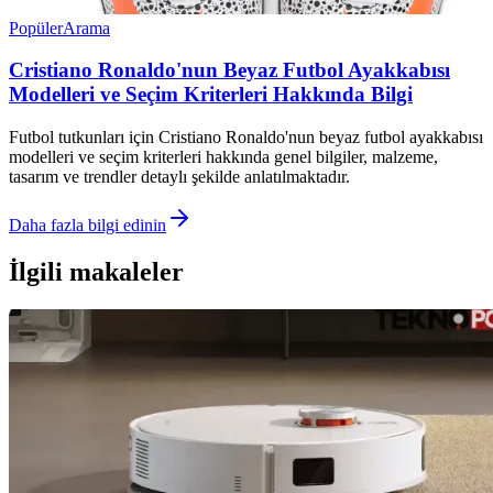
Popüler
Arama
Cristiano Ronaldo'nun Beyaz Futbol Ayakkabısı
Modelleri ve Seçim Kriterleri Hakkında Bilgi
Futbol tutkunları için Cristiano Ronaldo'nun beyaz futbol ayakkabısı
modelleri ve seçim kriterleri hakkında genel bilgiler, malzeme,
tasarım ve trendler detaylı şekilde anlatılmaktadır.
Daha fazla bilgi edinin
İlgili makaleler