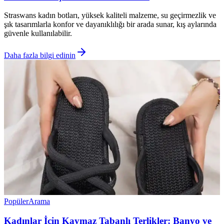
Straswans kadın botları, yüksek kaliteli malzeme, su geçirmezlik ve
şık tasarımlarla konfor ve dayanıklılığı bir arada sunar, kış aylarında
güvenle kullanılabilir.
Daha fazla bilgi edinin
Popüler
Arama
Kadınlar İçin Kaymaz Tabanlı Terlikler: Banyo ve