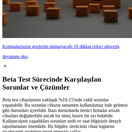
Komşularınızın gözlerini alamayacağı 10 dikkat çekici alışveriş
devamını oku
Beta Test Sürecinde Karşılaşılan
Sorunlar ve Çözümler
Beta test cihazlarının yaklaşık %10-15'inde ciddi sorunlar
yaşanabilir. Bu sorunlar cihazın tamamen kullanılamaz hale gelmesi
gibi durumları içerebilir. Bazı durumlarda üretici firmalar arızalı
cihazları değiştirebilir ancak bu süreç bazen bir ayı bulabilir.
Kullanıcıların yaşadıkları sorunları tarih ve saat bilgisiyle detaylı
raporlamaları önemlidir. Bu bilgiler, üreticinin cihaz loglarını
inceleyerek problemi tespit etmesini sağlar.