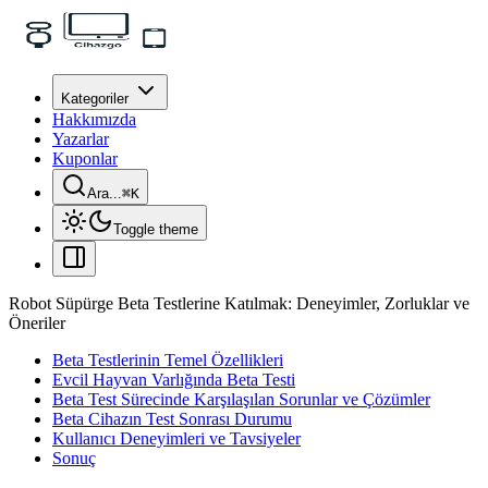
Kategoriler
Hakkımızda
Yazarlar
Kuponlar
Ara...
⌘
K
Toggle theme
Robot Süpürge Beta Testlerine Katılmak: Deneyimler, Zorluklar ve
Öneriler
Beta Testlerinin Temel Özellikleri
Evcil Hayvan Varlığında Beta Testi
Beta Test Sürecinde Karşılaşılan Sorunlar ve Çözümler
Beta Cihazın Test Sonrası Durumu
Kullanıcı Deneyimleri ve Tavsiyeler
Sonuç