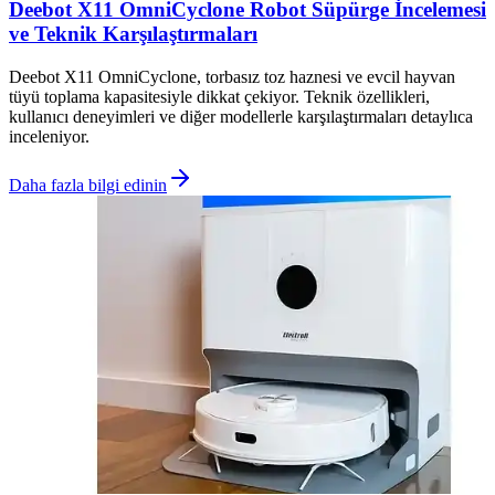
Deebot X11 OmniCyclone Robot Süpürge İncelemesi
ve Teknik Karşılaştırmaları
Deebot X11 OmniCyclone, torbasız toz haznesi ve evcil hayvan
tüyü toplama kapasitesiyle dikkat çekiyor. Teknik özellikleri,
kullanıcı deneyimleri ve diğer modellerle karşılaştırmaları detaylıca
inceleniyor.
Daha fazla bilgi edinin