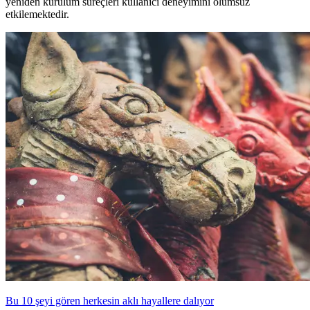
yeniden kurulum süreçleri kullanıcı deneyimini olumsuz
etkilemektedir.
Bu 10 şeyi gören herkesin aklı hayallere dalıyor