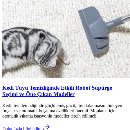
Kedi Tüyü Temizliğinde Etkili Robot Süpürge
Seçimi ve Öne Çıkan Modeller
Kedi tüyü temizliğinde güçlü emiş gücü, tüy dolanmasını önleyen
fırçalar ve otomatik boşaltma özellikleri önemli. Moplama için
otomatik yıkama istasyonlu modeller tercih edilmeli.
Daha fazla bilgi edinin