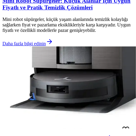
Mini Robot Süpürgeler: Küçük Alanlar İçin Uygun
Fiyatlı ve Pratik Temizlik Çözümleri
Mini robot süpürgeler, küçük yaşam alanlarında temizlik kolaylığı
sağlarken fiyat ve pazarlama eksiklikleriyle karşı karşıyadır. Uygun
fiyatlı ve özellikli modellerle pazar genişleyebilir.
Daha fazla bilgi edinin