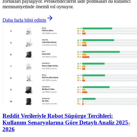
zorlukları paylaşıyor. Perakendecilerin iade politikaları da kullanıcı
memnuniyetinde önemli rol oynuyor.
Daha fazla bilgi edinin
Reddit Verileriyle Robot Süpürge Tercihleri:
Kullanım Senaryolarına Göre Detaylı Analiz 2025-
2026