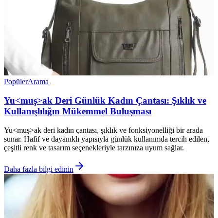
Popüler
Arama
Yu<muş>ak Deri Günlük Kadın Çantası: Şıklık ve
Kullanışlılığın Mükemmel Buluşması
Yu<muş>ak deri kadın çantası, şıklık ve fonksiyonelliği bir arada
sunar. Hafif ve dayanıklı yapısıyla günlük kullanımda tercih edilen,
çeşitli renk ve tasarım seçenekleriyle tarzınıza uyum sağlar.
Daha fazla bilgi edinin