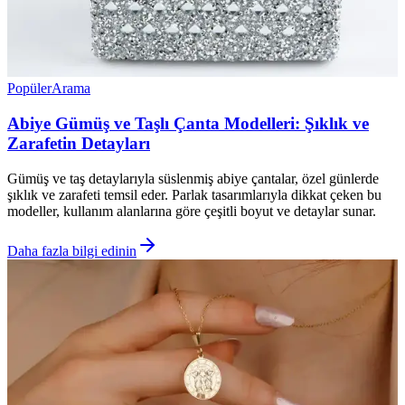
Popüler
Arama
Abiye Gümüş ve Taşlı Çanta Modelleri: Şıklık ve
Zarafetin Detayları
Gümüş ve taş detaylarıyla süslenmiş abiye çantalar, özel günlerde
şıklık ve zarafeti temsil eder. Parlak tasarımlarıyla dikkat çeken bu
modeller, kullanım alanlarına göre çeşitli boyut ve detaylar sunar.
Daha fazla bilgi edinin