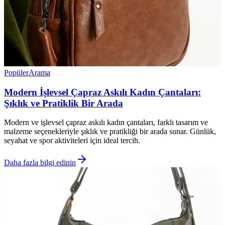
Popüler
Arama
Modern İşlevsel Çapraz Askılı Kadın Çantaları:
Şıklık ve Pratiklik Bir Arada
Modern ve işlevsel çapraz askılı kadın çantaları, farklı tasarım ve
malzeme seçenekleriyle şıklık ve pratikliği bir arada sunar. Günlük,
seyahat ve spor aktiviteleri için ideal tercih.
Daha fazla bilgi edinin