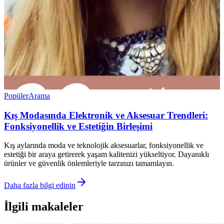
Popüler
Arama
Kış Modasında Elektronik ve Aksesuar Trendleri:
Fonksiyonellik ve Estetiğin Birleşimi
Kış aylarında moda ve teknolojik aksesuarlar, fonksiyonellik ve
estetiği bir araya getirerek yaşam kalitenizi yükseltiyor. Dayanıklı
ürünler ve güvenlik önlemleriyle tarzınızı tamamlayın.
Daha fazla bilgi edinin
İlgili makaleler