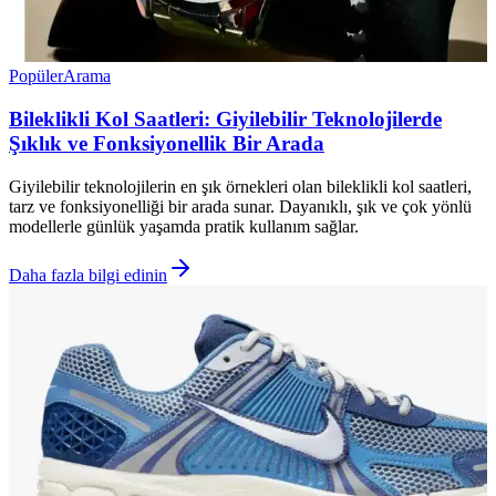
Popüler
Arama
Bileklikli Kol Saatleri: Giyilebilir Teknolojilerde
Şıklık ve Fonksiyonellik Bir Arada
Giyilebilir teknolojilerin en şık örnekleri olan bileklikli kol saatleri,
tarz ve fonksiyonelliği bir arada sunar. Dayanıklı, şık ve çok yönlü
modellerle günlük yaşamda pratik kullanım sağlar.
Daha fazla bilgi edinin