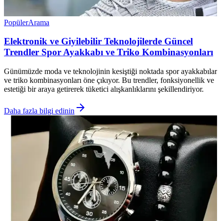
Popüler
Arama
Elektronik ve Giyilebilir Teknolojilerde Güncel
Trendler Spor Ayakkabı ve Triko Kombinasyonları
Günümüzde moda ve teknolojinin kesiştiği noktada spor ayakkabılar
ve triko kombinasyonları öne çıkıyor. Bu trendler, fonksiyonellik ve
estetiği bir araya getirerek tüketici alışkanlıklarını şekillendiriyor.
Daha fazla bilgi edinin