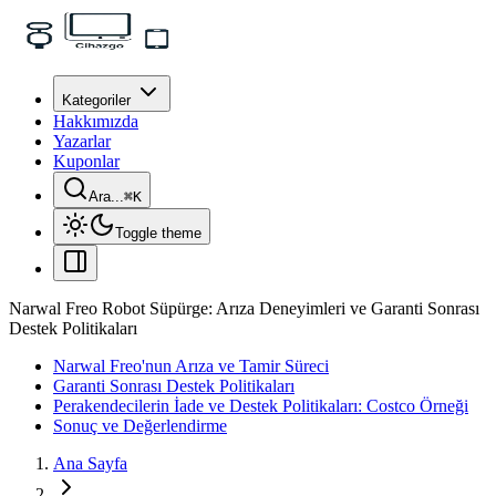
Kategoriler
Hakkımızda
Yazarlar
Kuponlar
Ara...
⌘
K
Toggle theme
Narwal Freo Robot Süpürge: Arıza Deneyimleri ve Garanti Sonrası
Destek Politikaları
Narwal Freo'nun Arıza ve Tamir Süreci
Garanti Sonrası Destek Politikaları
Perakendecilerin İade ve Destek Politikaları: Costco Örneği
Sonuç ve Değerlendirme
Ana Sayfa