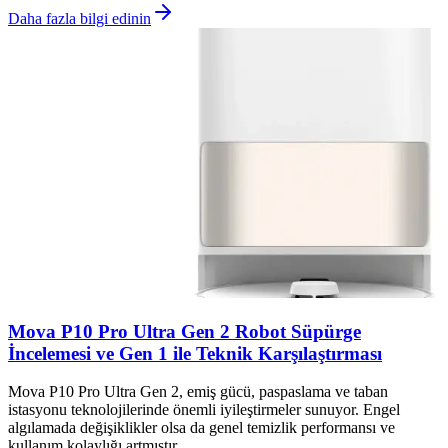
Daha fazla bilgi edinin
Mova P10 Pro Ultra Gen 2 Robot Süpürge
İncelemesi ve Gen 1 ile Teknik Karşılaştırması
Mova P10 Pro Ultra Gen 2, emiş gücü, paspaslama ve taban
istasyonu teknolojilerinde önemli iyileştirmeler sunuyor. Engel
algılamada değişiklikler olsa da genel temizlik performansı ve
kullanım kolaylığı artmıştır.