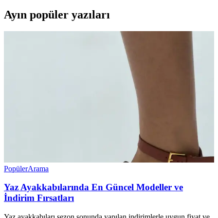
Ayın popüler yazıları
Popüler
Arama
Yaz Ayakkabılarında En Güncel Modeller ve
İndirim Fırsatları
Yaz ayakkabıları sezon sonunda yapılan indirimlerle uygun fiyat ve