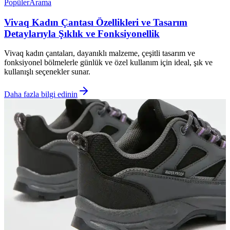
Popüler
Arama
Vivaq Kadın Çantası Özellikleri ve Tasarım
Detaylarıyla Şıklık ve Fonksiyonellik
Vivaq kadın çantaları, dayanıklı malzeme, çeşitli tasarım ve
fonksiyonel bölmelerle günlük ve özel kullanım için ideal, şık ve
kullanışlı seçenekler sunar.
Daha fazla bilgi edinin