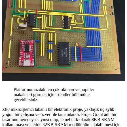
Platformumuzdaki en çok okunan ve popüler
makaleleri görmek için Trendler bölümüne
geçebilirsiniz.
Z80 mikroişlemci tabanlı bir elektronik proje, yaklaşık üç aylık
yoğun bir çalışma ve özveri ile tamamlandı. Proje, Grant adlı bir
tasarımın neredeyse aynısı olup, temel fark olarak 8KB SRAM
kullanılması ve ileride 32KB SRAM modülünün takılabilmesi için