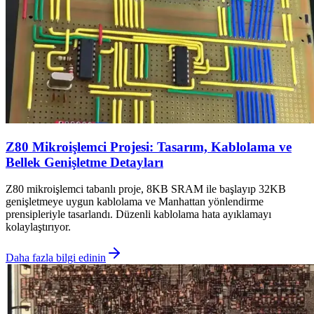
Z80 Mikroişlemci Projesi: Tasarım, Kablolama ve
Bellek Genişletme Detayları
Z80 mikroişlemci tabanlı proje, 8KB SRAM ile başlayıp 32KB
genişletmeye uygun kablolama ve Manhattan yönlendirme
prensipleriyle tasarlandı. Düzenli kablolama hata ayıklamayı
kolaylaştırıyor.
Daha fazla bilgi edinin