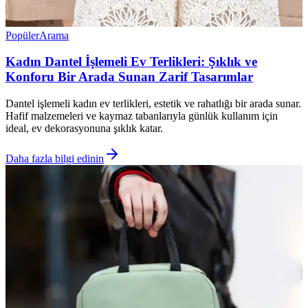
Popüler
Arama
Kadın Dantel İşlemeli Ev Terlikleri: Şıklık ve
Konforu Bir Arada Sunan Zarif Tasarımlar
Dantel işlemeli kadın ev terlikleri, estetik ve rahatlığı bir arada sunar.
Hafif malzemeleri ve kaymaz tabanlarıyla günlük kullanım için
ideal, ev dekorasyonuna şıklık katar.
Daha fazla bilgi edinin