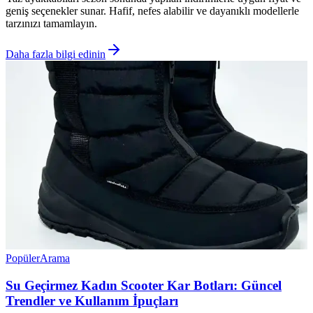
geniş seçenekler sunar. Hafif, nefes alabilir ve dayanıklı modellerle
tarzınızı tamamlayın.
Daha fazla bilgi edinin
Popüler
Arama
Su Geçirmez Kadın Scooter Kar Botları: Güncel
Trendler ve Kullanım İpuçları