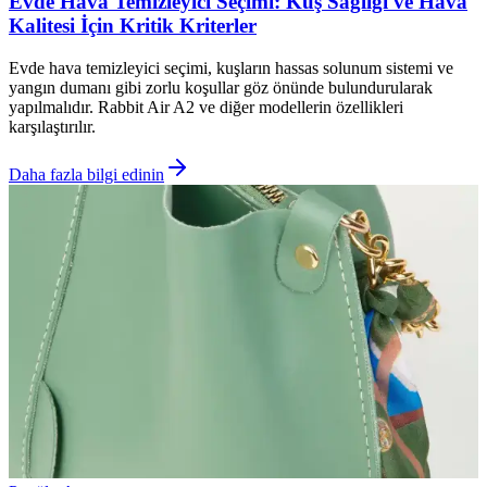
Evde Hava Temizleyici Seçimi: Kuş Sağlığı ve Hava
Kalitesi İçin Kritik Kriterler
Evde hava temizleyici seçimi, kuşların hassas solunum sistemi ve
yangın dumanı gibi zorlu koşullar göz önünde bulundurularak
yapılmalıdır. Rabbit Air A2 ve diğer modellerin özellikleri
karşılaştırılır.
Daha fazla bilgi edinin