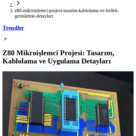
z80-mikroislemci-projesi-tasarim-kablolama-ve-bellek-
genisletme-detaylari
Trendler
Z80 Mikroişlemci Projesi: Tasarım,
Kablolama ve Uygulama Detayları