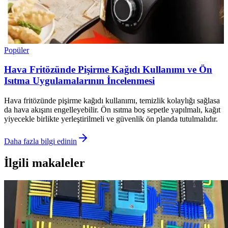
Popüler
Hava Fritözünde Pişirme Kağıdı Kullanımı ve Ön
Isıtma Uygulamalarının İncelenmesi
Hava fritözünde pişirme kağıdı kullanımı, temizlik kolaylığı sağlasa
da hava akışını engelleyebilir. Ön ısıtma boş sepetle yapılmalı, kağıt
yiyecekle birlikte yerleştirilmeli ve güvenlik ön planda tutulmalıdır.
Daha fazla bilgi edinin
İlgili makaleler