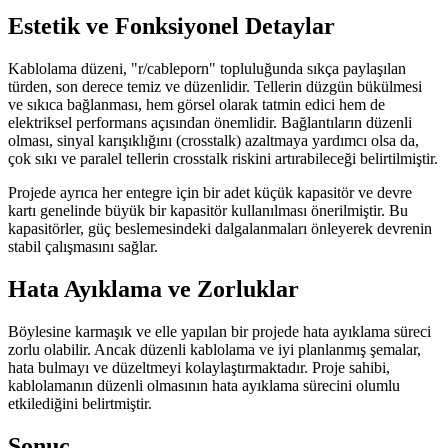
Estetik ve Fonksiyonel Detaylar
Kablolama düzeni, "r/cableporn" topluluğunda sıkça paylaşılan
türden, son derece temiz ve düzenlidir. Tellerin düzgün bükülmesi
ve sıkıca bağlanması, hem görsel olarak tatmin edici hem de
elektriksel performans açısından önemlidir. Bağlantıların düzenli
olması, sinyal karışıklığını (crosstalk) azaltmaya yardımcı olsa da,
çok sıkı ve paralel tellerin crosstalk riskini artırabileceği belirtilmiştir.
Projede ayrıca her entegre için bir adet küçük kapasitör ve devre
kartı genelinde büyük bir kapasitör kullanılması önerilmiştir. Bu
kapasitörler, güç beslemesindeki dalgalanmaları önleyerek devrenin
stabil çalışmasını sağlar.
Hata Ayıklama ve Zorluklar
Böylesine karmaşık ve elle yapılan bir projede hata ayıklama süreci
zorlu olabilir. Ancak düzenli kablolama ve iyi planlanmış şemalar,
hata bulmayı ve düzeltmeyi kolaylaştırmaktadır. Proje sahibi,
kablolamanın düzenli olmasının hata ayıklama sürecini olumlu
etkilediğini belirtmiştir.
Sonuç