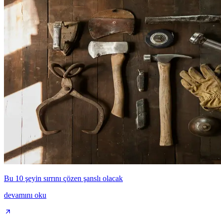
Bu 10 şeyin sırrını çözen şanslı olacak
devamını oku