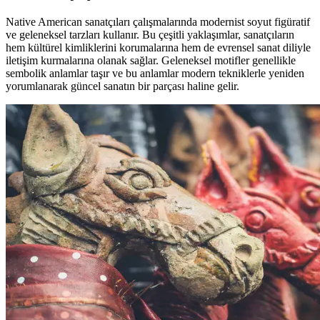
Native American sanatçıları çalışmalarında modernist soyut figüratif
ve geleneksel tarzları kullanır. Bu çeşitli yaklaşımlar, sanatçıların
hem kültürel kimliklerini korumalarına hem de evrensel sanat diliyle
iletişim kurmalarına olanak sağlar. Geleneksel motifler genellikle
sembolik anlamlar taşır ve bu anlamlar modern tekniklerle yeniden
yorumlanarak güncel sanatın bir parçası haline gelir.