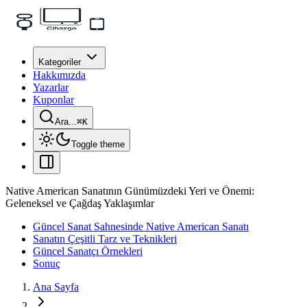
Kategoriler
Hakkımızda
Yazarlar
Kuponlar
Ara...
⌘
K
Toggle theme
Native American Sanatının Günümüzdeki Yeri ve Önemi:
Geleneksel ve Çağdaş Yaklaşımlar
Güncel Sanat Sahnesinde Native American Sanatı
Sanatın Çeşitli Tarz ve Teknikleri
Güncel Sanatçı Örnekleri
Sonuç
Ana Sayfa