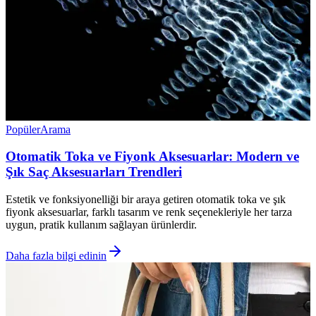
Popüler
Arama
Otomatik Toka ve Fiyonk Aksesuarlar: Modern ve
Şık Saç Aksesuarları Trendleri
Estetik ve fonksiyonelliği bir araya getiren otomatik toka ve şık
fiyonk aksesuarlar, farklı tasarım ve renk seçenekleriyle her tarza
uygun, pratik kullanım sağlayan ürünlerdir.
Daha fazla bilgi edinin