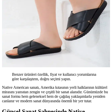
Benzer ürünleri özellik, fiyat ve kullanıcı yorumlarına
göre karşılaştırın, doğru seçimi yapın.
Native American sanatı, Amerika kıtasının yerli halklarının kültürel
mirasını yansıtan zengin ve çeşitli bir sanat alanıdır. Günümüzde bu
sanat formu hem geleneksel hem de çağdaş yaklaşımlarla yeniden
canlanır ve modern sanat dünyasında önemli bir yer tutar.
Güncel Sanat Sahnesinde Native