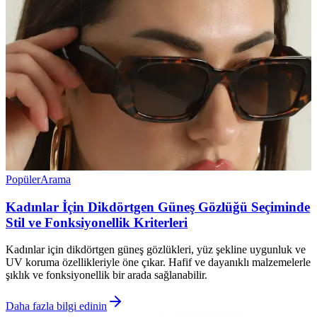
Popüler
Arama
Kadınlar İçin Dikdörtgen Güneş Gözlüğü Seçiminde
Stil ve Fonksiyonellik Kriterleri
Kadınlar için dikdörtgen güneş gözlükleri, yüz şekline uygunluk ve
UV koruma özellikleriyle öne çıkar. Hafif ve dayanıklı malzemelerle
şıklık ve fonksiyonellik bir arada sağlanabilir.
Daha fazla bilgi edinin