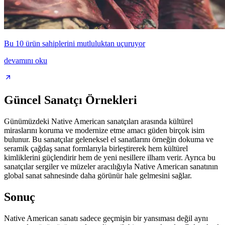
Bu 10 ürün sahiplerini mutluluktan uçuruyor
devamını oku
Güncel Sanatçı Örnekleri
Günümüzdeki Native American sanatçıları arasında kültürel
miraslarını koruma ve modernize etme amacı güden birçok isim
bulunur. Bu sanatçılar geleneksel el sanatlarını örneğin dokuma ve
seramik çağdaş sanat formlarıyla birleştirerek hem kültürel
kimliklerini güçlendirir hem de yeni nesillere ilham verir. Ayrıca bu
sanatçılar sergiler ve müzeler aracılığıyla Native American sanatının
global sanat sahnesinde daha görünür hale gelmesini sağlar.
Sonuç
Native American sanatı sadece geçmişin bir yansıması değil aynı