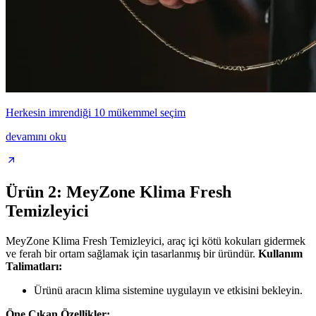
Herkesin imrendiği 10 mükemmel seçim
devamını oku
Ürün 2: MeyZone Klima Fresh
Temizleyici
MeyZone Klima Fresh Temizleyici, araç içi kötü kokuları gidermek
ve ferah bir ortam sağlamak için tasarlanmış bir üründür.
Kullanım
Talimatları:
Ürünü aracın klima sistemine uygulayın ve etkisini bekleyin.
Öne Çıkan Özellikler: