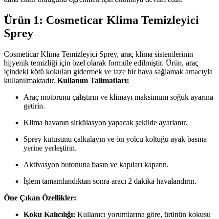
Ürün 1: Cosmeticar Klima Temizleyici
Sprey
Cosmeticar Klima Temizleyici Sprey, araç klima sistemlerinin
hijyenik temizliği için özel olarak formüle edilmiştir. Ürün, araç
içindeki kötü kokuları gidermek ve taze bir hava sağlamak amacıyla
kullanılmaktadır.
Kullanım Talimatları:
Araç motorunu çalıştırın ve klimayı maksimum soğuk ayarına
getirin.
Klima havanın sirkülasyon yapacak şekilde ayarlanır.
Sprey kutusunu çalkalayın ve ön yolcu koltuğu ayak basma
yerine yerleştirin.
Aktivasyon butonuna basın ve kapıları kapatın.
İşlem tamamlandıktan sonra aracı 2 dakika havalandırın.
Öne Çıkan Özellikler:
Koku Kalıcılığı:
Kullanıcı yorumlarına göre, ürünün kokusu