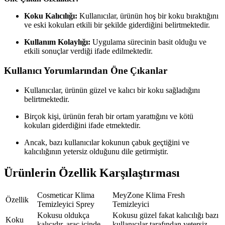
Koku Kalıcılığı:
Kullanıcılar, ürünün hoş bir koku bıraktığını
ve eski kokuları etkili bir şekilde giderdiğini belirtmektedir.
Kullanım Kolaylığı:
Uygulama sürecinin basit olduğu ve
etkili sonuçlar verdiği ifade edilmektedir.
Kullanıcı Yorumlarından Öne Çıkanlar
Kullanıcılar, ürünün güzel ve kalıcı bir koku sağladığını
belirtmektedir.
Birçok kişi, ürünün ferah bir ortam yarattığını ve kötü
kokuları giderdiğini ifade etmektedir.
Ancak, bazı kullanıcılar kokunun çabuk geçtiğini ve
kalıcılığının yetersiz olduğunu dile getirmiştir.
Ürünlerin Özellik Karşılaştırması
Cosmeticar Klima
MeyZone Klima Fresh
Özellik
Temizleyici Sprey
Temizleyici
Kokusu oldukça
Kokusu güzel fakat kalıcılığı bazı
Koku
kalıcıdır, araç içinde
kullanıcılar tarafından yetersiz