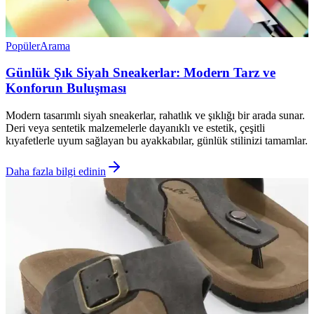
Popüler
Arama
Günlük Şık Siyah Sneakerlar: Modern Tarz ve
Konforun Buluşması
Modern tasarımlı siyah sneakerlar, rahatlık ve şıklığı bir arada sunar.
Deri veya sentetik malzemelerle dayanıklı ve estetik, çeşitli
kıyafetlerle uyum sağlayan bu ayakkabılar, günlük stilinizi tamamlar.
Daha fazla bilgi edinin