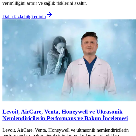
verimliliğini artırır ve sağlık risklerini azaltır.
Daha fazla bilgi edinin
Levoit, AirCare, Venta, Honeywell ve Ultrasonik
Nemlendiricilerin Performans ve Bakım İncelemesi
Levoit, AirCare, Venta, Honeywell ve ultrasonik nemlendiricilerin
performansları, bakım gereksinimleri ve kullanım kolaylıkları