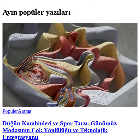
Ayın popüler yazıları
Popüler
Arama
Düğün Kombinleri ve Spor Tarzı: Günümüz
Modasının Çok Yönlülüğü ve Teknolojik
Entegrasyonu