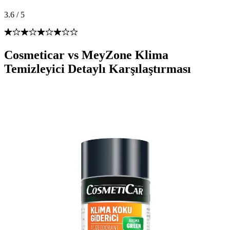
3.6
/
5
Cosmeticar vs MeyZone Klima
Temizleyici Detaylı Karşılaştırması