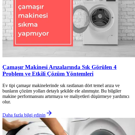
Çamaşır Makinesi Arızalarında Sık Görülen 4
Problem ve Etkili Çözüm Yöntemleri
Ev tipi çamaşır makinelerinde sık rastlanan dört temel arıza ve
bunların çözüm yolları detaylı şekilde ele alınmıştır. Bu bilgiler
makine performansını artırmaya ve maliyetleri düşürmeye yardımcı
olur.
Daha fazla bilgi edinin