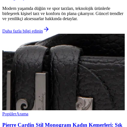
Modern yaşamda düğün ve spor tarzları, teknolojik ürünlerle
birleşerek kişisel tarz ve konforu ön plana çıkarıyor. Güncel trendler
ve yenilikçi aksesuarlar hakkında detaylar.
Daha fazla bilgi edinin
Popüler
Arama
Pierre Cardin Stil Monogram Kadın Kemerleri: Şık