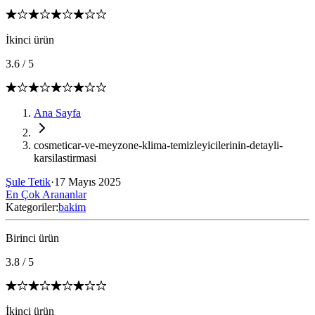
İkinci ürün
3.6
/
5
Ana Sayfa
cosmeticar-ve-meyzone-klima-temizleyicilerinin-detayli-
karsilastirmasi
Şule Tetik
·
17 Mayıs 2025
En Çok Arananlar
Kategoriler:
bakim
Birinci ürün
3.8
/
5
İkinci ürün