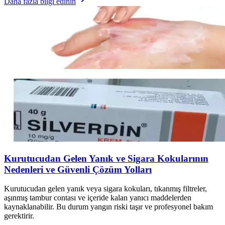
Daha fazla bilgi edinin
Kurutucudan Gelen Yanık ve Sigara Kokularının
Nedenleri ve Güvenli Çözüm Yolları
Kurutucudan gelen yanık veya sigara kokuları, tıkanmış filtreler,
aşınmış tambur contası ve içeride kalan yanıcı maddelerden
kaynaklanabilir. Bu durum yangın riski taşır ve profesyonel bakım
gerektirir.