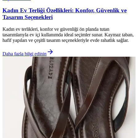
Kadın Ev Terliği Özellikleri: Konfor, Güvenlik ve
Tasarım Seçenekleri
Kadın ev terlikleri, konfor ve güvenliği ön planda tutan
tasarımlarıyla ev içi kullanımda ideal seçimler sunar. Kaymaz taban,
hafif yapıları ve çeşitli tasarım seçenekleriyle evde rahatlık sağlar.
Daha fazla bilgi edinin