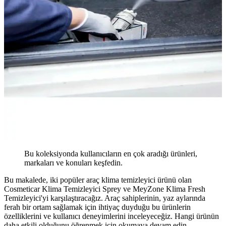
Bu koleksiyonda kullanıcıların en çok aradığı ürünleri,
markaları ve konuları keşfedin.
Bu makalede, iki popüler araç klima temizleyici ürünü olan
Cosmeticar Klima Temizleyici Sprey ve MeyZone Klima Fresh
Temizleyici'yi karşılaştıracağız. Araç sahiplerinin, yaz aylarında
ferah bir ortam sağlamak için ihtiyaç duyduğu bu ürünlerin
özelliklerini ve kullanıcı deneyimlerini inceleyeceğiz. Hangi ürünün
daha etkili olduğunu öğrenmek için okumaya devam edin.