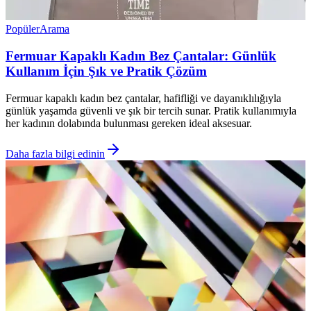
Popüler
Arama
Fermuar Kapaklı Kadın Bez Çantalar: Günlük
Kullanım İçin Şık ve Pratik Çözüm
Fermuar kapaklı kadın bez çantalar, hafifliği ve dayanıklılığıyla
günlük yaşamda güvenli ve şık bir tercih sunar. Pratik kullanımıyla
her kadının dolabında bulunması gereken ideal aksesuar.
Daha fazla bilgi edinin