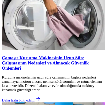
Çamaşır Kurutma Makinesinin Uzun Süre
Çalışmasının Nedenleri ve Alınacak Güvenlik
Önlemleri
Kurutma makinelerinin uzun süre çalışmasının başlıca nedenleri
zamanlayıcı motoru arızası, nem sensörü sorunları ve ısıtma elemanı
kısa devresidir. Düzenli bakım ve evde olmadığınızda makineyi
kapatmak güvenliği artırır.
Daha fazla bilgi edinin