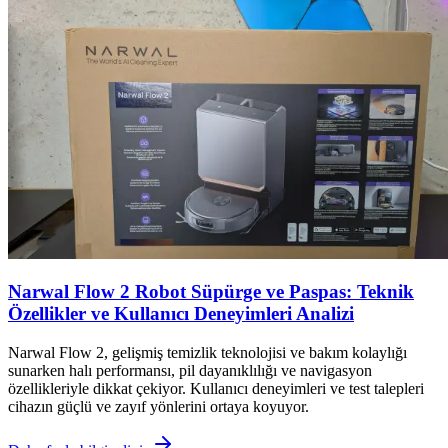
Narwal Flow 2 Robot Süpürge ve Paspas: Teknik
Özellikler ve Kullanıcı Deneyimleri Analizi
Narwal Flow 2, gelişmiş temizlik teknolojisi ve bakım kolaylığı
sunarken halı performansı, pil dayanıklılığı ve navigasyon
özellikleriyle dikkat çekiyor. Kullanıcı deneyimleri ve test talepleri
cihazın güçlü ve zayıf yönlerini ortaya koyuyor.