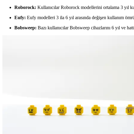
Roborock:
Kullanıcılar Roborock modellerini ortalama 3 yıl kul
Eufy:
Eufy modelleri 3 ila 6 yıl arasında değişen kullanım ömrü
Bobsweep:
Bazı kullanıcılar Bobsweep cihazlarını 6 yıl ve ha