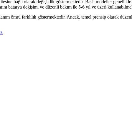
esine bağlı olarak değişiklik göstermektedir. Basit modeller genellikle
larını batarya değişimi ve düzenli bakım ile 5-6 yıl ve üzeri kullanabilm
ullanım ömrü farklılık göstermektedir. Ancak, temel prensip olarak düze
ca