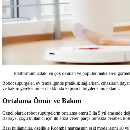
Platformumuzdaki en çok okunan ve popüler makaleleri görmek 
Robot süpürgeler, ev temizliğinde pratiklik sağlarken, cihazların daya
ve bakım gereksinimleri hakkında kapsamlı bilgiler sunmaktadır.
Ortalama Ömür ve Bakım
Genel olarak robot süpürgelerin ortalama ömrü 3 ila 5 yıl arasında deği
Batarya, çoğu kullanıcı için ilk arıza veren parça olmakla beraber, k
Bazı kullanıcılar, özellikle Roomba markasının eski modellerini 10 yıl