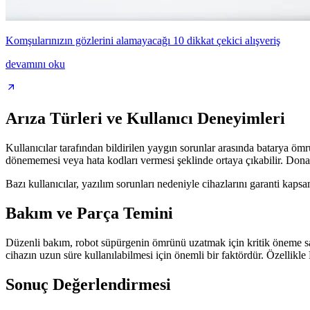
Komşularınızın gözlerini alamayacağı 10 dikkat çekici alışveriş
devamını oku
Arıza Türleri ve Kullanıcı Deneyimleri
Kullanıcılar tarafından bildirilen yaygın sorunlar arasında batarya öm
dönememesi veya hata kodları vermesi şeklinde ortaya çıkabilir. Donanım 
Bazı kullanıcılar, yazılım sorunları nedeniyle cihazlarını garanti kaps
Bakım ve Parça Temini
Düzenli bakım, robot süpürgenin ömrünü uzatmak için kritik öneme sahipt
cihazın uzun süre kullanılabilmesi için önemli bir faktördür. Özellikl
Sonuç Değerlendirmesi