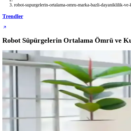
robot-supurgelerin-ortalama-omru-marka-bazli-dayaniklilik-ve-k
Trendler
Robot Süpürgelerin Ortalama Ömrü ve Kul