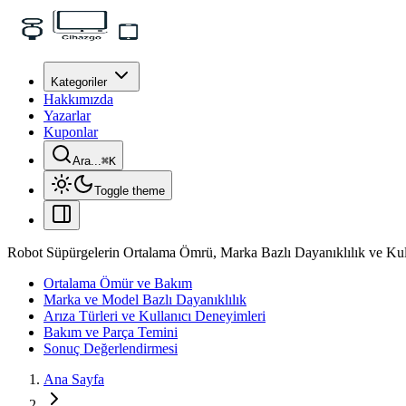
Kategoriler
Hakkımızda
Yazarlar
Kuponlar
Ara...
⌘
K
Toggle theme
Robot Süpürgelerin Ortalama Ömrü, Marka Bazlı Dayanıklılık ve Kul
Ortalama Ömür ve Bakım
Marka ve Model Bazlı Dayanıklılık
Arıza Türleri ve Kullanıcı Deneyimleri
Bakım ve Parça Temini
Sonuç Değerlendirmesi
Ana Sayfa