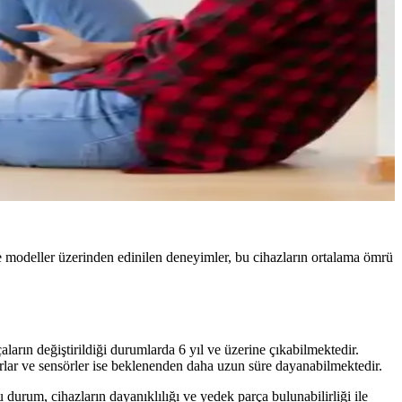
 ve modeller üzerinden edinilen deneyimler, bu cihazların ortalama ömrü
ların değiştirildiği durumlarda 6 yıl ve üzerine çıkabilmektedir.
orlar ve sensörler ise beklenenden daha uzun süre dayanabilmektedir.
 durum, cihazların dayanıklılığı ve yedek parça bulunabilirliği ile