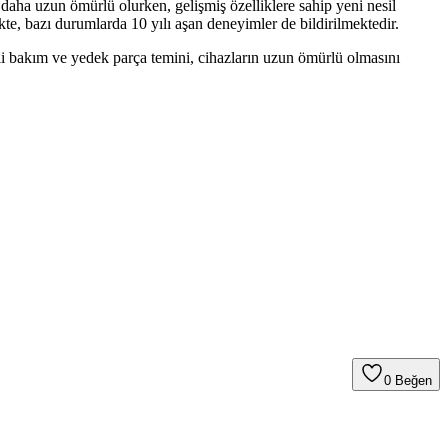
 daha uzun ömürlü olurken, gelişmiş özelliklere sahip yeni nesil
ekte, bazı durumlarda 10 yılı aşan deneyimler de bildirilmektedir.
nli bakım ve yedek parça temini, cihazların uzun ömürlü olmasını
0
Beğen