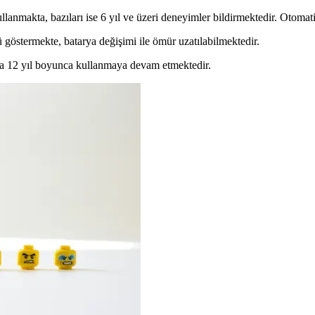
lanmakta, bazıları ise 6 yıl ve üzeri deneyimler bildirmektedir. Otomatik
 göstermekte, batarya değişimi ile ömür uzatılabilmektedir.
tta 12 yıl boyunca kullanmaya devam etmektedir.