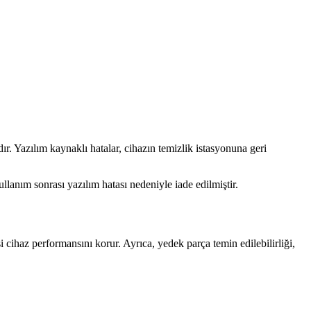
r. Yazılım kaynaklı hatalar, cihazın temizlik istasyonuna geri
ullanım sonrası yazılım hatası nedeniyle iade edilmiştir.
 cihaz performansını korur. Ayrıca, yedek parça temin edilebilirliği,