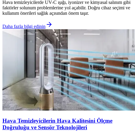
Hava temizleyicilerde UV-C ışığı, iyonizer ve kimyasal salınım gibi
faktörler solunum problemlerine yol açabilir. Doğru cihaz seçimi ve
kullanım önerileri sağlık açısından önem taşır.
Daha fazla bilgi edinin
Hava Temizleyicilerin Hava Kalitesini Ölçme
Doğruluğu ve Sensör Teknolojileri