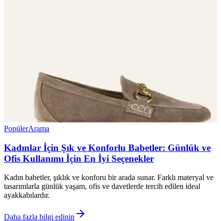
Popüler
Arama
Kadınlar İçin Şık ve Konforlu Babetler: Günlük ve
Ofis Kullanımı İçin En İyi Seçenekler
Kadın babetler, şıklık ve konforu bir arada sunar. Farklı materyal ve
tasarımlarla günlük yaşam, ofis ve davetlerde tercih edilen ideal
ayakkabılardır.
Daha fazla bilgi edinin