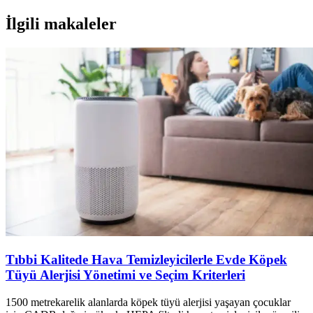
İlgili makaleler
Tıbbi Kalitede Hava Temizleyicilerle Evde Köpek
Tüyü Alerjisi Yönetimi ve Seçim Kriterleri
1500 metrekarelik alanlarda köpek tüyü alerjisi yaşayan çocuklar