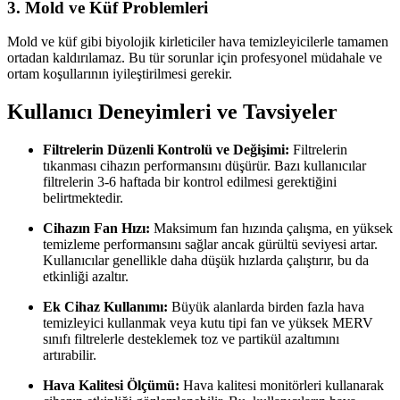
3.
Mold ve Küf Problemleri
Mold ve küf gibi biyolojik kirleticiler hava temizleyicilerle tamamen
ortadan kaldırılamaz. Bu tür sorunlar için profesyonel müdahale ve
ortam koşullarının iyileştirilmesi gerekir.
Kullanıcı Deneyimleri ve Tavsiyeler
Filtrelerin Düzenli Kontrolü ve Değişimi:
Filtrelerin
tıkanması cihazın performansını düşürür. Bazı kullanıcılar
filtrelerin 3-6 haftada bir kontrol edilmesi gerektiğini
belirtmektedir.
Cihazın Fan Hızı:
Maksimum fan hızında çalışma, en yüksek
temizleme performansını sağlar ancak gürültü seviyesi artar.
Kullanıcılar genellikle daha düşük hızlarda çalıştırır, bu da
etkinliği azaltır.
Ek Cihaz Kullanımı:
Büyük alanlarda birden fazla hava
temizleyici kullanmak veya kutu tipi fan ve yüksek MERV
sınıfı filtrelerle desteklemek toz ve partikül azaltımını
artırabilir.
Hava Kalitesi Ölçümü:
Hava kalitesi monitörleri kullanarak