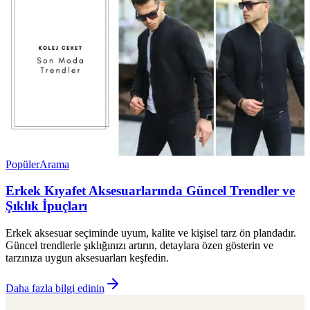
Popüler
Arama
Erkek Kıyafet Aksesuarlarında Güncel Trendler ve
Şıklık İpuçları
Erkek aksesuar seçiminde uyum, kalite ve kişisel tarz ön plandadır.
Güncel trendlerle şıklığınızı artırın, detaylara özen gösterin ve
tarzınıza uygun aksesuarları keşfedin.
Daha fazla bilgi edinin