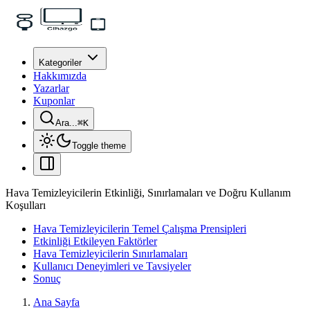
Kategoriler
Hakkımızda
Yazarlar
Kuponlar
Ara...
⌘
K
Toggle theme
Hava Temizleyicilerin Etkinliği, Sınırlamaları ve Doğru Kullanım
Koşulları
Hava Temizleyicilerin Temel Çalışma Prensipleri
Etkinliği Etkileyen Faktörler
Hava Temizleyicilerin Sınırlamaları
Kullanıcı Deneyimleri ve Tavsiyeler
Sonuç
Ana Sayfa