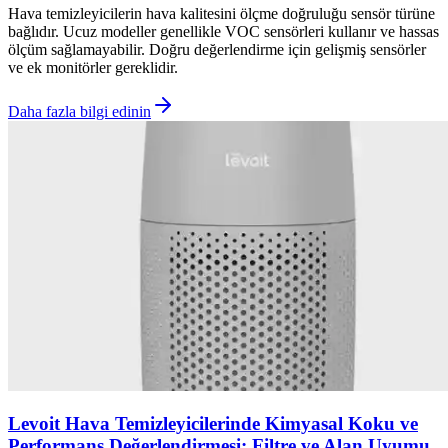
Hava temizleyicilerin hava kalitesini ölçme doğruluğu sensör türüne
bağlıdır. Ucuz modeller genellikle VOC sensörleri kullanır ve hassas
ölçüm sağlamayabilir. Doğru değerlendirme için gelişmiş sensörler
ve ek monitörler gereklidir.
Daha fazla bilgi edinin
Levoit Hava Temizleyicilerinde Kimyasal Koku ve
Performans Değerlendirmesi: Filtre ve Alan Uyumu