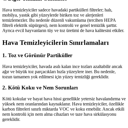
Hava temizleyiciler sadece havadaki partikülleri filtreler; halı,
mobilya, yastık gibi yüzeylerde biriken toz ve alerjenleri
temizlemezler. Bu nedenle düzenli vakumlama (tercihen HEPA
filtreli elektrik süpürgesi), nem kontrolü ve genel temizlik şarttır.
Ayrıca evcil hayvanların tüy ve toz üretimi de hava kalitesini etkiler.
Hava Temizleyicilerin Sınırlamaları
1.
Toz ve Görünür Partiküller
Hava temizleyiciler, havada asılı kalan ince tozları azaltabilir ancak
ağır ve büyük toz parçacıkları hızla yüzeylere iner. Bu nedenle,
tozun tamamen yok edilmesi için yüzey temizliği gereklidir.
2.
Kötü Koku ve Nem Sorunları
Kötü kokular ve bayat hava hissi genellikle yetersiz havalandırma ve
yüksek nem oranlarından kaynaklanır. Hava temizleyiciler, özellikle
karbon filtreleri sınırlı miktarda VOC ve koku emebilir. Ancak etkili
nem kontrolü için nem alma cihazları ve taze hava sirkülasyonu
gereklidir.