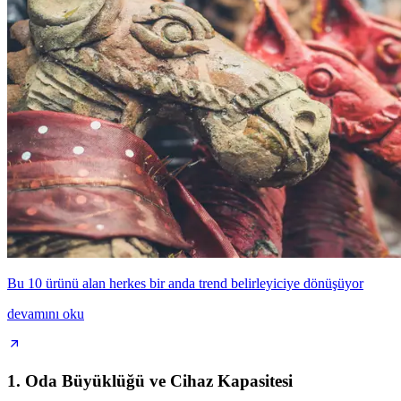
Bu 10 ürünü alan herkes bir anda trend belirleyiciye dönüşüyor
devamını oku
1.
Oda Büyüklüğü ve Cihaz Kapasitesi