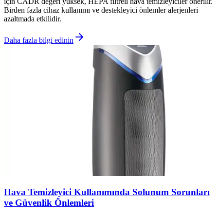
için CADR değeri yüksek, HEPA filtreli hava temizleyiciler önerilir.
Birden fazla cihaz kullanımı ve destekleyici önlemler alerjenleri
azaltmada etkilidir.
Daha fazla bilgi edinin
Hava Temizleyici Kullanımında Solunum Sorunları
ve Güvenlik Önlemleri