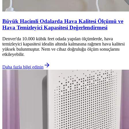
Büyük Hacimli Odalarda Hava Kalitesi Ölçümü ve
Hava Temizleyici Kapasitesi Değerlendirmesi
Denver'da 10.000 kübik feet odada yapılan ölçümlerde, hava
temizleyici kapasitesi idealin altında kalmasına rağmen hava kalitesi
yüksek bulunmuştur. Nem ve cihaz doğruluğu ölçüm sonuçlarını
etkileyebilir.
Daha fazla bilgi edinin