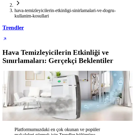
hava-temizleyicilerin-etkinligi-sinirlamalari-ve-dogru-
kullanim-kosullari
Trendler
Hava Temizleyicilerin Etkinliği ve
Sınırlamaları: Gerçekçi Beklentiler
Platformumuzdaki en çok okunan ve popüler
makaleleri görmek için Trendler bölümüne