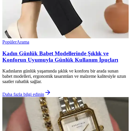
Popüler
Arama
Kadın Günlük Babet Modellerinde Şıklık ve
Konforun Uyumuyla Günlük Kullanım İpuçları
Kadınların günlük yaşamında şıklık ve konforu bir arada sunan
babet modelleri, ergonomik tasarımları ve malzeme kalitesiyle uzun
saatler rahatlık sağlar.
Daha fazla bilgi edinin