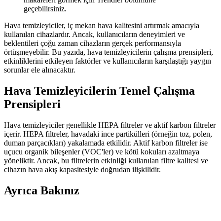
geçebilirsiniz.
Hava temizleyiciler, iç mekan hava kalitesini artırmak amacıyla
kullanılan cihazlardır. Ancak, kullanıcıların deneyimleri ve
beklentileri çoğu zaman cihazların gerçek performansıyla
örtüşmeyebilir. Bu yazıda, hava temizleyicilerin çalışma prensipleri,
etkinliklerini etkileyen faktörler ve kullanıcıların karşılaştığı yaygın
sorunlar ele alınacaktır.
Hava Temizleyicilerin Temel Çalışma
Prensipleri
Hava temizleyiciler genellikle HEPA filtreler ve aktif karbon filtreler
içerir. HEPA filtreler, havadaki ince partikülleri (örneğin toz, polen,
duman parçacıkları) yakalamada etkilidir. Aktif karbon filtreler ise
uçucu organik bileşenler (VOC'ler) ve kötü kokuları azaltmaya
yöneliktir. Ancak, bu filtrelerin etkinliği kullanılan filtre kalitesi ve
cihazın hava akış kapasitesiyle doğrudan ilişkilidir.
Ayrıca Bakınız