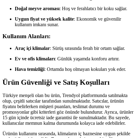
Doğal meyve aroması
: Hoş ve ferahlatıcı bir koku sağlar.
Uygun fiyat ve yüksek kalite
: Ekonomik ve güvenilir
kullanım imkanı sunar.
Kullanım Alanları:
Araç içi klimalar
: Sürüş sırasında ferah bir ortam sağlar.
Ev ve ofis klimaları
: Günlük yaşamda konforu artırır.
Hava temizliği
: Ortamda hoş olmayan kokuları yok eder.
Ürün Güvenliği ve Satış Koşulları
Türkiye menşeli olan bu ürün, Trendyol platformunda satılmakta
olup, çeşitli satıcılar tarafından sunulmaktadır. Satıcılar, ürünün
fiyatını belirlerken müşteri puanları, teslimat durumu ve
promosyonlar gibi kriterleri göz önünde bulundurur. Ayrıca, ürünler
15 gün içinde ücretsiz iade garantisi ile sunulmaktadır. Bu sayede,
kullanıcılar memnun kalma durumunda kolayca iade edebilirler.
Ürünün kullanımı sırasında, klimaların iç haznesine uygun şekilde