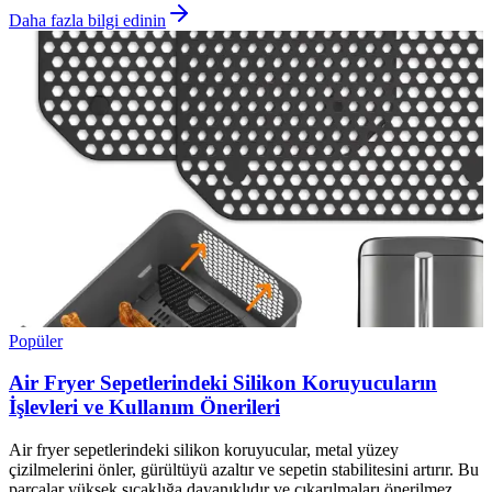
Daha fazla bilgi edinin
Popüler
Air Fryer Sepetlerindeki Silikon Koruyucuların
İşlevleri ve Kullanım Önerileri
Air fryer sepetlerindeki silikon koruyucular, metal yüzey
çizilmelerini önler, gürültüyü azaltır ve sepetin stabilitesini artırır. Bu
parçalar yüksek sıcaklığa dayanıklıdır ve çıkarılmaları önerilmez.