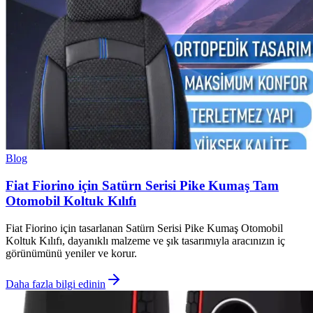
Blog
Fiat Fiorino için Satürn Serisi Pike Kumaş Tam
Otomobil Koltuk Kılıfı
Fiat Fiorino için tasarlanan Satürn Serisi Pike Kumaş Otomobil
Koltuk Kılıfı, dayanıklı malzeme ve şık tasarımıyla aracınızın iç
görünümünü yeniler ve korur.
Daha fazla bilgi edinin