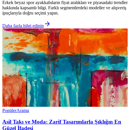
Erkek beyaz spor ayakkabıların fiyat aralıkları ve piyasadaki trendler
hakkında kapsamlı bilgi. Farklı segmentlerdeki modeller ve alışveriş
ipuçlarıyla doğru seçimi yapın.
Daha fazla bilgi edinin
Popüler
Arama
Asil Takı ve Moda: Zarif Tasarımlarla Şıklığın En
Güzel İfadesi