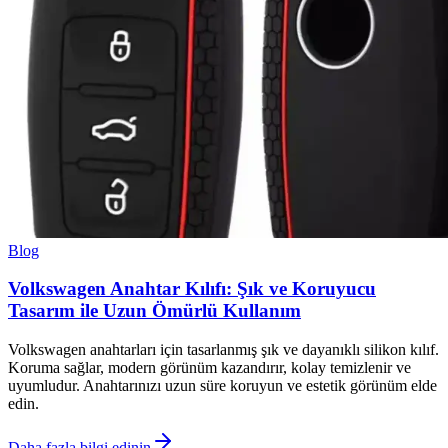
Blog
Volkswagen Anahtar Kılıfı: Şık ve Koruyucu
Tasarım ile Uzun Ömürlü Kullanım
Volkswagen anahtarları için tasarlanmış şık ve dayanıklı silikon kılıf.
Koruma sağlar, modern görünüm kazandırır, kolay temizlenir ve
uyumludur. Anahtarınızı uzun süre koruyun ve estetik görünüm elde
edin.
Daha fazla bilgi edinin