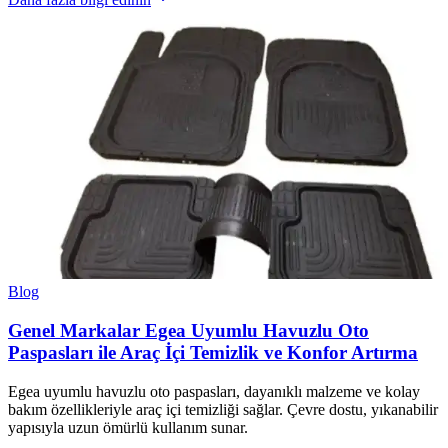
Blog
Genel Markalar Egea Uyumlu Havuzlu Oto
Paspasları ile Araç İçi Temizlik ve Konfor Artırma
Egea uyumlu havuzlu oto paspasları, dayanıklı malzeme ve kolay
bakım özellikleriyle araç içi temizliği sağlar. Çevre dostu, yıkanabilir
yapısıyla uzun ömürlü kullanım sunar.