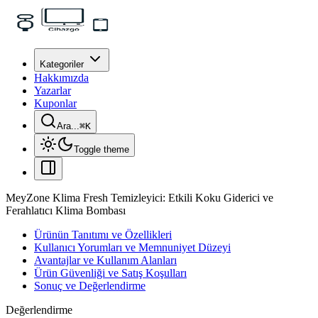
Kategoriler
Hakkımızda
Yazarlar
Kuponlar
Ara...
⌘
K
Toggle theme
MeyZone Klima Fresh Temizleyici: Etkili Koku Giderici ve
Ferahlatıcı Klima Bombası
Ürünün Tanıtımı ve Özellikleri
Kullanıcı Yorumları ve Memnuniyet Düzeyi
Avantajlar ve Kullanım Alanları
Ürün Güvenliği ve Satış Koşulları
Sonuç ve Değerlendirme
Değerlendirme