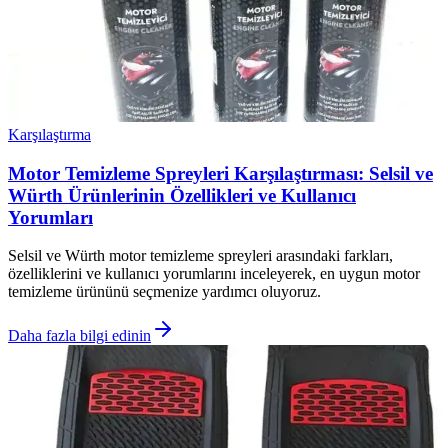
Karşılaştırma
Motor Temizleme Spreyleri Karşılaştırması: Selsil ve
Würth Ürünlerinin Özellikleri ve Kullanıcı
Yorumları
Selsil ve Würth motor temizleme spreyleri arasındaki farkları,
özelliklerini ve kullanıcı yorumlarını inceleyerek, en uygun motor
temizleme ürününü seçmenize yardımcı oluyoruz.
Daha fazla bilgi edinin