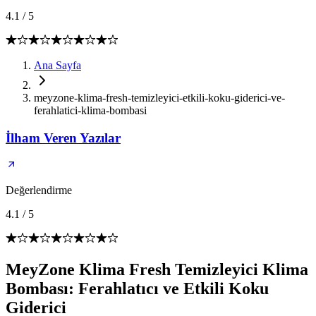
4.1
/
5
Ana Sayfa
meyzone-klima-fresh-temizleyici-etkili-koku-giderici-ve-
ferahlatici-klima-bombasi
İlham Veren Yazılar
Değerlendirme
4.1
/
5
MeyZone Klima Fresh Temizleyici Klima
Bombası: Ferahlatıcı ve Etkili Koku
Giderici