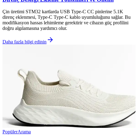
Çin üretimi STM32 kartlarda USB Type-C CC pinlerine 5.1K
direnç eklenmesi, Type-C Type-C kablo uyumluluğunu sağlar. Bu
modifikasyon hassas lehimleme gerektirir ve cihazın güç profilini
doğru algılamasına yardımcı olur.
Daha fazla bilgi edinin
Popüler
Arama