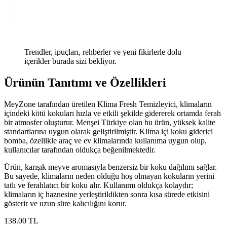
Trendler, ipuçları, rehberler ve yeni fikirlerle dolu
içerikler burada sizi bekliyor.
Ürünün Tanıtımı ve Özellikleri
MeyZone tarafından üretilen Klima Fresh Temizleyici, klimaların
içindeki kötü kokuları hızla ve etkili şekilde gidererek ortamda ferah
bir atmosfer oluşturur. Menşei Türkiye olan bu ürün, yüksek kalite
standartlarına uygun olarak geliştirilmiştir. Klima içi koku giderici
bomba, özellikle araç ve ev klimalarında kullanıma uygun olup,
kullanıcılar tarafından oldukça beğenilmektedir.
Ürün, karışık meyve aromasıyla benzersiz bir koku dağılımı sağlar.
Bu sayede, klimaların neden olduğu hoş olmayan kokuların yerini
tatlı ve ferahlatıcı bir koku alır. Kullanımı oldukça kolaydır;
klimaların iç haznesine yerleştirildikten sonra kısa sürede etkisini
gösterir ve uzun süre kalıcılığını korur.
138
.00
TL