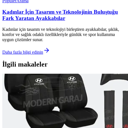
Popüler
Arama
Kadınlar İçin Tasarım ve Teknolojinin Buluştuğu
Fark Yaratan Ayakkabılar
Kadınlar için tasarım ve teknolojiyi birleştiren ayakkabılar, şıklık,
konfor ve sağlık odaklı özellikleriyle günlük ve spor kullanıma
uygun çözümler sunar.
Daha fazla bilgi edinin
İlgili makaleler