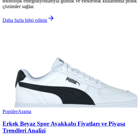
teknolojik entegrasyonlarıyla günlük ve elektronik kullanımda pratik
çözümler sağlar.
Daha fazla bilgi edinin
Popüler
Arama
Erkek Beyaz Spor Ayakkabı Fiyatları ve Piyasa
Trendleri Analizi