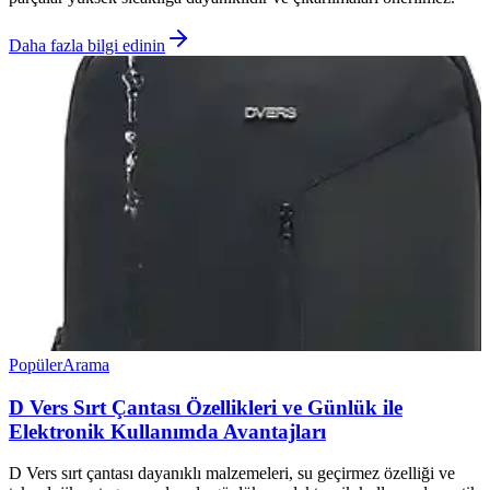
Daha fazla bilgi edinin
Popüler
Arama
D Vers Sırt Çantası Özellikleri ve Günlük ile
Elektronik Kullanımda Avantajları
D Vers sırt çantası dayanıklı malzemeleri, su geçirmez özelliği ve