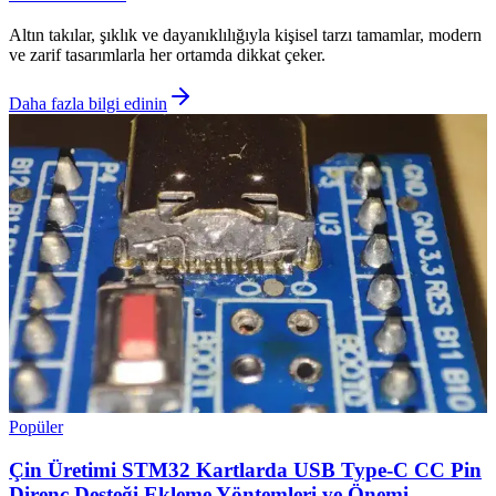
Altın takılar, şıklık ve dayanıklılığıyla kişisel tarzı tamamlar, modern
ve zarif tasarımlarla her ortamda dikkat çeker.
Daha fazla bilgi edinin
Popüler
Çin Üretimi STM32 Kartlarda USB Type-C CC Pin
Direnç Desteği Ekleme Yöntemleri ve Önemi