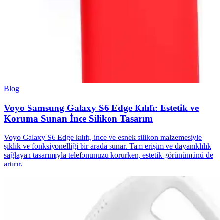
Blog
Voyo Samsung Galaxy S6 Edge Kılıfı: Estetik ve
Koruma Sunan İnce Silikon Tasarım
Voyo Galaxy S6 Edge kılıfı, ince ve esnek silikon malzemesiyle
şıklık ve fonksiyonelliği bir arada sunar. Tam erişim ve dayanıklılık
sağlayan tasarımıyla telefonunuzu korurken, estetik görünümünü de
artırır.