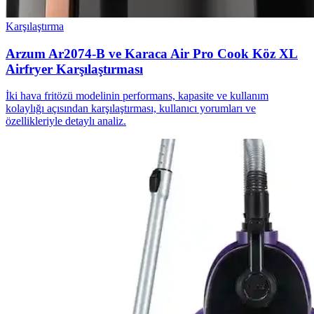
Karşılaştırma
Arzum Ar2074-B ve Karaca Air Pro Cook Köz XL
Airfryer Karşılaştırması
İki hava fritözü modelinin performans, kapasite ve kullanım
kolaylığı açısından karşılaştırması, kullanıcı yorumları ve
özellikleriyle detaylı analiz.