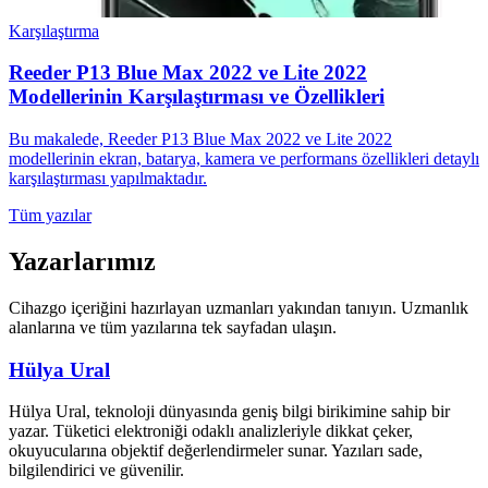
Karşılaştırma
Reeder P13 Blue Max 2022 ve Lite 2022
Modellerinin Karşılaştırması ve Özellikleri
Bu makalede, Reeder P13 Blue Max 2022 ve Lite 2022
modellerinin ekran, batarya, kamera ve performans özellikleri detaylı
karşılaştırması yapılmaktadır.
Tüm yazılar
Yazarlarımız
Cihazgo içeriğini hazırlayan uzmanları yakından tanıyın. Uzmanlık
alanlarına ve tüm yazılarına tek sayfadan ulaşın.
Hülya Ural
Hülya Ural, teknoloji dünyasında geniş bilgi birikimine sahip bir
yazar. Tüketici elektroniği odaklı analizleriyle dikkat çeker,
okuyucularına objektif değerlendirmeler sunar. Yazıları sade,
bilgilendirici ve güvenilir.