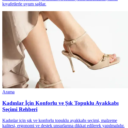
kıyafetlerle uyum sağlar.
Arama
Kadınlar İçin Konforlu ve Şık Topuklu Ayakkabı
Seçimi Rehberi
Kadınlar için şık ve konforlu topuklu ayakkabı seçimi, malzeme
kalitesi, ergonomi ve destek unsurlarına dikkat edilerek yapılmalıdır.