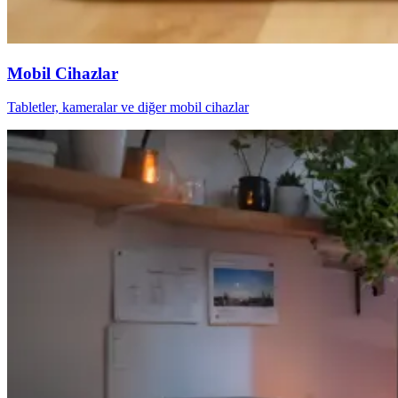
Mobil Cihazlar
Tabletler, kameralar ve diğer mobil cihazlar