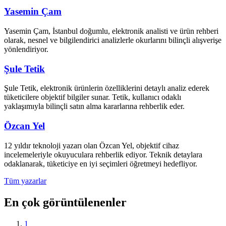
Yasemin Çam
Yasemin Çam, İstanbul doğumlu, elektronik analisti ve ürün rehberi
olarak, nesnel ve bilgilendirici analizlerle okurlarını bilinçli alışverişe
yönlendiriyor.
Şule Tetik
Şule Tetik, elektronik ürünlerin özelliklerini detaylı analiz ederek
tüketicilere objektif bilgiler sunar. Tetik, kullanıcı odaklı
yaklaşımıyla bilinçli satın alma kararlarına rehberlik eder.
Özcan Yel
12 yıldır teknoloji yazarı olan Özcan Yel, objektif cihaz
incelemeleriyle okuyuculara rehberlik ediyor. Teknik detaylara
odaklanarak, tüketiciye en iyi seçimleri öğretmeyi hedefliyor.
Tüm yazarlar
En çok görüntülenenler
1