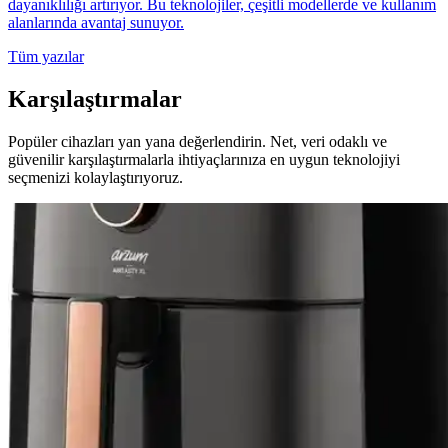
dayanıklılığı artırıyor. Bu teknolojiler, çeşitli modellerde ve kullanım
alanlarında avantaj sunuyor.
Tüm yazılar
Karşılaştırmalar
Popüler cihazları yan yana değerlendirin. Net, veri odaklı ve
güvenilir karşılaştırmalarla ihtiyaçlarınıza en uygun teknolojiyi
seçmenizi kolaylaştırıyoruz.