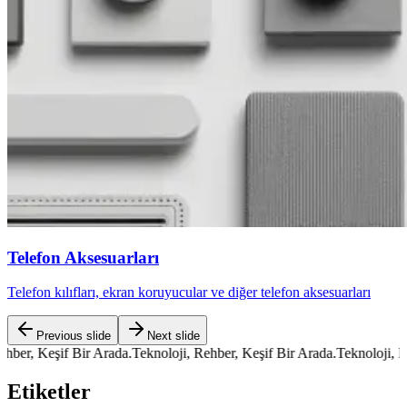
Telefon Aksesuarları
Telefon kılıfları, ekran koruyucular ve diğer telefon aksesuarları
Previous slide
Next slide
 Keşif Bir Arada.
Teknoloji, Rehber, Keşif Bir Arada.
Teknoloji, Rehber,
Etiketler