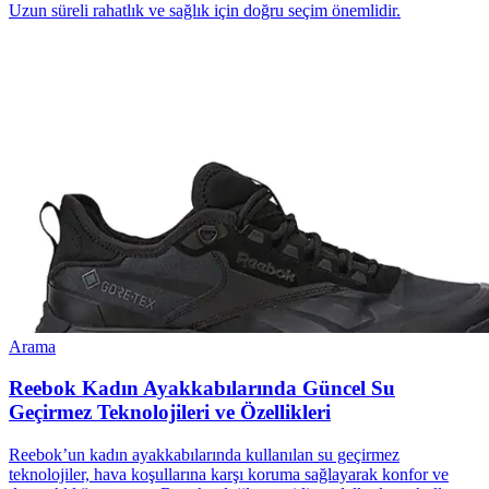
Uzun süreli rahatlık ve sağlık için doğru seçim önemlidir.
Arama
Reebok Kadın Ayakkabılarında Güncel Su
Geçirmez Teknolojileri ve Özellikleri
Reebok’un kadın ayakkabılarında kullanılan su geçirmez
teknolojiler, hava koşullarına karşı koruma sağlayarak konfor ve