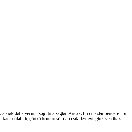
p atarak daha verimli soğutma sağlar. Ancak, bu cihazlar pencere tipi
lar kadar olabilir, çünkü kompresör daha sık devreye girer ve cihaz