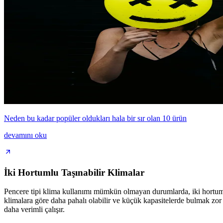
Neden bu kadar popüler oldukları hala bir sır olan 10 ürün
devamını oku
İki Hortumlu Taşınabilir Klimalar
Pencere tipi klima kullanımı mümkün olmayan durumlarda, iki hortumlu t
klimalara göre daha pahalı olabilir ve küçük kapasitelerde bulmak zor o
daha verimli çalışır.