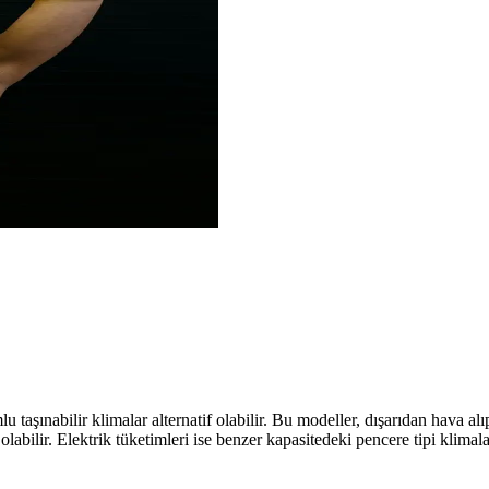
aşınabilir klimalar alternatif olabilir. Bu modeller, dışarıdan hava alı
labilir. Elektrik tüketimleri ise benzer kapasitedeki pencere tipi klima