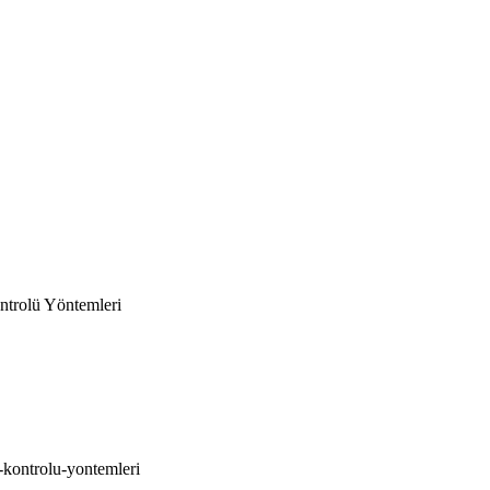
ntrolü Yöntemleri
-kontrolu-yontemleri