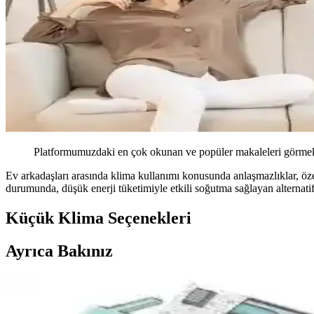
Platformumuzdaki en çok okunan ve popüler makaleleri görmek 
Ev arkadaşları arasında klima kullanımı konusunda anlaşmazlıklar, ö
durumunda, düşük enerji tüketimiyle etkili soğutma sağlayan alternatif 
Küçük Klima Seçenekleri
Ayrıca Bakınız
Klima Bobinlerinde Buz Oluşumu: Nedenleri, Norma