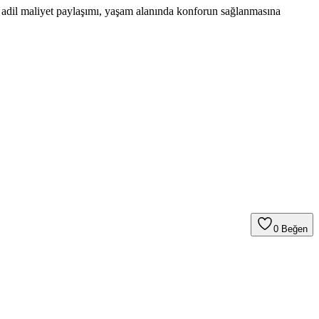
e adil maliyet paylaşımı, yaşam alanında konforun sağlanmasına
0
Beğen