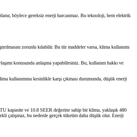
arlanır, böylece gereksiz enerji harcanmaz. Bu teknoloji, hem elektrik
ırılmasını zorunlu kılabilir. Bu tür maddeler varsa, klima kullanımı
ylaşımı konusunda anlaşma yapabilirsiniz. Bu, kullanım hakkı ve
lima kullanımına kesinlikle karşı çıkması durumunda, düşük enerji
BTU kapasite ve 10.8 SEER değerine sahip bir klima, yaklaşık 480
ekli çalışmaz, bu nedenle gerçek tüketim daha düşük olur. Enerji
.