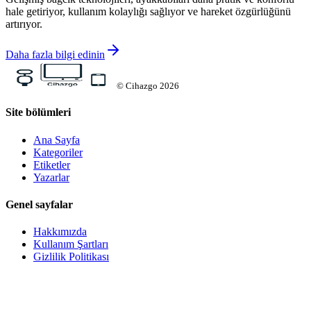
hale getiriyor, kullanım kolaylığı sağlıyor ve hareket özgürlüğünü
artırıyor.
Daha fazla bilgi edinin
©
Cihazgo
2026
Site bölümleri
Ana Sayfa
Kategoriler
Etiketler
Yazarlar
Genel sayfalar
Hakkımızda
Kullanım Şartları
Gizlilik Politikası