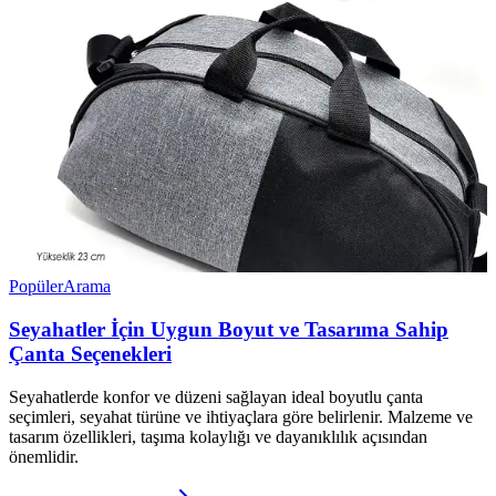
Popüler
Arama
Seyahatler İçin Uygun Boyut ve Tasarıma Sahip
Çanta Seçenekleri
Seyahatlerde konfor ve düzeni sağlayan ideal boyutlu çanta
seçimleri, seyahat türüne ve ihtiyaçlara göre belirlenir. Malzeme ve
tasarım özellikleri, taşıma kolaylığı ve dayanıklılık açısından
önemlidir.