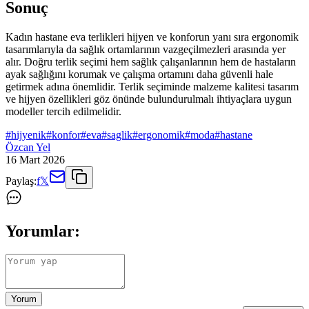
Sonuç
Kadın hastane eva terlikleri hijyen ve konforun yanı sıra ergonomik
tasarımlarıyla da sağlık ortamlarının vazgeçilmezleri arasında yer
alır. Doğru terlik seçimi hem sağlık çalışanlarının hem de hastaların
ayak sağlığını korumak ve çalışma ortamını daha güvenli hale
getirmek adına önemlidir. Terlik seçiminde malzeme kalitesi tasarım
ve hijyen özellikleri göz önünde bulundurulmalı ihtiyaçlara uygun
modeller tercih edilmelidir.
#
hijyenik
#
konfor
#
eva
#
saglik
#
ergonomik
#
moda
#
hastane
Özcan Yel
16 Mart 2026
Paylaş:
f
𝕏
Yorumlar:
Yorum