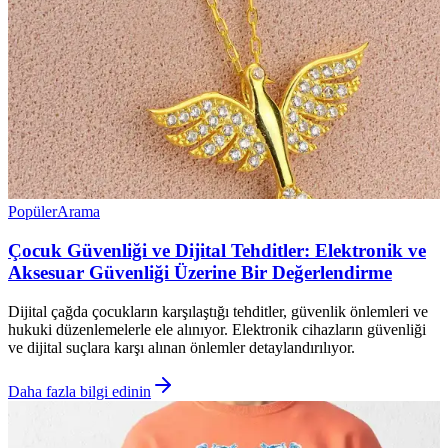
Popüler
Arama
Çocuk Güvenliği ve Dijital Tehditler: Elektronik ve
Aksesuar Güvenliği Üzerine Bir Değerlendirme
Dijital çağda çocukların karşılaştığı tehditler, güvenlik önlemleri ve
hukuki düzenlemelerle ele alınıyor. Elektronik cihazların güvenliği
ve dijital suçlara karşı alınan önlemler detaylandırılıyor.
Daha fazla bilgi edinin