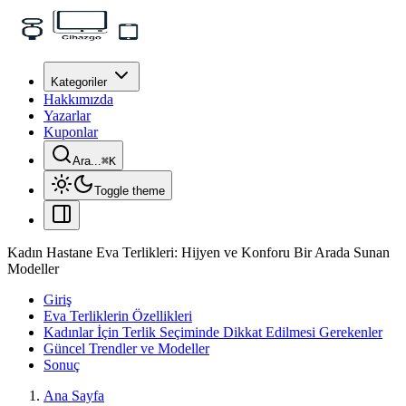
Kategoriler
Hakkımızda
Yazarlar
Kuponlar
Ara...
⌘
K
Toggle theme
Kadın Hastane Eva Terlikleri: Hijyen ve Konforu Bir Arada Sunan
Modeller
Giriş
Eva Terliklerin Özellikleri
Kadınlar İçin Terlik Seçiminde Dikkat Edilmesi Gerekenler
Güncel Trendler ve Modeller
Sonuç
Ana Sayfa