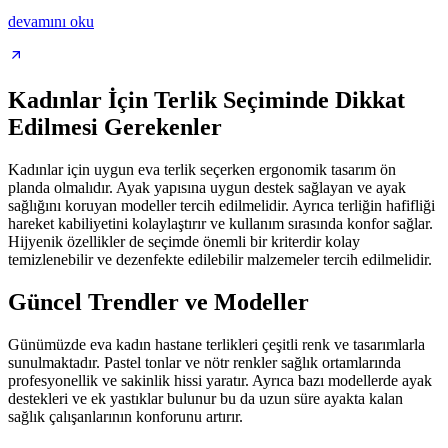
devamını oku
Kadınlar İçin Terlik Seçiminde Dikkat
Edilmesi Gerekenler
Kadınlar için uygun eva terlik seçerken ergonomik tasarım ön
planda olmalıdır. Ayak yapısına uygun destek sağlayan ve ayak
sağlığını koruyan modeller tercih edilmelidir. Ayrıca terliğin hafifliği
hareket kabiliyetini kolaylaştırır ve kullanım sırasında konfor sağlar.
Hijyenik özellikler de seçimde önemli bir kriterdir kolay
temizlenebilir ve dezenfekte edilebilir malzemeler tercih edilmelidir.
Güncel Trendler ve Modeller
Günümüzde eva kadın hastane terlikleri çeşitli renk ve tasarımlarla
sunulmaktadır. Pastel tonlar ve nötr renkler sağlık ortamlarında
profesyonellik ve sakinlik hissi yaratır. Ayrıca bazı modellerde ayak
destekleri ve ek yastıklar bulunur bu da uzun süre ayakta kalan
sağlık çalışanlarının konforunu artırır.