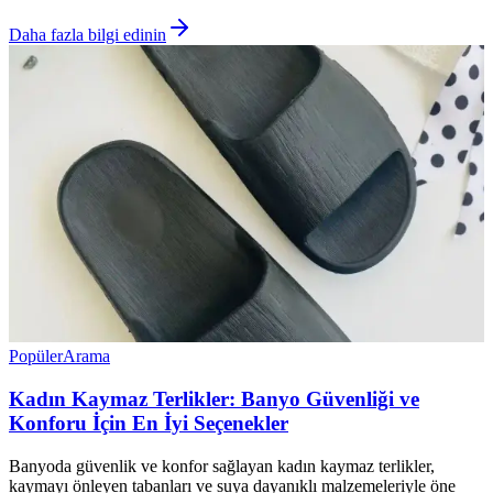
Daha fazla bilgi edinin
Popüler
Arama
Kadın Kaymaz Terlikler: Banyo Güvenliği ve
Konforu İçin En İyi Seçenekler
Banyoda güvenlik ve konfor sağlayan kadın kaymaz terlikler,
kaymayı önleyen tabanları ve suya dayanıklı malzemeleriyle öne