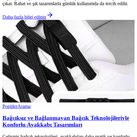
çıkar. Rahat ve şık tasarımlarla günlük kullanımda da tercih edilir.
Daha fazla bilgi edinin
Popüler
Arama
Bağcıksız ve Bağlanmayan Bağcık Teknolojileriyle
Konforlu Ayakkabı Tasarımları
Gelişmiş bağcık teknolojileri, ayakkabıları daha pratik ve konforlu