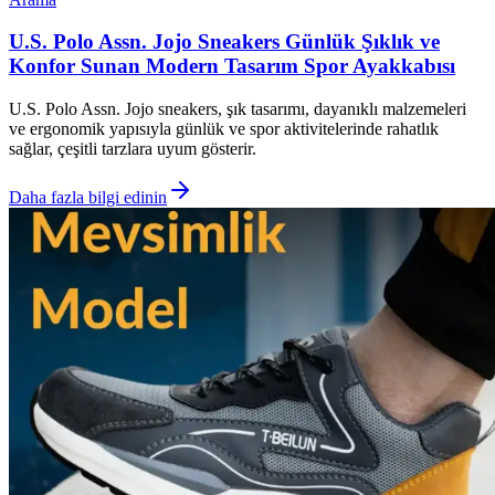
U.S. Polo Assn. Jojo Sneakers Günlük Şıklık ve
Konfor Sunan Modern Tasarım Spor Ayakkabısı
U.S. Polo Assn. Jojo sneakers, şık tasarımı, dayanıklı malzemeleri
ve ergonomik yapısıyla günlük ve spor aktivitelerinde rahatlık
sağlar, çeşitli tarzlara uyum gösterir.
Daha fazla bilgi edinin