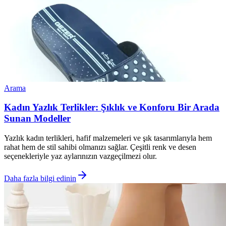
Arama
Kadın Yazlık Terlikler: Şıklık ve Konforu Bir Arada
Sunan Modeller
Yazlık kadın terlikleri, hafif malzemeleri ve şık tasarımlarıyla hem
rahat hem de stil sahibi olmanızı sağlar. Çeşitli renk ve desen
seçenekleriyle yaz aylarınızın vazgeçilmezi olur.
Daha fazla bilgi edinin