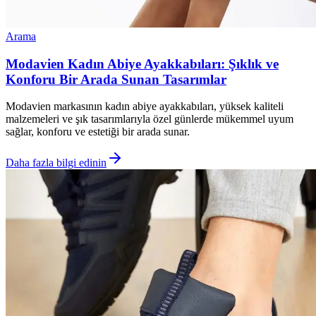
Arama
Modavien Kadın Abiye Ayakkabıları: Şıklık ve
Konforu Bir Arada Sunan Tasarımlar
Modavien markasının kadın abiye ayakkabıları, yüksek kaliteli
malzemeleri ve şık tasarımlarıyla özel günlerde mükemmel uyum
sağlar, konforu ve estetiği bir arada sunar.
Daha fazla bilgi edinin