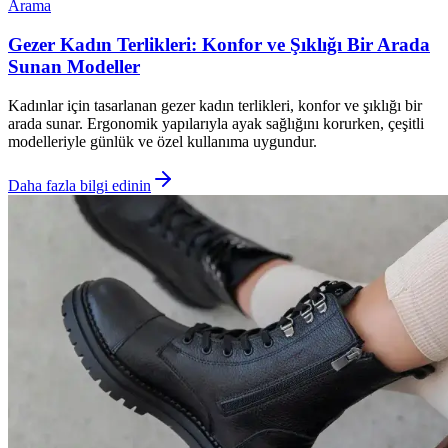
Arama
Gezer Kadın Terlikleri: Konfor ve Şıklığı Bir Arada
Sunan Modeller
Kadınlar için tasarlanan gezer kadın terlikleri, konfor ve şıklığı bir
arada sunar. Ergonomik yapılarıyla ayak sağlığını korurken, çeşitli
modelleriyle günlük ve özel kullanıma uygundur.
Daha fazla bilgi edinin