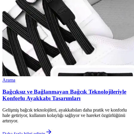
Arama
Bağcıksız ve Bağlanmayan Bağcık Teknolojileriyle
Konforlu Ayakkabı Tasarımları
Gelişmiş bağcık teknolojileri, ayakkabıları daha pratik ve konforlu
hale getiriyor, kullanım kolaylığı sağlıyor ve hareket özgürlüğünü
artırıyor.
Daha fazla bilgi edinin