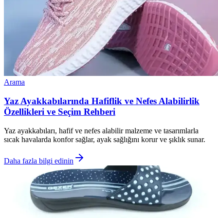
Arama
Yaz Ayakkabılarında Hafiflik ve Nefes Alabilirlik
Özellikleri ve Seçim Rehberi
Yaz ayakkabıları, hafif ve nefes alabilir malzeme ve tasarımlarla
sıcak havalarda konfor sağlar, ayak sağlığını korur ve şıklık sunar.
Daha fazla bilgi edinin