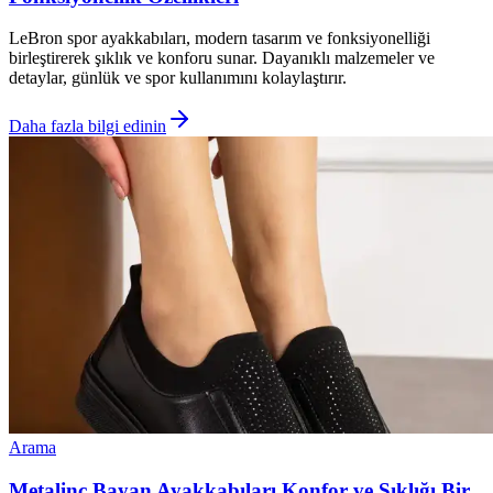
LeBron spor ayakkabıları, modern tasarım ve fonksiyonelliği
birleştirerek şıklık ve konforu sunar. Dayanıklı malzemeler ve
detaylar, günlük ve spor kullanımını kolaylaştırır.
Daha fazla bilgi edinin
Arama
Metalinc Bayan Ayakkabıları Konfor ve Şıklığı Bir