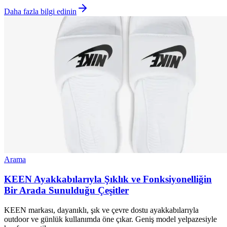
Daha fazla bilgi edinin
Arama
KEEN Ayakkabılarıyla Şıklık ve Fonksiyonelliğin
Bir Arada Sunulduğu Çeşitler
KEEN markası, dayanıklı, şık ve çevre dostu ayakkabılarıyla
outdoor ve günlük kullanımda öne çıkar. Geniş model yelpazesiyle