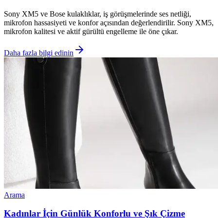
Sony XM5 ve Bose kulaklıklar, iş görüşmelerinde ses netliği,
mikrofon hassasiyeti ve konfor açısından değerlendirilir. Sony XM5,
mikrofon kalitesi ve aktif gürültü engelleme ile öne çıkar.
Daha fazla bilgi edinin
Arama
Kadınlar İçin Günlük Konforlu ve Şık Çizme