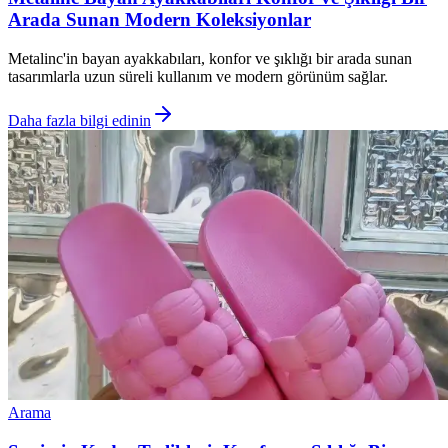
Arada Sunan Modern Koleksiyonlar
Metalinc'in bayan ayakkabıları, konfor ve şıklığı bir arada sunan
tasarımlarla uzun süreli kullanım ve modern görünüm sağlar.
Daha fazla bilgi edinin
Arama