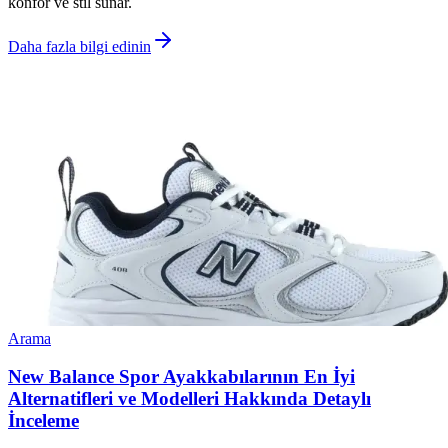
konfor ve stil sunar.
Daha fazla bilgi edinin
Arama
New Balance Spor Ayakkabılarının En İyi
Alternatifleri ve Modelleri Hakkında Detaylı
İnceleme