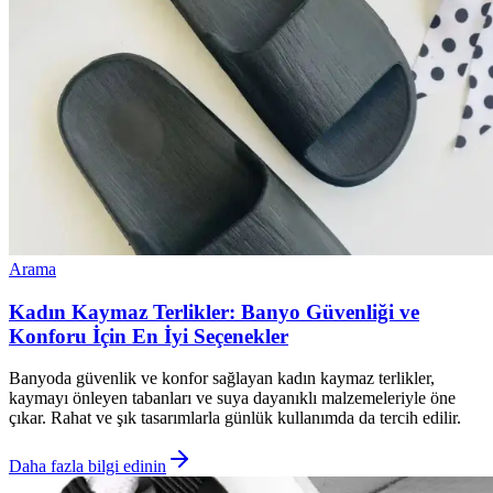
Arama
Kadın Kaymaz Terlikler: Banyo Güvenliği ve
Konforu İçin En İyi Seçenekler
Banyoda güvenlik ve konfor sağlayan kadın kaymaz terlikler,
kaymayı önleyen tabanları ve suya dayanıklı malzemeleriyle öne
çıkar. Rahat ve şık tasarımlarla günlük kullanımda da tercih edilir.
Daha fazla bilgi edinin