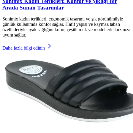
Sonimix Kadın Terlikleri: Konfor ve Şıklığı Bir
Arada Sunan Tasarımlar
Sonimix kadın terlikleri, ergonomik tasarımı ve şık görünümüyle
günlük kullanımda konfor sağlar. Hafif yapısı ve kaymaz taban
özellikleriyle ayak sağlığını korur, çeşitli renk ve modellerle tarzınıza
uyum sağlar.
Daha fazla bilgi edinin