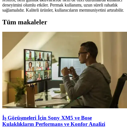
deneyimini olumlu etkiler. Permak kullanımı, uzun süreli rahatlık
sağlamalıdır. Kaliteli ürünler, kullanıcıların memnuniyetini artırabilir.
Tüm makaleler
İş Görüşmeleri İçin Sony XM5 ve Bose
Kulaklıkların Performans ve Konfor Analizi