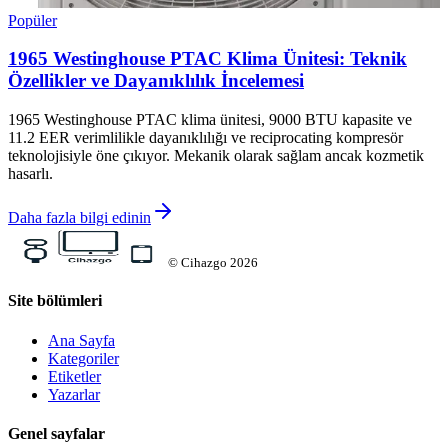
Popüler
1965 Westinghouse PTAC Klima Ünitesi: Teknik
Özellikler ve Dayanıklılık İncelemesi
1965 Westinghouse PTAC klima ünitesi, 9000 BTU kapasite ve
11.2 EER verimlilikle dayanıklılığı ve reciprocating kompresör
teknolojisiyle öne çıkıyor. Mekanik olarak sağlam ancak kozmetik
hasarlı.
Daha fazla bilgi edinin
©
Cihazgo
2026
Site bölümleri
Ana Sayfa
Kategoriler
Etiketler
Yazarlar
Genel sayfalar