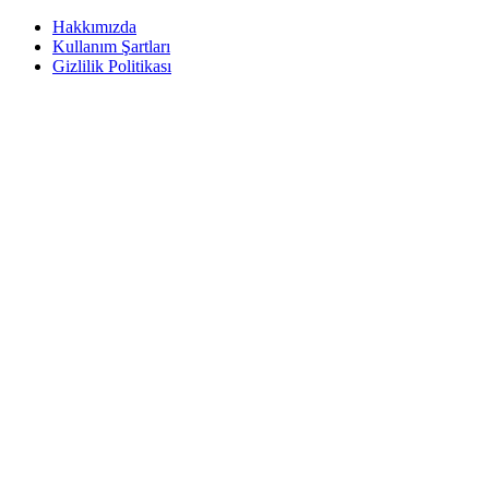
Hakkımızda
Kullanım Şartları
Gizlilik Politikası