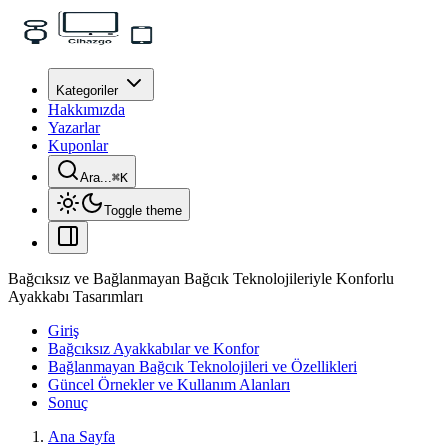
Kategoriler
Hakkımızda
Yazarlar
Kuponlar
Ara...
⌘
K
Toggle theme
Bağcıksız ve Bağlanmayan Bağcık Teknolojileriyle Konforlu
Ayakkabı Tasarımları
Giriş
Bağcıksız Ayakkabılar ve Konfor
Bağlanmayan Bağcık Teknolojileri ve Özellikleri
Güncel Örnekler ve Kullanım Alanları
Sonuç
Ana Sayfa