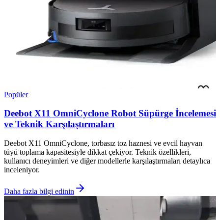
Popüler
Deebot X11 OmniCyclone Robot Süpürge İncelemesi
ve Teknik Karşılaştırmaları
Deebot X11 OmniCyclone, torbasız toz haznesi ve evcil hayvan
tüyü toplama kapasitesiyle dikkat çekiyor. Teknik özellikleri,
kullanıcı deneyimleri ve diğer modellerle karşılaştırmaları detaylıca
inceleniyor.
Daha fazla bilgi edinin