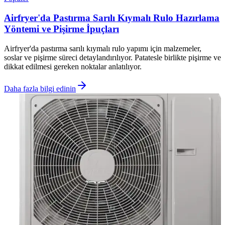
Airfryer'da Pastırma Sarılı Kıymalı Rulo Hazırlama
Yöntemi ve Pişirme İpuçları
Airfryer'da pastırma sarılı kıymalı rulo yapımı için malzemeler,
soslar ve pişirme süreci detaylandırılıyor. Patatesle birlikte pişirme ve
dikkat edilmesi gereken noktalar anlatılıyor.
Daha fazla bilgi edinin