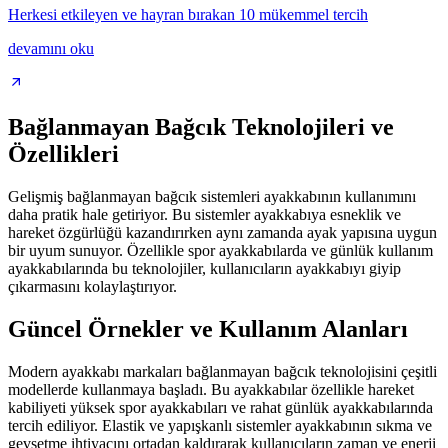
Herkesi etkileyen ve hayran bırakan 10 mükemmel tercih
devamını oku
Bağlanmayan Bağcık Teknolojileri ve
Özellikleri
Gelişmiş bağlanmayan bağcık sistemleri ayakkabının kullanımını
daha pratik hale getiriyor. Bu sistemler ayakkabıya esneklik ve
hareket özgürlüğü kazandırırken aynı zamanda ayak yapısına uygun
bir uyum sunuyor. Özellikle spor ayakkabılarda ve günlük kullanım
ayakkabılarında bu teknolojiler, kullanıcıların ayakkabıyı giyip
çıkarmasını kolaylaştırıyor.
Güncel Örnekler ve Kullanım Alanları
Modern ayakkabı markaları bağlanmayan bağcık teknolojisini çeşitli
modellerde kullanmaya başladı. Bu ayakkabılar özellikle hareket
kabiliyeti yüksek spor ayakkabıları ve rahat günlük ayakkabılarında
tercih ediliyor. Elastik ve yapışkanlı sistemler ayakkabının sıkma ve
gevşetme ihtiyacını ortadan kaldırarak kullanıcıların zaman ve enerji