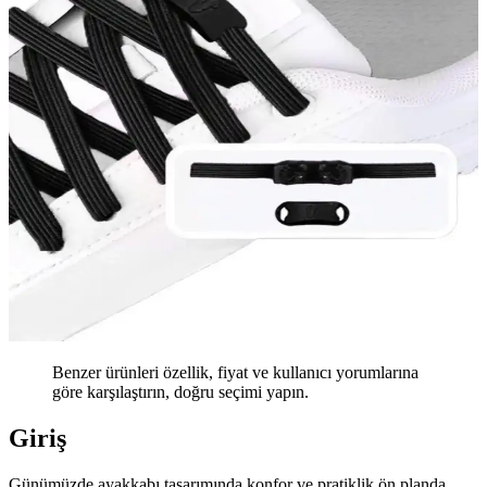
Benzer ürünleri özellik, fiyat ve kullanıcı yorumlarına
göre karşılaştırın, doğru seçimi yapın.
Giriş
Günümüzde ayakkabı tasarımında konfor ve pratiklik ön planda