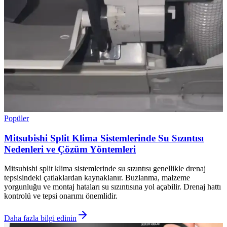
Popüler
Mitsubishi Split Klima Sistemlerinde Su Sızıntısı
Nedenleri ve Çözüm Yöntemleri
Mitsubishi split klima sistemlerinde su sızıntısı genellikle drenaj
tepsisindeki çatlaklardan kaynaklanır. Buzlanma, malzeme
yorgunluğu ve montaj hataları su sızıntısına yol açabilir. Drenaj hattı
kontrolü ve tepsi onarımı önemlidir.
Daha fazla bilgi edinin