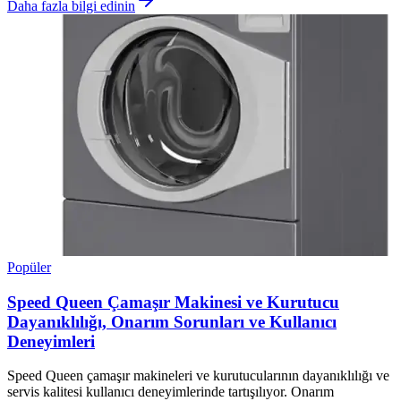
Daha fazla bilgi edinin
Popüler
Speed Queen Çamaşır Makinesi ve Kurutucu
Dayanıklılığı, Onarım Sorunları ve Kullanıcı
Deneyimleri
Speed Queen çamaşır makineleri ve kurutucularının dayanıklılığı ve
servis kalitesi kullanıcı deneyimlerinde tartışılıyor. Onarım