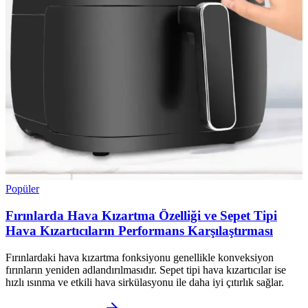
Popüler
Fırınlarda Hava Kızartma Özelliği ve Sepet Tipi
Hava Kızartıcıların Performans Karşılaştırması
Fırınlardaki hava kızartma fonksiyonu genellikle konveksiyon
fırınların yeniden adlandırılmasıdır. Sepet tipi hava kızartıcılar ise
hızlı ısınma ve etkili hava sirkülasyonu ile daha iyi çıtırlık sağlar.