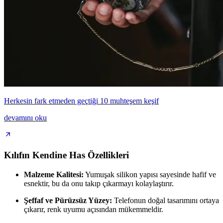
Herkesin fark etmeden geçtiği 10 muhteşem keşif
devamını oku
Kılıfın Kendine Has Özellikleri
Malzeme Kalitesi:
Yumuşak silikon yapısı sayesinde hafif ve
esnektir, bu da onu takıp çıkarmayı kolaylaştırır.
Şeffaf ve Pürüzsüz Yüzey:
Telefonun doğal tasarımını ortaya
çıkarır, renk uyumu açısından mükemmeldir.