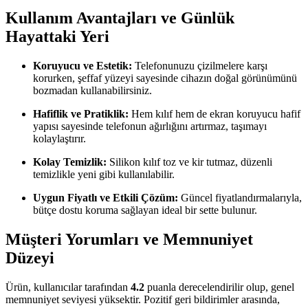
Kullanım Avantajları ve Günlük
Hayattaki Yeri
Koruyucu ve Estetik:
Telefonunuzu çizilmelere karşı
korurken, şeffaf yüzeyi sayesinde cihazın doğal görünümünü
bozmadan kullanabilirsiniz.
Hafiflik ve Pratiklik:
Hem kılıf hem de ekran koruyucu hafif
yapısı sayesinde telefonun ağırlığını artırmaz, taşımayı
kolaylaştırır.
Kolay Temizlik:
Silikon kılıf toz ve kir tutmaz, düzenli
temizlikle yeni gibi kullanılabilir.
Uygun Fiyatlı ve Etkili Çözüm:
Güncel fiyatlandırmalarıyla,
bütçe dostu koruma sağlayan ideal bir sette bulunur.
Müşteri Yorumları ve Memnuniyet
Düzeyi
Ürün, kullanıcılar tarafından
4.2
puanla derecelendirilir olup, genel
memnuniyet seviyesi yüksektir. Pozitif geri bildirimler arasında,