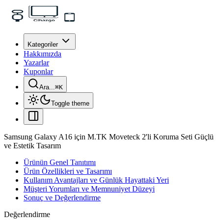
Kategoriler
Hakkımızda
Yazarlar
Kuponlar
Ara...
⌘
K
Toggle theme
Samsung Galaxy A16 için M.TK Moveteck 2'li Koruma Seti Güçlü
ve Estetik Tasarım
Ürünün Genel Tanıtımı
Ürün Özellikleri ve Tasarımı
Kullanım Avantajları ve Günlük Hayattaki Yeri
Müşteri Yorumları ve Memnuniyet Düzeyi
Sonuç ve Değerlendirme
Değerlendirme