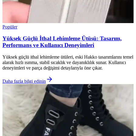
Popüler
Yüksek Güçlü İthal Lehimleme Ütüsü: Tasarım,
Performans ve Kullanıcı Deneyimleri
Yüksek güçlü ithal lehimleme ütüleri, eski Hakko tasarımlarını temel
alarak hızlı ısınma, stabil sıcaklık ve dayanıklılık sunar. Kullanıcı
deneyimleri ve parça değişimi detaylarıyla öne çıkar.
Daha fazla bilgi edinin