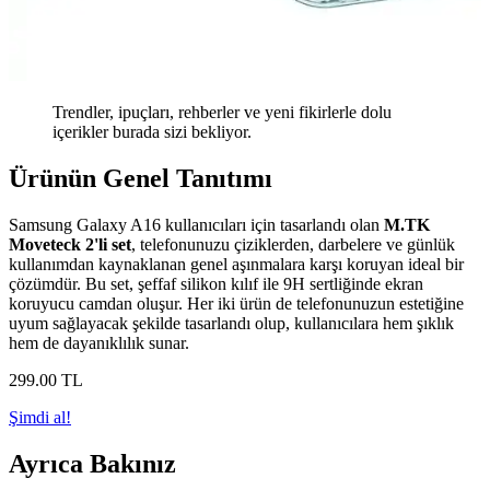
Trendler, ipuçları, rehberler ve yeni fikirlerle dolu
içerikler burada sizi bekliyor.
Ürünün Genel Tanıtımı
Samsung Galaxy A16 kullanıcıları için tasarlandı olan
M.TK
Moveteck 2'li set
, telefonunuzu çiziklerden, darbelere ve günlük
kullanımdan kaynaklanan genel aşınmalara karşı koruyan ideal bir
çözümdür. Bu set, şeffaf silikon kılıf ile 9H sertliğinde ekran
koruyucu camdan oluşur. Her iki ürün de telefonunuzun estetiğine
uyum sağlayacak şekilde tasarlandı olup, kullanıcılara hem şıklık
hem de dayanıklılık sunar.
299
.00
TL
Şimdi al!
Ayrıca Bakınız