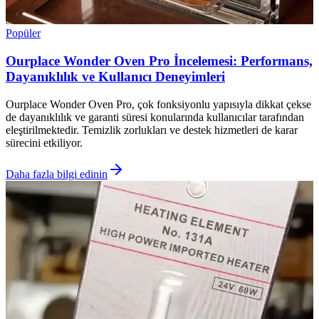
Popüler
Ourplace Wonder Oven Pro İncelemesi: Performans,
Dayanıklılık ve Kullanıcı Deneyimleri
Ourplace Wonder Oven Pro, çok fonksiyonlu yapısıyla dikkat çekse
de dayanıklılık ve garanti süresi konularında kullanıcılar tarafından
eleştirilmektedir. Temizlik zorlukları ve destek hizmetleri de karar
sürecini etkiliyor.
Daha fazla bilgi edinin