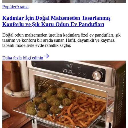
Popüler
Arama
Kadınlar İçin Doğal Malzemeden Tasarlanmış
Konforlu ve Şık Kuru Odun Ev Pandufları
Doğal odun malzemeden üretilen kadınlara özel ev pandufları, şık
tasarım ve konforu bir arada sunar. Hafif, dayanıklı ve kaymaz
tabanlı modellerle evde rahatlık sağlar.
Daha fazla bilgi edinin