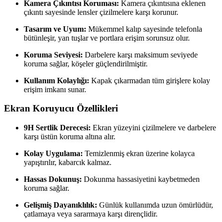
Kamera Çıkıntısı Koruması:
Kamera çıkıntısına eklenen
çıkıntı sayesinde lensler çizilmelere karşı korunur.
Tasarım ve Uyum:
Mükemmel kalıp sayesinde telefonla
bütünleşir, yan tuşlar ve portlara erişim sorunsuz olur.
Koruma Seviyesi:
Darbelere karşı maksimum seviyede
koruma sağlar, köşeler güçlendirilmiştir.
Kullanım Kolaylığı:
Kapak çıkarmadan tüm girişlere kolay
erişim imkanı sunar.
Ekran Koruyucu Özellikleri
9H Sertlik Derecesi:
Ekran yüzeyini çizilmelere ve darbelere
karşı üstün koruma altına alır.
Kolay Uygulama:
Temizlenmiş ekran üzerine kolayca
yapıştırılır, kabarcık kalmaz.
Hassas Dokunuş:
Dokunma hassasiyetini kaybetmeden
koruma sağlar.
Gelişmiş Dayanıklılık:
Günlük kullanımda uzun ömürlüdür,
çatlamaya veya sararmaya karşı dirençlidir.