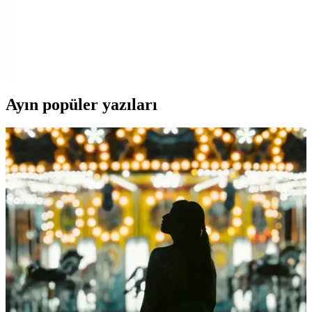
Nokia 3310 Kapak Takımı ile Telefonunuzu
Koruyun ve Kişiselleştirin
Nokia 3310 kapak takımı, dayanıklılığı ve estetiği bir arada sunar.
Orijinal parçalarla telefonunuzu koruyabilir ve kişiselleştirebilirsiniz.
Ayın popüler yazıları