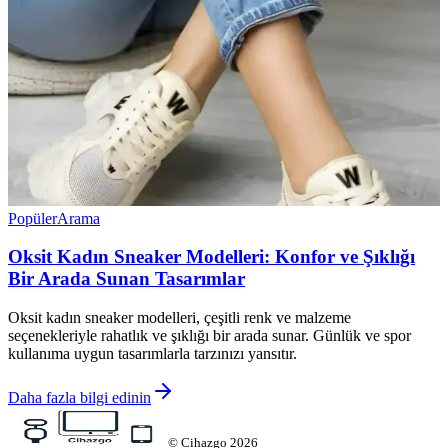
Popüler
Arama
Oksit Kadın Sneaker Modelleri: Konfor ve Şıklığı
Bir Arada Sunan Tasarımlar
Oksit kadın sneaker modelleri, çeşitli renk ve malzeme
seçenekleriyle rahatlık ve şıklığı bir arada sunar. Günlük ve spor
kullanıma uygun tasarımlarla tarzınızı yansıtır.
Daha fazla bilgi edinin
©
Cihazgo
2026