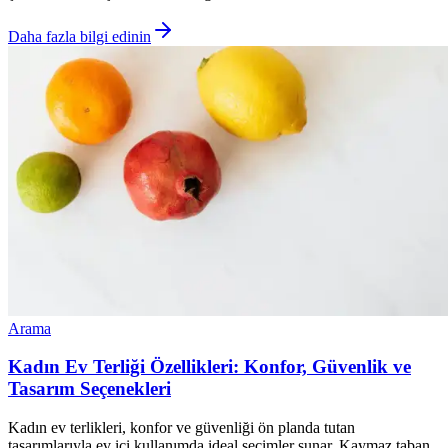
Daha fazla bilgi edinin
Arama
Kadın Ev Terliği Özellikleri: Konfor, Güvenlik ve
Tasarım Seçenekleri
Kadın ev terlikleri, konfor ve güvenliği ön planda tutan
tasarımlarıyla ev içi kullanımda ideal seçimler sunar. Kaymaz taban,