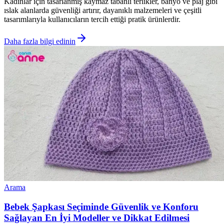
Kadınlar için tasarlanmış kaymaz tabanlı terlikler, banyo ve plaj gibi
ıslak alanlarda güvenliği artırır, dayanıklı malzemeleri ve çeşitli
tasarımlarıyla kullanıcıların tercih ettiği pratik ürünlerdir.
Daha fazla bilgi edinin
Arama
Bebek Şapkası Seçiminde Güvenlik ve Konforu
Sağlayan En İyi Modeller ve Dikkat Edilmesi