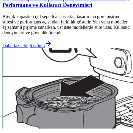
Performans ve Kullanıcı Deneyimleri
Büyük kapasiteli çift sepetli air fryerlar, tasarımına göre pişirme
süresi ve performans açısından farklılık gösterir. Yan yana modeller
eş zamanlı pişirme sunarken, üst üste modellerde süre uzar. Kullanıcı
deneyimleri ve güvenlik önemli.
Daha fazla bilgi edinin