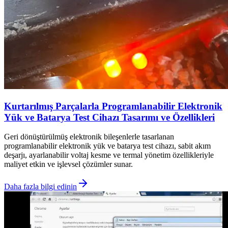
Kurtarılmış Parçalarla Programlanabilir Elektronik
Yük ve Batarya Test Cihazı Tasarımı ve Özellikleri
Geri dönüştürülmüş elektronik bileşenlerle tasarlanan
programlanabilir elektronik yük ve batarya test cihazı, sabit akım
deşarjı, ayarlanabilir voltaj kesme ve termal yönetim özellikleriyle
maliyet etkin ve işlevsel çözümler sunar.
Daha fazla bilgi edinin