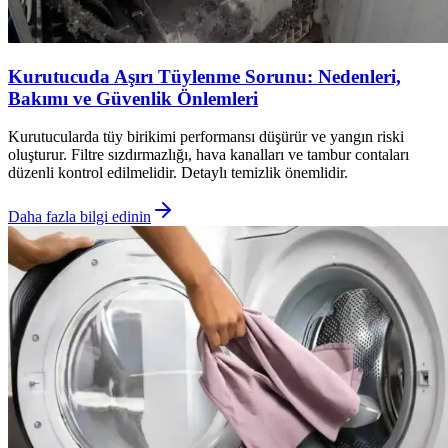
Kurutucuda Aşırı Tüylenme Sorunu: Nedenleri,
Bakımı ve Güvenlik Önlemleri
Kurutucularda tüy birikimi performansı düşürür ve yangın riski
oluşturur. Filtre sızdırmazlığı, hava kanalları ve tambur contaları
düzenli kontrol edilmelidir. Detaylı temizlik önemlidir.
Daha fazla bilgi edinin