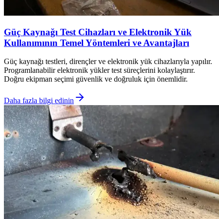
Güç Kaynağı Test Cihazları ve Elektronik Yük
Kullanımının Temel Yöntemleri ve Avantajları
Güç kaynağı testleri, dirençler ve elektronik yük cihazlarıyla yapılır.
Programlanabilir elektronik yükler test süreçlerini kolaylaştırır.
Doğru ekipman seçimi güvenlik ve doğruluk için önemlidir.
Daha fazla bilgi edinin