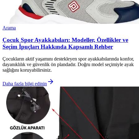
Arama
Çocuk Spor Ayakkabıları: Modeller, Özellikler ve
Seçim İpuçları Hakkında Kapsamlı Rehber
Çocukların aktif yaşamını destekleyen spor ayakkabılarında konfor,
dayanıklılık ve güvenlik ön plandadır. Doğru model seçimiyle ayak
sağlığını koruyabilirsiniz.
Daha fazla bilgi edinin