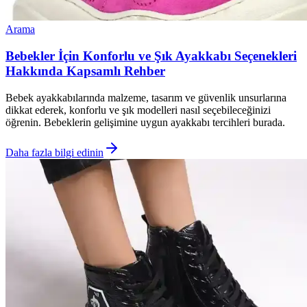
Arama
Bebekler İçin Konforlu ve Şık Ayakkabı Seçenekleri
Hakkında Kapsamlı Rehber
Bebek ayakkabılarında malzeme, tasarım ve güvenlik unsurlarına
dikkat ederek, konforlu ve şık modelleri nasıl seçebileceğinizi
öğrenin. Bebeklerin gelişimine uygun ayakkabı tercihleri burada.
Daha fazla bilgi edinin