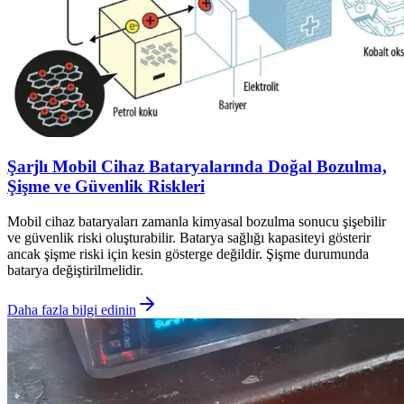
Şarjlı Mobil Cihaz Bataryalarında Doğal Bozulma,
Şişme ve Güvenlik Riskleri
Mobil cihaz bataryaları zamanla kimyasal bozulma sonucu şişebilir
ve güvenlik riski oluşturabilir. Batarya sağlığı kapasiteyi gösterir
ancak şişme riski için kesin gösterge değildir. Şişme durumunda
batarya değiştirilmelidir.
Daha fazla bilgi edinin