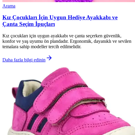
Arama
Kız Çocukları İçin Uygun Hediye Ayakkabı ve
Çanta Seçim İpuçları
Kız çocukları için uygun ayakkabı ve çanta seçerken güvenlik,
konfor ve yaş uyumu ön plandadır. Ergonomik, dayanıklı ve sevilen
temalara sahip modeller tercih edilmelidir.
Daha fazla bilgi edinin