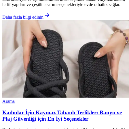
hafif yapıları ve çeşitli tasarım seçenekleriyle evde rahatlık sağlar.
Daha fazla bilgi edinin
Arama
Kadınlar İçin Kaymaz Tabanlı Terlikler: Banyo ve
Plaj Güvenliği için En İyi Seçenekler