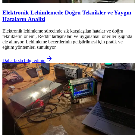
Elektronik Lehimlemede Doğru Teknikler ve Yaygın
Hataların Analizi
Elektronik lehimleme sürecinde sık karşılaşılan hatalar ve doğru
tekniklerin önemi, Reddit tartışmaları ve uygulamalı öneriler ışığında
ele alınıyor. Lehimleme becerilerinin geliştirilmesi için pratik ve
eğitim yöntemleri sunuluyor.
Daha fazla bilgi edinin