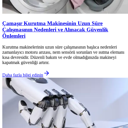
Çamaşır Kurutma Makinesinin Uzun Süre
Çalışmasının Nedenleri ve Alınacak Güvenlik
Önlemleri
Kurutma makinelerinin uzun süre çalışmasının başlıca nedenleri
zamanlayıcı motoru arızası, nem sensörü sorunları ve ısıtma elemanı
kısa devresidir. Düzenli bakım ve evde olmadığınızda makineyi
kapatmak güvenliği artırır.
Daha fazla bilgi edinin