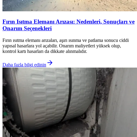
Fırın Isıtma Elemanı Arızası: Nedenleri, Sonuçları ve
Onarım Seçenekleri
Fırın ısıtma elemanı arızaları, aşırı ısınma ve patlama sonucu ciddi
yapısal hasarlara yol açabilir. Onarım maliyetleri yüksek olup,
kontrol kartı hasarları da dikkate alınmalıdır.
Daha fazla bilgi edinin