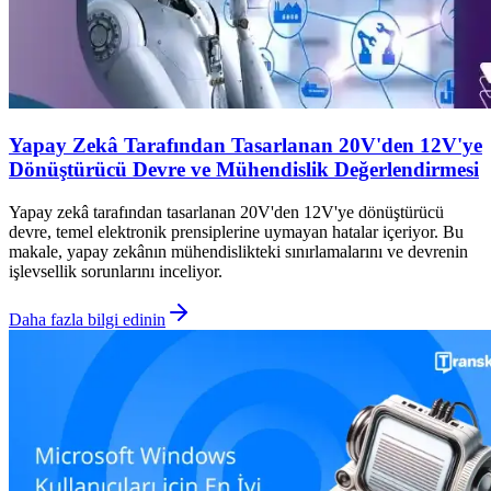
Yapay Zekâ Tarafından Tasarlanan 20V'den 12V'ye
Dönüştürücü Devre ve Mühendislik Değerlendirmesi
Yapay zekâ tarafından tasarlanan 20V'den 12V'ye dönüştürücü
devre, temel elektronik prensiplerine uymayan hatalar içeriyor. Bu
makale, yapay zekânın mühendislikteki sınırlamalarını ve devrenin
işlevsellik sorunlarını inceliyor.
Daha fazla bilgi edinin