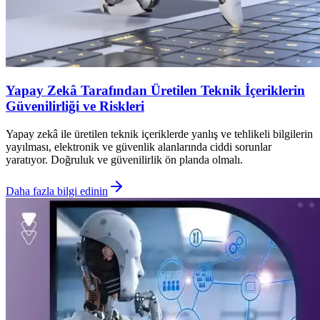
Yapay Zekâ Tarafından Üretilen Teknik İçeriklerin
Güvenilirliği ve Riskleri
Yapay zekâ ile üretilen teknik içeriklerde yanlış ve tehlikeli bilgilerin
yayılması, elektronik ve güvenlik alanlarında ciddi sorunlar
yaratıyor. Doğruluk ve güvenilirlik ön planda olmalı.
Daha fazla bilgi edinin