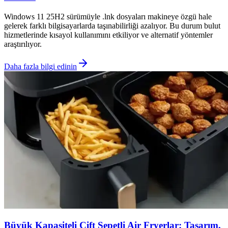
Windows 11 25H2 sürümüyle .lnk dosyaları makineye özgü hale
gelerek farklı bilgisayarlarda taşınabilirliği azalıyor. Bu durum bulut
hizmetlerinde kısayol kullanımını etkiliyor ve alternatif yöntemler
araştırılıyor.
Daha fazla bilgi edinin
Büyük Kapasiteli Çift Sepetli Air Fryerlar: Tasarım,