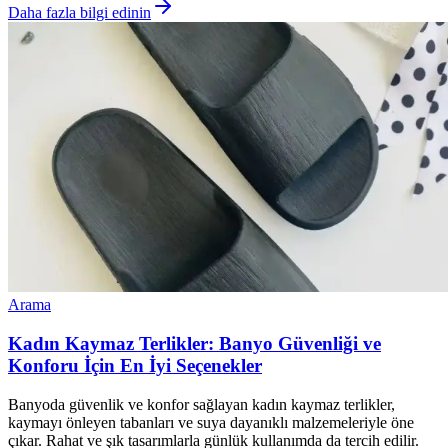
Daha fazla bilgi edinin
Arama
Kadın Kaymaz Terlikler: Banyo Güvenliği ve
Konforu İçin En İyi Seçenekler
Banyoda güvenlik ve konfor sağlayan kadın kaymaz terlikler,
kaymayı önleyen tabanları ve suya dayanıklı malzemeleriyle öne
çıkar. Rahat ve şık tasarımlarla günlük kullanımda da tercih edilir.