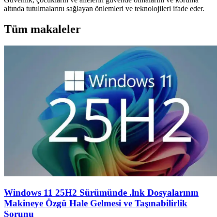
altında tutulmalarını sağlayan önlemleri ve teknolojileri ifade eder.
Tüm makaleler
Windows 11 25H2 Sürümünde .lnk Dosyalarının
Makineye Özgü Hale Gelmesi ve Taşınabilirlik
Sorunu