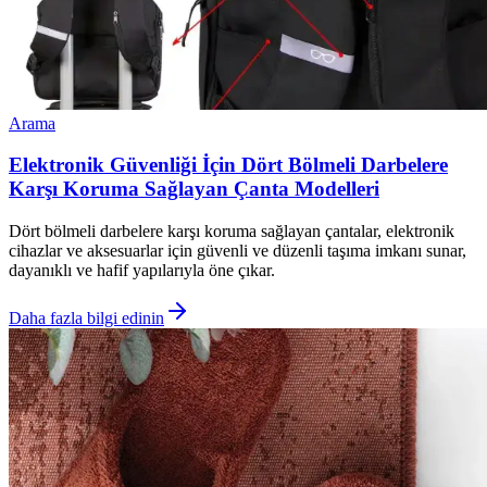
Arama
Elektronik Güvenliği İçin Dört Bölmeli Darbelere
Karşı Koruma Sağlayan Çanta Modelleri
Dört bölmeli darbelere karşı koruma sağlayan çantalar, elektronik
cihazlar ve aksesuarlar için güvenli ve düzenli taşıma imkanı sunar,
dayanıklı ve hafif yapılarıyla öne çıkar.
Daha fazla bilgi edinin