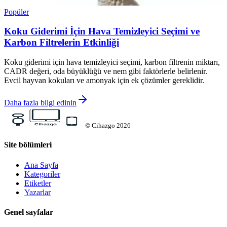
Popüler
Koku Giderimi İçin Hava Temizleyici Seçimi ve
Karbon Filtrelerin Etkinliği
Koku giderimi için hava temizleyici seçimi, karbon filtrenin miktarı,
CADR değeri, oda büyüklüğü ve nem gibi faktörlerle belirlenir.
Evcil hayvan kokuları ve amonyak için ek çözümler gereklidir.
Daha fazla bilgi edinin
©
Cihazgo
2026
Site bölümleri
Ana Sayfa
Kategoriler
Etiketler
Yazarlar
Genel sayfalar