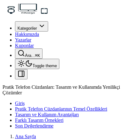
Kategoriler
Hakkımızda
Yazarlar
Kuponlar
Ara...
⌘
K
Toggle theme
Pratik Telefon Cüzdanları: Tasarım ve Kullanımda Yenilikçi
Çözümler
Giriş
Pratik Telefon Cüzdanlarının Temel Özellikleri
Tasarım ve Kullanım Avantajları
Farklı Tasarım Örnekleri
Son Değerlendirme
Ana Sayfa