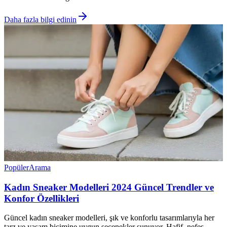
Daha fazla bilgi edinin
Popüler
Arama
Kadın Sneaker Modelleri 2024 Güncel Trendler ve
Konfor Özellikleri
Güncel kadın sneaker modelleri, şık ve konforlu tasarımlarıyla her
tarz ve yaşam biçimine uygun seçenekler sunuyor. Hafif, nefes