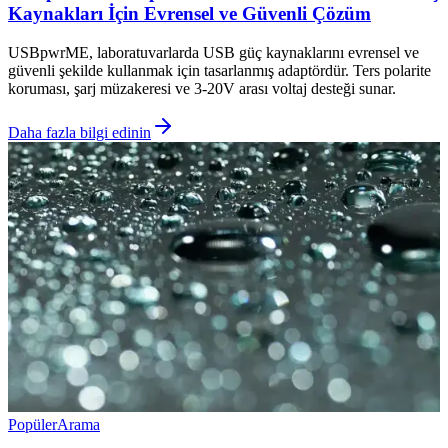
Kaynakları İçin Evrensel ve Güvenli Çözüm
USBpwrME, laboratuvarlarda USB güç kaynaklarını evrensel ve
güvenli şekilde kullanmak için tasarlanmış adaptördür. Ters polarite
koruması, şarj müzakeresi ve 3-20V arası voltaj desteği sunar.
Daha fazla bilgi edinin
Popüler
Arama