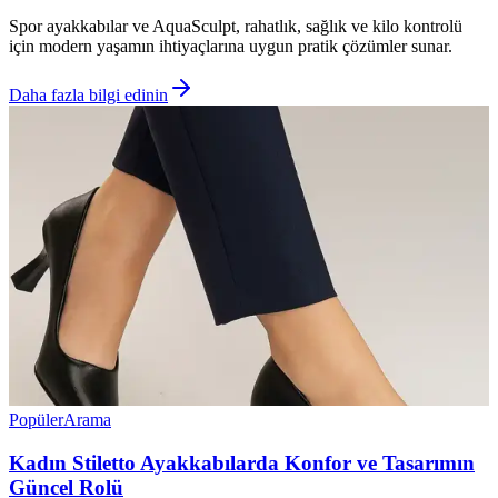
Spor ayakkabılar ve AquaSculpt, rahatlık, sağlık ve kilo kontrolü
için modern yaşamın ihtiyaçlarına uygun pratik çözümler sunar.
Daha fazla bilgi edinin
Popüler
Arama
Kadın Stiletto Ayakkabılarda Konfor ve Tasarımın
Güncel Rolü