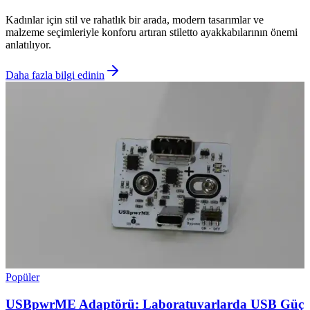
Kadınlar için stil ve rahatlık bir arada, modern tasarımlar ve
malzeme seçimleriyle konforu artıran stiletto ayakkabılarının önemi
anlatılıyor.
Daha fazla bilgi edinin
Popüler
USBpwrME Adaptörü: Laboratuvarlarda USB Güç