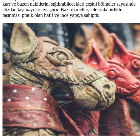
kart ve bazen nakitlerini sığdırabilecekleri çeşitli bölmeler sayesinde
cüzdan taşımayı kolaylaştırır. Bazı modeller, telefonla birlikte
taşınması pratik olan hafif ve ince yapıya sahiptir.