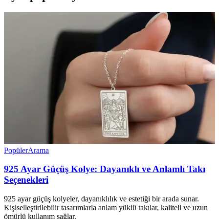
Popüler
Arama
925 Ayar Güçüş Kolye: Dayanıklı ve Anlamlı Takı
Seçenekleri
925 ayar güçüş kolyeler, dayanıklılık ve estetiği bir arada sunar.
Kişiselleştirilebilir tasarımlarla anlam yüklü takılar, kaliteli ve uzun
ömürlü kullanım sağlar.