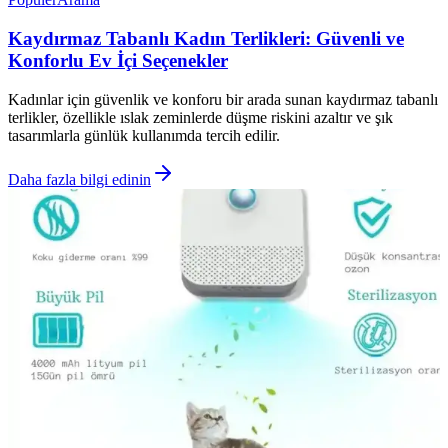
Kaydırmaz Tabanlı Kadın Terlikleri: Güvenli ve
Konforlu Ev İçi Seçenekler
Kadınlar için güvenlik ve konforu bir arada sunan kaydırmaz tabanlı
terlikler, özellikle ıslak zeminlerde düşme riskini azaltır ve şık
tasarımlarla günlük kullanımda tercih edilir.
Daha fazla bilgi edinin