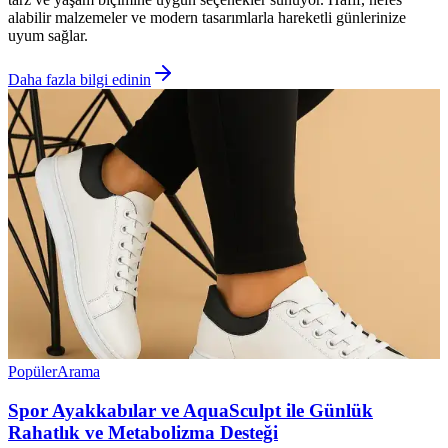
alabilir malzemeler ve modern tasarımlarla hareketli günlerinize
uyum sağlar.
Daha fazla bilgi edinin
Popüler
Arama
Spor Ayakkabılar ve AquaSculpt ile Günlük
Rahatlık ve Metabolizma Desteği