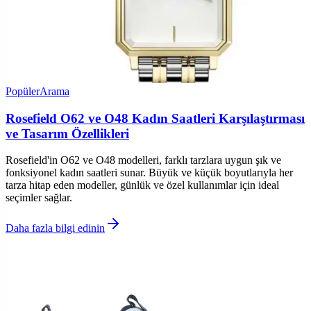
Popüler
Arama
Rosefield O62 ve O48 Kadın Saatleri Karşılaştırması
ve Tasarım Özellikleri
Rosefield'in O62 ve O48 modelleri, farklı tarzlara uygun şık ve
fonksiyonel kadın saatleri sunar. Büyük ve küçük boyutlarıyla her
tarza hitap eden modeller, günlük ve özel kullanımlar için ideal
seçimler sağlar.
Daha fazla bilgi edinin