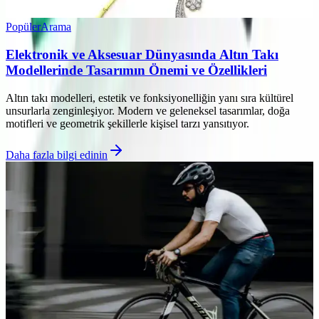
Popüler
Arama
Elektronik ve Aksesuar Dünyasında Altın Takı
Modellerinde Tasarımın Önemi ve Özellikleri
Altın takı modelleri, estetik ve fonksiyonelliğin yanı sıra kültürel
unsurlarla zenginleşiyor. Modern ve geleneksel tasarımlar, doğa
motifleri ve geometrik şekillerle kişisel tarzı yansıtıyor.
Daha fazla bilgi edinin