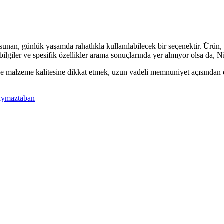
sunan, günlük yaşamda rahatlıkla kullanılabilecek bir seçenektir. Ürün,
k bilgiler ve spesifik özellikler arama sonuçlarında yer almıyor olsa da, 
malzeme kalitesine dikkat etmek, uzun vadeli memnuniyet açısından öne
aymaztaban