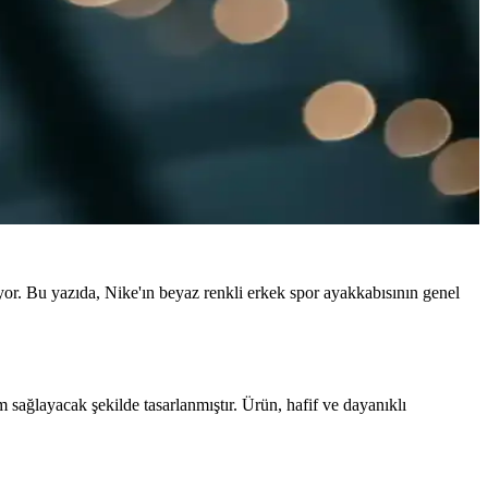
ıyor. Bu yazıda, Nike'ın beyaz renkli erkek spor ayakkabısının genel
 sağlayacak şekilde tasarlanmıştır. Ürün, hafif ve dayanıklı