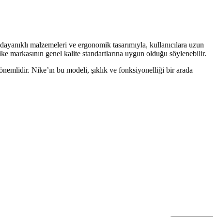
 dayanıklı malzemeleri ve ergonomik tasarımıyla, kullanıcılara uzun
Nike markasının genel kalite standartlarına uygun olduğu söylenebilir.
mlidir. Nike’ın bu modeli, şıklık ve fonksiyonelliği bir arada