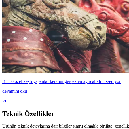
Bu 10 özel keşfi yapanlar kendini gerçekten ayrıcalıklı hissediyor
devamını oku
Teknik Özellikler
Ürünün teknik detaylarına dair bilgiler sınırlı olmakla birlikte, genelli