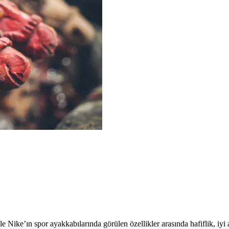
kle Nike’ın spor ayakkabılarında görülen özellikler arasında hafiflik, iyi 