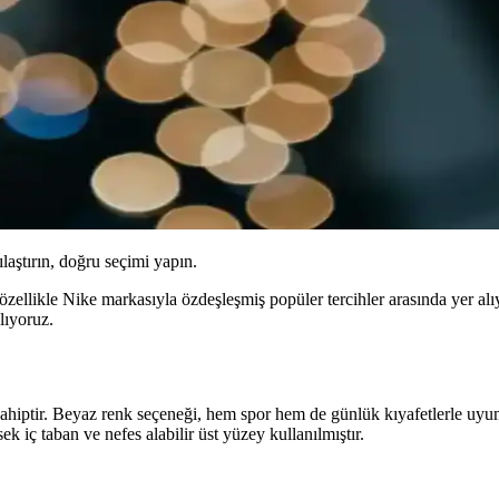
ılaştırın, doğru seçimi yapın.
özellikle Nike markasıyla özdeşleşmiş popüler tercihler arasında yer al
lıyoruz.
sahiptir. Beyaz renk seçeneği, hem spor hem de günlük kıyafetlerle uyum
 iç taban ve nefes alabilir üst yüzey kullanılmıştır.