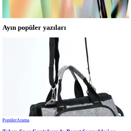
Modern tasarımlı siyah sneakerlar, rahatlık ve şıklığı bir arada sunar.
Deri veya sentetik malzemelerle dayanıklı ve estetik, çeşitli
kıyafetlerle uyum sağlayan bu ayakkabılar, günlük stilinizi tamamlar.
Ayın popüler yazıları
Popüler
Arama