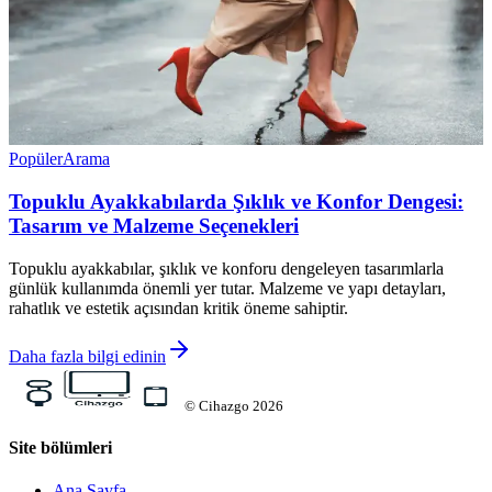
Popüler
Arama
Topuklu Ayakkabılarda Şıklık ve Konfor Dengesi:
Tasarım ve Malzeme Seçenekleri
Topuklu ayakkabılar, şıklık ve konforu dengeleyen tasarımlarla
günlük kullanımda önemli yer tutar. Malzeme ve yapı detayları,
rahatlık ve estetik açısından kritik öneme sahiptir.
Daha fazla bilgi edinin
©
Cihazgo
2026
Site bölümleri
Ana Sayfa