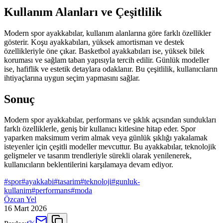
Kullanım Alanları ve Çeşitlilik
Modern spor ayakkabılar, kullanım alanlarına göre farklı özellikler
gösterir. Koşu ayakkabıları, yüksek amortisman ve destek
özellikleriyle öne çıkar. Basketbol ayakkabıları ise, yüksek bilek
koruması ve sağlam taban yapısıyla tercih edilir. Günlük modeller
ise, hafiflik ve estetik detaylara odaklanır. Bu çeşitlilik, kullanıcıların
ihtiyaçlarına uygun seçim yapmasını sağlar.
Sonuç
Modern spor ayakkabılar, performans ve şıklık açısından sundukları
farklı özelliklerle, geniş bir kullanıcı kitlesine hitap eder. Spor
yaparken maksimum verim almak veya günlük şıklığı yakalamak
isteyenler için çeşitli modeller mevcuttur. Bu ayakkabılar, teknolojik
gelişmeler ve tasarım trendleriyle sürekli olarak yenilenerek,
kullanıcıların beklentilerini karşılamaya devam ediyor.
#
spor
#
ayakkabi
#
tasarim
#
teknoloji
#
gunluk-
kullanim
#
performans
#
moda
Özcan Yel
16 Mart 2026