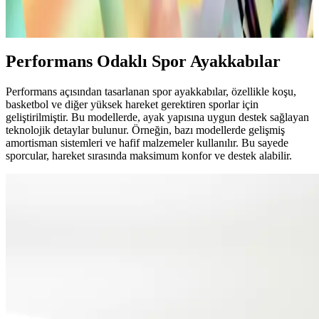
Deri veya sentetik malzemelerle dayanıklı ve estetik, çeşitli
kıyafetlerle uyum sağlayan bu ayakkabılar, günlük stilinizi tamamlar.
Performans Odaklı Spor Ayakkabılar
Performans açısından tasarlanan spor ayakkabılar, özellikle koşu,
basketbol ve diğer yüksek hareket gerektiren sporlar için
geliştirilmiştir. Bu modellerde, ayak yapısına uygun destek sağlayan
teknolojik detaylar bulunur. Örneğin, bazı modellerde gelişmiş
amortisman sistemleri ve hafif malzemeler kullanılır. Bu sayede
sporcular, hareket sırasında maksimum konfor ve destek alabilir.