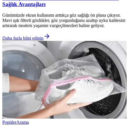
Sağlık Avantajları
Günümüzde ekran kullanımı arttıkça göz sağlığı ön plana çıkıyor.
Mavi ışık filtreli gözlükler, göz yorgunluğunu azaltıp uyku kalitesini
artırarak modern yaşamın vazgeçilmezleri haline geliyor.
Daha fazla bilgi edinin
Popüler
Arama