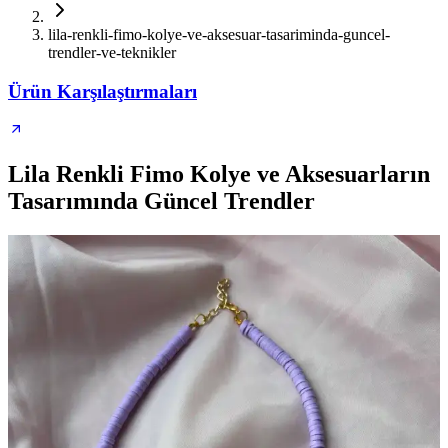
lila-renkli-fimo-kolye-ve-aksesuar-tasariminda-guncel-
trendler-ve-teknikler
Ürün Karşılaştırmaları
Lila Renkli Fimo Kolye ve Aksesuarların
Tasarımında Güncel Trendler