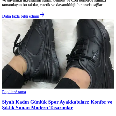
ve dayanıklı aksesuarlar sunar. Günlük ve özel günlerde stilinizi
tamamlayan bu takılar, estetik ve dayanıklılığı bir arada sağlar.
Daha fazla bilgi edinin
Popüler
Arama
Siyah Kadın Günlük Spor Ayakkabıları: Konfor ve
Şıklık Sunan Modern Tasarımlar