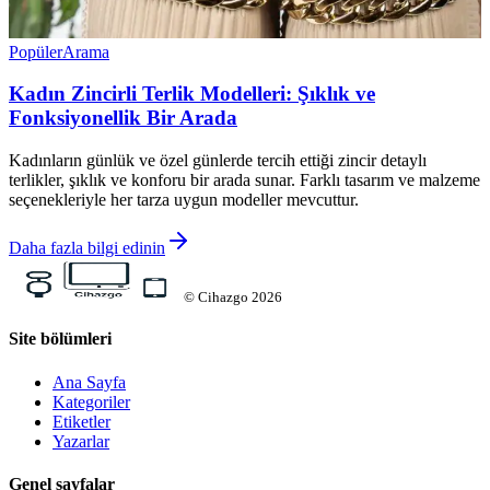
Popüler
Arama
Kadın Zincirli Terlik Modelleri: Şıklık ve
Fonksiyonellik Bir Arada
Kadınların günlük ve özel günlerde tercih ettiği zincir detaylı
terlikler, şıklık ve konforu bir arada sunar. Farklı tasarım ve malzeme
seçenekleriyle her tarza uygun modeller mevcuttur.
Daha fazla bilgi edinin
©
Cihazgo
2026
Site bölümleri
Ana Sayfa
Kategoriler
Etiketler
Yazarlar
Genel sayfalar