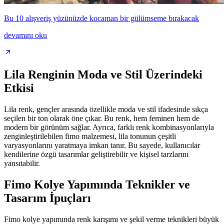
Bu 10 alışveriş yüzünüzde kocaman bir gülümseme bırakacak
devamını oku
Lila Renginin Moda ve Stil Üzerindeki
Etkisi
Lila renk, gençler arasında özellikle moda ve stil ifadesinde sıkça
seçilen bir ton olarak öne çıkar. Bu renk, hem feminen hem de
modern bir görünüm sağlar. Ayrıca, farklı renk kombinasyonlarıyla
zenginleştirilebilen fimo malzemesi, lila tonunun çeşitli
varyasyonlarını yaratmaya imkan tanır. Bu sayede, kullanıcılar
kendilerine özgü tasarımlar geliştirebilir ve kişisel tarzlarını
yansıtabilir.
Fimo Kolye Yapımında Teknikler ve
Tasarım İpuçları
Fimo kolye yapımında renk karışımı ve şekil verme teknikleri büyük