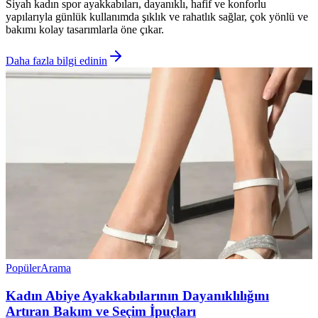
Siyah kadın spor ayakkabıları, dayanıklı, hafif ve konforlu
yapılarıyla günlük kullanımda şıklık ve rahatlık sağlar, çok yönlü ve
bakımı kolay tasarımlarla öne çıkar.
Daha fazla bilgi edinin
Popüler
Arama
Kadın Abiye Ayakkabılarının Dayanıklılığını
Artıran Bakım ve Seçim İpuçları