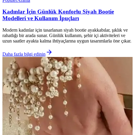
Popüler
Arama
Kadınlar İçin Günlük Konforlu Siyah Bootie
Modelleri ve Kullanım İpuçları
Modern kadınlar için tasarlanan siyah bootie ayakkabılar, şıklık ve
rahatlığı bir arada sunar. Günlük kullanım, şehir içi aktiviteleri ve
uzun saatler ayakta kalma ihtiyaçlarına uygun tasarımlarla öne çıkar.
Daha fazla bilgi edinin