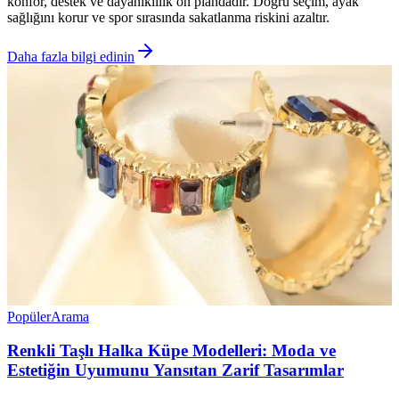
konfor, destek ve dayanıklılık ön plandadır. Doğru seçim, ayak
sağlığını korur ve spor sırasında sakatlanma riskini azaltır.
Daha fazla bilgi edinin
Popüler
Arama
Renkli Taşlı Halka Küpe Modelleri: Moda ve
Estetiğin Uyumunu Yansıtan Zarif Tasarımlar