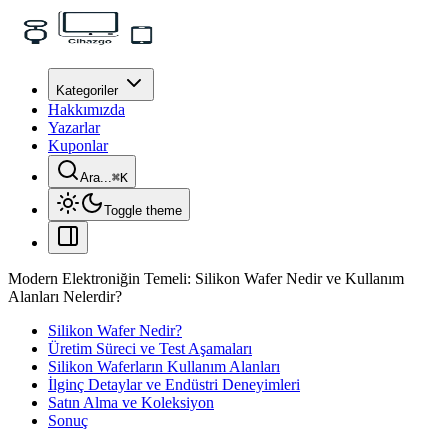
Kategoriler
Hakkımızda
Yazarlar
Kuponlar
Ara...
⌘
K
Toggle theme
Modern Elektroniğin Temeli: Silikon Wafer Nedir ve Kullanım
Alanları Nelerdir?
Silikon Wafer Nedir?
Üretim Süreci ve Test Aşamaları
Silikon Waferların Kullanım Alanları
İlginç Detaylar ve Endüstri Deneyimleri
Satın Alma ve Koleksiyon
Sonuç