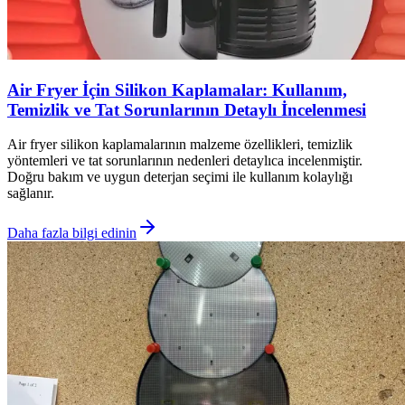
Air Fryer İçin Silikon Kaplamalar: Kullanım,
Temizlik ve Tat Sorunlarının Detaylı İncelenmesi
Air fryer silikon kaplamalarının malzeme özellikleri, temizlik
yöntemleri ve tat sorunlarının nedenleri detaylıca incelenmiştir.
Doğru bakım ve uygun deterjan seçimi ile kullanım kolaylığı
sağlanır.
Daha fazla bilgi edinin