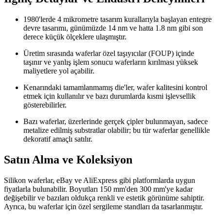
1980'lerde 4 mikrometre tasarım kurallarıyla başlayan entegre
devre tasarımı, günümüzde 14 nm ve hatta 1.8 nm gibi son
derece küçük ölçeklere ulaşmıştır.
Üretim sırasında waferlar özel taşıyıcılar (FOUP) içinde
taşınır ve yanlış işlem sonucu waferların kırılması yüksek
maliyetlere yol açabilir.
Kenarındaki tamamlanmamış die'ler, wafer kalitesini kontrol
etmek için kullanılır ve bazı durumlarda kısmi işlevsellik
gösterebilirler.
Bazı waferlar, üzerlerinde gerçek çipler bulunmayan, sadece
metalize edilmiş substratlar olabilir; bu tür waferlar genellikle
dekoratif amaçlı satılır.
Satın Alma ve Koleksiyon
Silikon waferlar, eBay ve AliExpress gibi platformlarda uygun
fiyatlarla bulunabilir. Boyutları 150 mm'den 300 mm'ye kadar
değişebilir ve bazıları oldukça renkli ve estetik görünüme sahiptir.
Ayrıca, bu waferlar için özel sergileme standları da tasarlanmıştır.