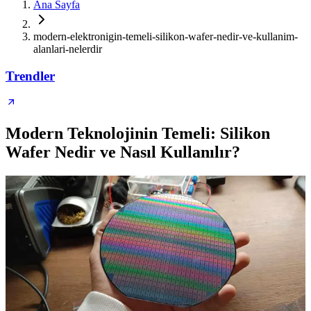
Ana Sayfa
modern-elektronigin-temeli-silikon-wafer-nedir-ve-kullanim-
alanlari-nelerdir
Trendler
Modern Teknolojinin Temeli: Silikon
Wafer Nedir ve Nasıl Kullanılır?