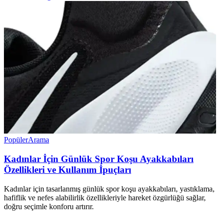
Popüler
Arama
Kadınlar İçin Günlük Spor Koşu Ayakkabıları
Özellikleri ve Kullanım İpuçları
Kadınlar için tasarlanmış günlük spor koşu ayakkabıları, yastıklama,
hafiflik ve nefes alabilirlik özellikleriyle hareket özgürlüğü sağlar,
doğru seçimle konforu artırır.