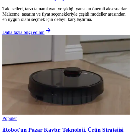
Takı setleri, tarzı tamamlayan ve şıklığı yansıtan önemli aksesuarlar.
Malzeme, tasarım ve fiyat seçenekleriyle çeşitli modeller arasından
en uygun olanı seçmek için detaylı karşılaştırma.
Daha fazla bilgi edinin
Popüler
iRobot'un Pazar Kaybı: Teknoloji, Ürün Stratejisi