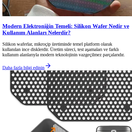
Modern Elektroniğin Temeli: Silikon Wafer Nedir ve
Kullanım Alanları Nelerdir?
Silikon waferlar, mikroçip üretiminde temel platform olarak
kullanılan ince disklerdir. Üretim süreci, test aşamaları ve farklı
kullanım alanlarıyla modern teknolojinin vazgeçilmez parçalarıdır.
Daha fazla bilgi edinin