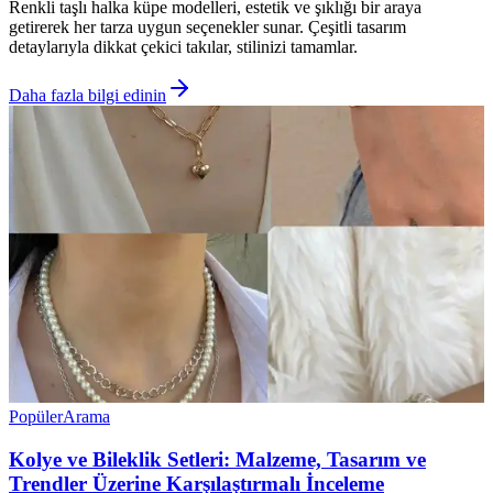
Renkli taşlı halka küpe modelleri, estetik ve şıklığı bir araya
getirerek her tarza uygun seçenekler sunar. Çeşitli tasarım
detaylarıyla dikkat çekici takılar, stilinizi tamamlar.
Daha fazla bilgi edinin
Popüler
Arama
Kolye ve Bileklik Setleri: Malzeme, Tasarım ve
Trendler Üzerine Karşılaştırmalı İnceleme