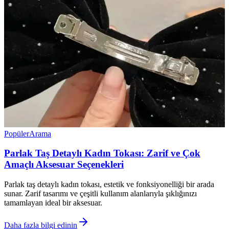
Popüler
Arama
Parlak Taş Detaylı Kadın Tokası: Zarif ve Çok
Amaçlı Aksesuar Seçenekleri
Parlak taş detaylı kadın tokası, estetik ve fonksiyonelliği bir arada
sunar. Zarif tasarımı ve çeşitli kullanım alanlarıyla şıklığınızı
tamamlayan ideal bir aksesuar.
Daha fazla bilgi edinin