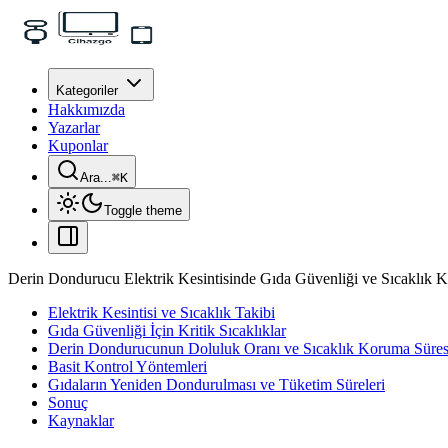
Kategoriler
Hakkımızda
Yazarlar
Kuponlar
Ara...
⌘
K
Toggle theme
Derin Dondurucu Elektrik Kesintisinde Gıda Güvenliği ve Sıcaklık K
Elektrik Kesintisi ve Sıcaklık Takibi
Gıda Güvenliği İçin Kritik Sıcaklıklar
Derin Dondurucunun Doluluk Oranı ve Sıcaklık Koruma Süres
Basit Kontrol Yöntemleri
Gıdaların Yeniden Dondurulması ve Tüketim Süreleri
Sonuç
Kaynaklar