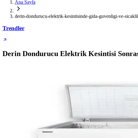
Ana Sayfa
derin-dondurucu-elektrik-kesintisinde-gida-guvenligi-ve-sicakl
Trendler
Derin Dondurucu Elektrik Kesintisi Sonras