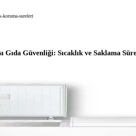
ik-koruma-sureleri
ı Gıda Güvenliği: Sıcaklık ve Saklama Süre