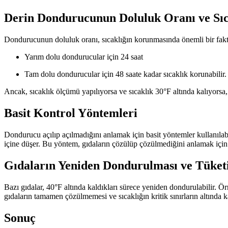
Derin Dondurucunun Doluluk Oranı ve Sı
Dondurucunun doluluk oranı, sıcaklığın korunmasında önemli bir faktö
Yarım dolu dondurucular için 24 saat
Tam dolu dondurucular için 48 saate kadar sıcaklık korunabilir.
Ancak, sıcaklık ölçümü yapılıyorsa ve sıcaklık 30°F altında kalıyorsa,
Basit Kontrol Yöntemleri
Dondurucu açılıp açılmadığını anlamak için basit yöntemler kullanılab
içine düşer. Bu yöntem, gıdaların çözülüp çözülmediğini anlamak için p
Gıdaların Yeniden Dondurulması ve Tüket
Bazı gıdalar, 40°F altında kaldıkları sürece yeniden dondurulabilir. Ö
gıdaların tamamen çözülmemesi ve sıcaklığın kritik sınırların altında 
Sonuç