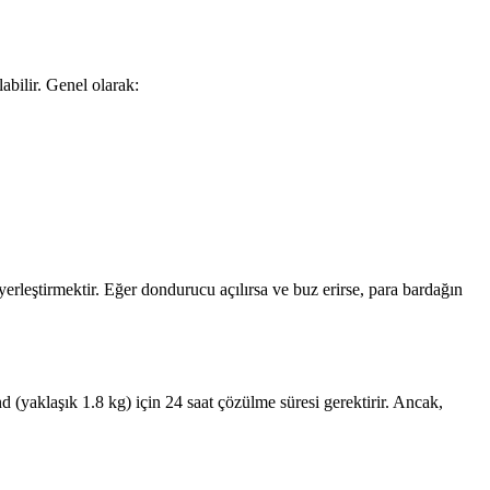
bilir. Genel olarak:
erleştirmektir. Eğer dondurucu açılırsa ve buz erirse, para bardağın
 (yaklaşık 1.8 kg) için 24 saat çözülme süresi gerektirir. Ancak,