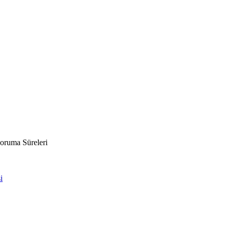
oruma Süreleri
i