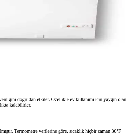
güvenliğini doğrudan etkiler. Özellikle ev kullanımı için yaygın olan
kta kalabilirler.
ılmıştır. Termometre verilerine göre, sıcaklık hiçbir zaman 30°F