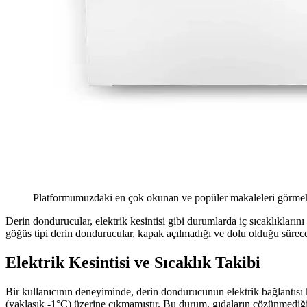
Platformumuzdaki en çok okunan ve popüler makaleleri görmek 
Derin dondurucular, elektrik kesintisi gibi durumlarda iç sıcaklıklarını 
göğüs tipi derin dondurucular, kapak açılmadığı ve dolu olduğu sürece
Elektrik Kesintisi ve Sıcaklık Takibi
Bir kullanıcının deneyiminde, derin dondurucunun elektrik bağlantısı k
(yaklaşık -1°C) üzerine çıkmamıştır. Bu durum, gıdaların çözünmediğin