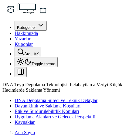
Kategoriler
Hakkımızda
Yazarlar
Kuponlar
Ara...
⌘
K
Toggle theme
DNA Teyp Depolama Teknolojisi: Petabaytlarca Veriyi Küçük
Hacimlerde Saklama Yöntemi
DNA Depolama Süreci ve Teknik Detaylar
Dayanıklılık ve Saklama Koşulları
Etik ve Sürdürülebilirlik Konuları
Uygulama Alanları ve Gelecek Perspektifi
Kaynaklar
Ana Sayfa