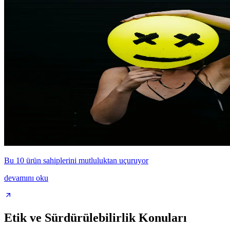
Bu 10 ürün sahiplerini mutluluktan uçuruyor
devamını oku
Etik ve Sürdürülebilirlik Konuları