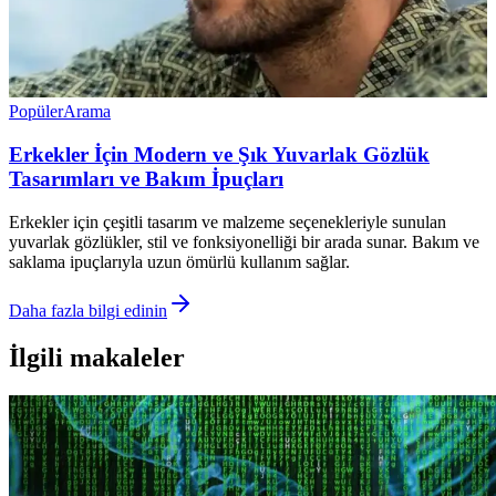
Popüler
Arama
Erkekler İçin Modern ve Şık Yuvarlak Gözlük
Tasarımları ve Bakım İpuçları
Erkekler için çeşitli tasarım ve malzeme seçenekleriyle sunulan
yuvarlak gözlükler, stil ve fonksiyonelliği bir arada sunar. Bakım ve
saklama ipuçlarıyla uzun ömürlü kullanım sağlar.
Daha fazla bilgi edinin
İlgili makaleler