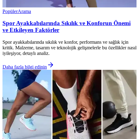
Popüler
Arama
Spor Ayakkabılarında Sıkılık ve Konforun Önemi
ve Etkileyen Faktörler
Spor ayakkabılarında sıkılık ve konfor, performans ve sağlık için
kritik. Malzeme, tasarım ve teknolojik gelişmelerle bu özellikler nasıl
iyileşiyor, detaylı analiz.
Daha fazla bilgi edinin