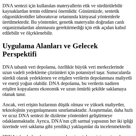
DNA sentezi için kullanılan materyallerin etik ve sürdürülebilir
kaynaklardan temin edilmesi önemlidir. Günümüzde, sentetik
oligonükleotidler laboratuvar ortamında kimyasal yöntemlerle
üretilmektedir. Bu yöntemler, genetik materyalin doğrudan canlı
organizmalardan alınmasını gerektirmediği için etik açıdan kabul
edilebilir ve ölçeklenebilir.
Uygulama Alanları ve Gelecek
Perspektifi
DNA tabanlı veri depolama, özellikle büyük veri merkezlerinde
uzun vadeli yedekleme çözümleri için potansiyel taşır. Sunucularda
sürekli olarak yedeklenen ve erişilen verilerin depolanması maliyetli
ve enerji yoğun olabilir. DNA depolama, bu verilerin nadiren
erişilen kopyalarını ekonomik ve uzun ömürlü şekilde saklamaya
olanak tanır.
Ancak, veri erişim hızlarının düşük olması ve yüksek maliyetler,
teknolojinin yaygınlaşmasını sınırlamaktadır. Araştırmalar, daha hızlı
ve ucuz DNA sentezi ile dizileme yöntemleri geliştirmeye
odaklanmaktadır. Ayrıca, DNA'nın çift sarmal yapısının her iki ipliği
üzerinde veri saklama gibi yenilikçi yaklaşımlar da incelenmektedir.