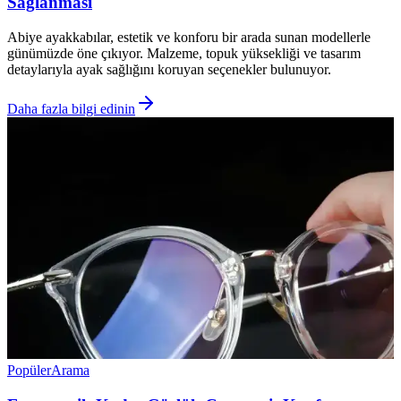
Sağlanması
Abiye ayakkabılar, estetik ve konforu bir arada sunan modellerle
günümüzde öne çıkıyor. Malzeme, topuk yüksekliği ve tasarım
detaylarıyla ayak sağlığını koruyan seçenekler bulunuyor.
Daha fazla bilgi edinin
Popüler
Arama