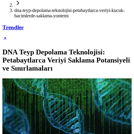
dna-teyp-depolama-teknolojisi-petabaytlarca-veriyi-kucuk-
hacimlerde-saklama-yontemi
Trendler
DNA Teyp Depolama Teknolojisi:
Petabaytlarca Veriyi Saklama Potansiyeli
ve Sınırlamaları