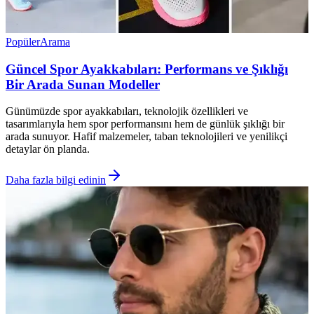
Popüler
Arama
Güncel Spor Ayakkabıları: Performans ve Şıklığı
Bir Arada Sunan Modeller
Günümüzde spor ayakkabıları, teknolojik özellikleri ve
tasarımlarıyla hem spor performansını hem de günlük şıklığı bir
arada sunuyor. Hafif malzemeler, taban teknolojileri ve yenilikçi
detaylar ön planda.
Daha fazla bilgi edinin