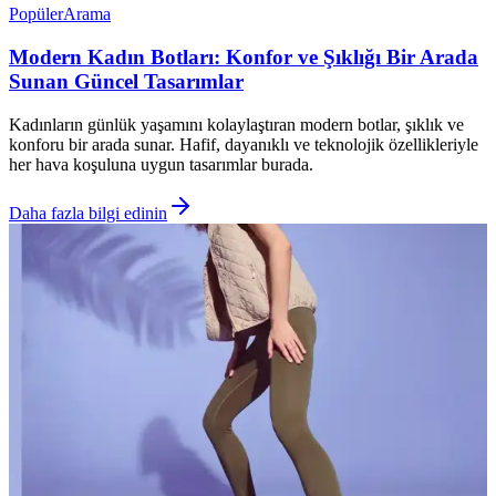
Popüler
Arama
Modern Kadın Botları: Konfor ve Şıklığı Bir Arada
Sunan Güncel Tasarımlar
Kadınların günlük yaşamını kolaylaştıran modern botlar, şıklık ve
konforu bir arada sunar. Hafif, dayanıklı ve teknolojik özellikleriyle
her hava koşuluna uygun tasarımlar burada.
Daha fazla bilgi edinin