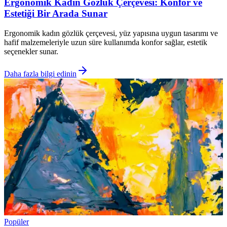
Ergonomik Kadın Gözlük Çerçevesi: Konfor ve
Estetiği Bir Arada Sunar
Ergonomik kadın gözlük çerçevesi, yüz yapısına uygun tasarımı ve
hafif malzemeleriyle uzun süre kullanımda konfor sağlar, estetik
seçenekler sunar.
Daha fazla bilgi edinin
Popüler