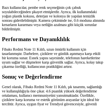
Bazı kullanıcılar, pembe renk seçeneğinin çok çabuk
soyulabileceğinden şikayet etmişlerdir. Ayrıca, ilk kullanımdaki
yoğun plastik kokusu, deterjan ve kolonya ile yapılan temizlik
sonrası giderilebilmiştir. Kamera çekiminde ise, 0.6 moduna alınında
kenarların kararması veya netliğin azalması gibi küçük sorunlar
bildirilmiştir.
Performans ve Dayanıklılık
Fibaks Redmi Note 11 Kılıfı, uzun ömürlü kullanım için
tasarlanmıştır. Darbelere, çiziklere ve günlük aşınmaya karşı etkili
bir koruma sunar. Esnek yapısı sayesinde, telefonun hareketlerine
uyum sağlar ve düşmelere karşı güvenlik sağlar. Ayrıca, kolay takıp
çıkarma özelliği, kullanıcının pratikliğini artırır.
Sonuç ve Değerlendirme
Genel olarak, Fibaks Redmi Note 11 Kılıfı, şık tasarımı, sağlamlığı
ve kullanışlılığıyla öne çıkar. 4.6 puanlık yüksek değerlendirme
ortalaması, kullanıcı memnuniyetini yansıtmaktadır. Özellikle,
çiziklere karşı koruma ve estetik görünüm arayanlar için ideal bir
tercihtir. Ayrıca, uygun fiyat ve Trendyol güvencesiyle, güvenli