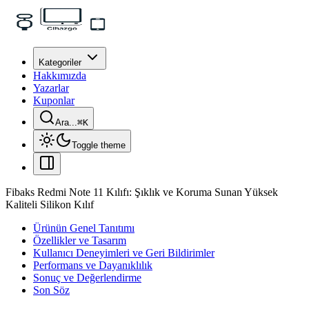
Kategoriler
Hakkımızda
Yazarlar
Kuponlar
Ara...
⌘
K
Toggle theme
Fibaks Redmi Note 11 Kılıfı: Şıklık ve Koruma Sunan Yüksek
Kaliteli Silikon Kılıf
Ürünün Genel Tanıtımı
Özellikler ve Tasarım
Kullanıcı Deneyimleri ve Geri Bildirimler
Performans ve Dayanıklılık
Sonuç ve Değerlendirme
Son Söz