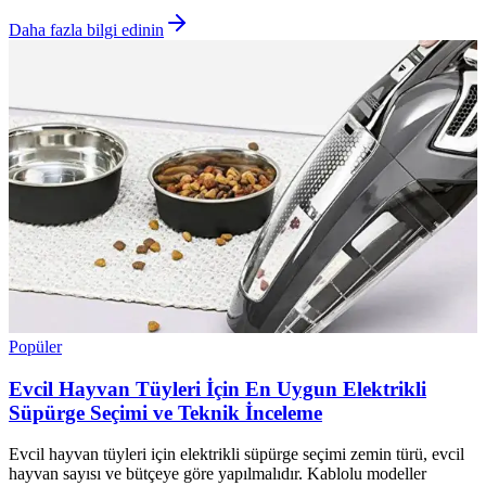
Daha fazla bilgi edinin
Popüler
Evcil Hayvan Tüyleri İçin En Uygun Elektrikli
Süpürge Seçimi ve Teknik İnceleme
Evcil hayvan tüyleri için elektrikli süpürge seçimi zemin türü, evcil
hayvan sayısı ve bütçeye göre yapılmalıdır. Kablolu modeller