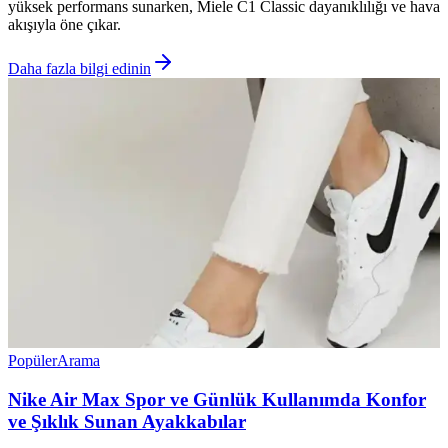
yüksek performans sunarken, Miele C1 Classic dayanıklılığı ve hava
akışıyla öne çıkar.
Daha fazla bilgi edinin
Popüler
Arama
Nike Air Max Spor ve Günlük Kullanımda Konfor
ve Şıklık Sunan Ayakkabılar