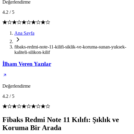
Değerlendirme
4.2
/
5
Ana Sayfa
fibaks-redmi-note-11-kilifi-siklik-ve-koruma-sunan-yuksek-
kaliteli-silikon-kilif
İlham Veren Yazılar
Değerlendirme
4.2
/
5
Fibaks Redmi Note 11 Kılıfı: Şıklık ve
Koruma Bir Arada