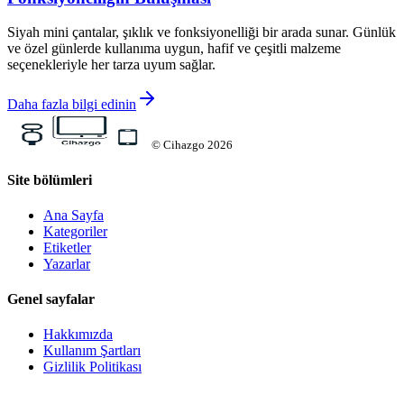
Siyah mini çantalar, şıklık ve fonksiyonelliği bir arada sunar. Günlük
ve özel günlerde kullanıma uygun, hafif ve çeşitli malzeme
seçenekleriyle her tarza uyum sağlar.
Daha fazla bilgi edinin
©
Cihazgo
2026
Site bölümleri
Ana Sayfa
Kategoriler
Etiketler
Yazarlar
Genel sayfalar
Hakkımızda
Kullanım Şartları
Gizlilik Politikası