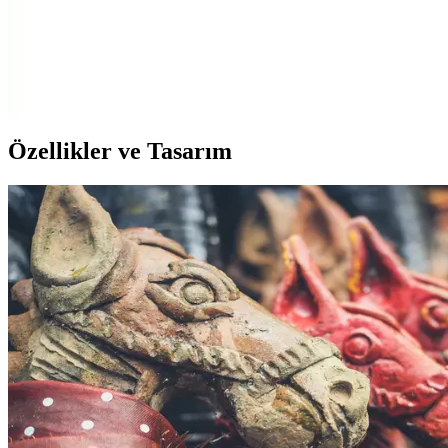
Koruyucu, Yüksek Uyumluluk ve Dayanıklılık
Yüksek uyumlu ve dayanıklı silikon kablo koruyucu, cihazlarınızın
kablo uçlarını aşınma ve yıpranmalara karşı korur, estetik ve pratik
kullanım sağlar.
Özellikler ve Tasarım