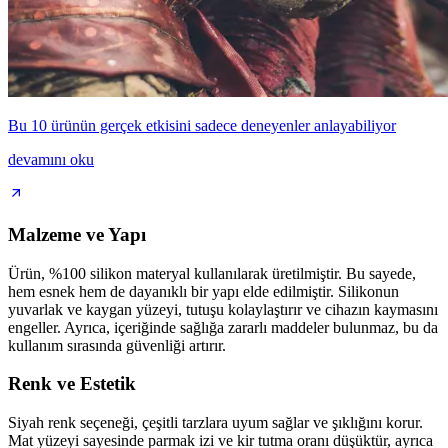
Bu 10 ürünün gerçek etkisini sadece deneyenler anlayabiliyor
devamını oku
Malzeme ve Yapı
Ürün, %100 silikon materyal kullanılarak üretilmiştir. Bu sayede,
hem esnek hem de dayanıklı bir yapı elde edilmiştir. Silikonun
yuvarlak ve kaygan yüzeyi, tutuşu kolaylaştırır ve cihazın kaymasını
engeller. Ayrıca, içeriğinde sağlığa zararlı maddeler bulunmaz, bu da
kullanım sırasında güvenliği artırır.
Renk ve Estetik
Siyah renk seçeneği, çeşitli tarzlara uyum sağlar ve şıklığını korur.
Mat yüzeyi sayesinde parmak izi ve kir tutma oranı düşüktür, ayrıca