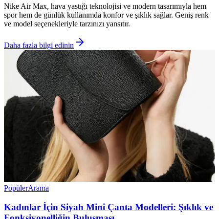
Nike Air Max, hava yastığı teknolojisi ve modern tasarımıyla hem
spor hem de günlük kullanımda konfor ve şıklık sağlar. Geniş renk
ve model seçenekleriyle tarzınızı yansıtır.
Daha fazla bilgi edinin
Popüler
Arama
Kadınlar İçin Siyah Mini Çanta Modelleri: Şıklık ve
Fonksiyonelliğin Buluşması