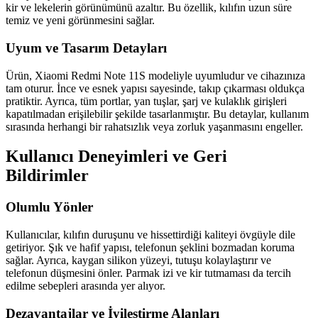
kir ve lekelerin görünümünü azaltır. Bu özellik, kılıfın uzun süre
temiz ve yeni görünmesini sağlar.
Uyum ve Tasarım Detayları
Ürün, Xiaomi Redmi Note 11S modeliyle uyumludur ve cihazınıza
tam oturur. İnce ve esnek yapısı sayesinde, takıp çıkarması oldukça
pratiktir. Ayrıca, tüm portlar, yan tuşlar, şarj ve kulaklık girişleri
kapatılmadan erişilebilir şekilde tasarlanmıştır. Bu detaylar, kullanım
sırasında herhangi bir rahatsızlık veya zorluk yaşanmasını engeller.
Kullanıcı Deneyimleri ve Geri
Bildirimler
Olumlu Yönler
Kullanıcılar, kılıfın duruşunu ve hissettirdiği kaliteyi övgüyle dile
getiriyor. Şık ve hafif yapısı, telefonun şeklini bozmadan koruma
sağlar. Ayrıca, kaygan silikon yüzeyi, tutuşu kolaylaştırır ve
telefonun düşmesini önler. Parmak izi ve kir tutmaması da tercih
edilme sebepleri arasında yer alıyor.
Dezavantajlar ve İyileştirme Alanları