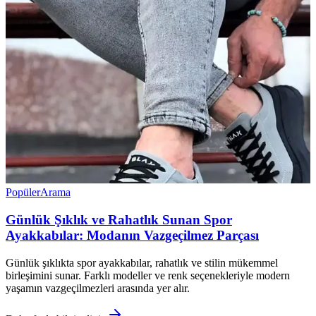
Popüler
Arama
Günlük Şıklık ve Rahatlık Sunan Spor
Ayakkabılar: Modanın Vazgeçilmez Parçası
Günlük şıklıkta spor ayakkabılar, rahatlık ve stilin mükemmel
birleşimini sunar. Farklı modeller ve renk seçenekleriyle modern
yaşamın vazgeçilmezleri arasında yer alır.