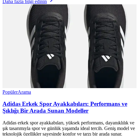
Daha fazla bilgi edinin
Popüler
Arama
Adidas Erkek Spor Ayakkabıları: Performans ve
Şıklığı Bir Arada Sunan Modeller
Adidas erkek spor ayakkabıları, yüksek performans, dayanıklılık ve
şık tasarımıyla spor ve günlük yaşamda ideal tercih. Geniş model ve
teknolojik özellikler sayesinde konfor ve tarzı bir arada sunar.