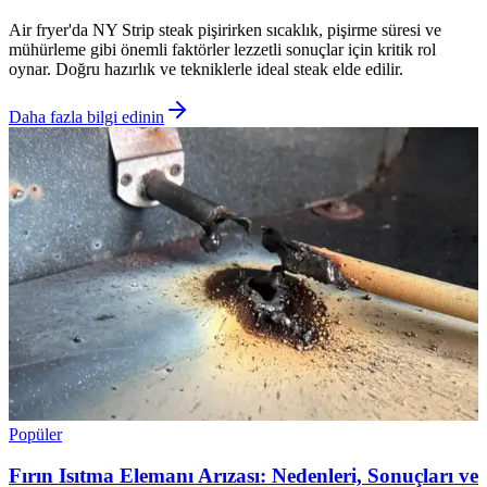
Air fryer'da NY Strip steak pişirirken sıcaklık, pişirme süresi ve
mühürleme gibi önemli faktörler lezzetli sonuçlar için kritik rol
oynar. Doğru hazırlık ve tekniklerle ideal steak elde edilir.
Daha fazla bilgi edinin
Popüler
Fırın Isıtma Elemanı Arızası: Nedenleri, Sonuçları ve