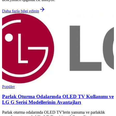
Daha fazla bilgi edinin
Popüler
Parlak Oturma Odalarında OLED TV Kullanımı ve
LG G Serisi Modellerinin Avantajları
Parlak oturma odalarında OLED TV'lerin yansıma ve parlaklık