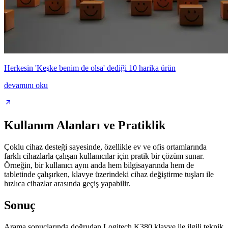
Herkesin 'Keşke benim de olsa' dediği 10 harika ürün
devamını oku
Kullanım Alanları ve Pratiklik
Çoklu cihaz desteği sayesinde, özellikle ev ve ofis ortamlarında
farklı cihazlarla çalışan kullanıcılar için pratik bir çözüm sunar.
Örneğin, bir kullanıcı aynı anda hem bilgisayarında hem de
tabletinde çalışırken, klavye üzerindeki cihaz değiştirme tuşları ile
hızlıca cihazlar arasında geçiş yapabilir.
Sonuç
Arama sonuçlarında doğrudan Logitech K380 klavye ile ilgili teknik