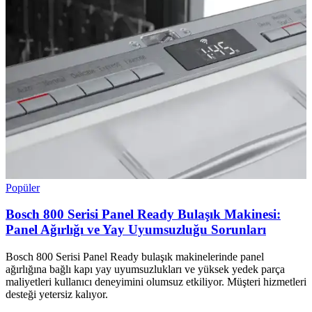
Popüler
Bosch 800 Serisi Panel Ready Bulaşık Makinesi:
Panel Ağırlığı ve Yay Uyumsuzluğu Sorunları
Bosch 800 Serisi Panel Ready bulaşık makinelerinde panel
ağırlığına bağlı kapı yay uyumsuzlukları ve yüksek yedek parça
maliyetleri kullanıcı deneyimini olumsuz etkiliyor. Müşteri hizmetleri
desteği yetersiz kalıyor.