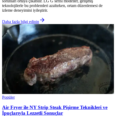
sorunları ortaya çıkabilir. LG G serisi modeller, gelişmiş
teknolojilerle bu problemleri azaltırken, ortam düzenlemesi de
izleme deneyimini iyileştirir.
Daha fazla bilgi edinin
Popüler
Air Fryer ile NY Strip Steak Pişirme Teknikleri ve
İpuçlarıyla Lezzetli Sonuçlar