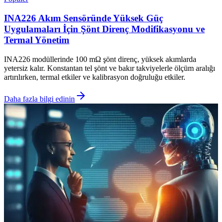
INA226 Akım Sensöründe Yüksek Güç
Uygulamaları İçin Şönt Direnç Modifikasyonu ve
Termal Yönetim
INA226 modüllerinde 100 mΩ şönt direnç, yüksek akımlarda
yetersiz kalır. Konstantan tel şönt ve bakır takviyelerle ölçüm aralığı
artırılırken, termal etkiler ve kalibrasyon doğruluğu etkiler.
Daha fazla bilgi edinin