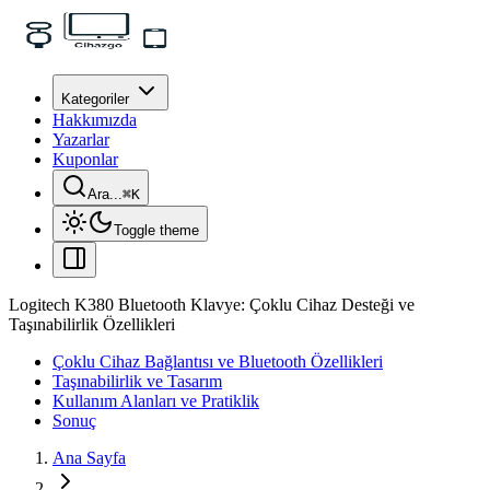
Kategoriler
Hakkımızda
Yazarlar
Kuponlar
Ara...
⌘
K
Toggle theme
Logitech K380 Bluetooth Klavye: Çoklu Cihaz Desteği ve
Taşınabilirlik Özellikleri
Çoklu Cihaz Bağlantısı ve Bluetooth Özellikleri
Taşınabilirlik ve Tasarım
Kullanım Alanları ve Pratiklik
Sonuç
Ana Sayfa