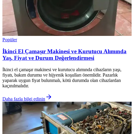
Popüler
İkinci El Çamaşır Makinesi ve Kurutucu Alımında
Yaş, Fiyat ve Durum Değerlendirmesi
İkinci el çamaşır makinesi ve kurutucu alımında cihazların yaşı,
fiyatı, bakım durumu ve hijyenik koşulları önemlidir. Pazarlık
yaparak uygun fiyat bulunmalı, kötü durumda olan cihazlardan
kaçınılmalıdır.
Daha fazla bilgi edinin