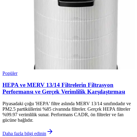
Popüler
HEPA ve MERV 13/14 Filtrelerin Filtrasyon
Performansı ve Gerçek Verimlilik Karşılaştırması
Piyasadaki çoğu 'HEPA' filtre aslında MERV 13/14 sınıfındadır ve
PM2.5 partiküllerini %85 civarında filtreler. Gerçek HEPA filtreler
%99.97 verimlilik sunar. Performans CADR, ön filtreler ve fan
gücüne bağlıdır.
Daha fazla bilgi edinin