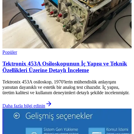
Popüler
Tektronix 453A Osiloskopunun İç Yapısı ve Teknik
Özellikleri Üzerine Detaylı İnceleme
Tektronix 453A osiloskop, 1970'lerin mühendislik anlayışını
yansıtan dayanıklı ve estetik bir analog test cihazıdır. İç yapısı,
üretim kalitesi ve kullanım deneyimleri detaylı şekilde incelenmiştir.
Daha fazla bilgi edinin