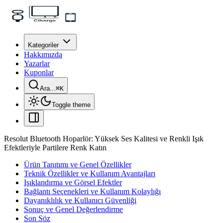
Kategoriler
Hakkımızda
Yazarlar
Kuponlar
Ara...
⌘
K
Toggle theme
Resolut Bluetooth Hoparlör: Yüksek Ses Kalitesi ve Renkli Işık
Efektleriyle Partilere Renk Katın
Ürün Tanıtımı ve Genel Özellikler
Teknik Özellikler ve Kullanım Avantajları
Işıklandırma ve Görsel Efektler
Bağlantı Seçenekleri ve Kullanım Kolaylığı
Dayanıklılık ve Kullanıcı Güvenliği
Sonuç ve Genel Değerlendirme
Son Söz