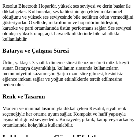
Resolut Bluetooth Hoparlör, yüksek ses seviyesi ve derin baslar ile
dikkat çeker. Kullanıcılar, ses kalitesinin gerçekten mükemmel
olduğunu ve yüksek ses seviyesinde bile netlikten ödün vermediğini
gösteriyorlar. Özellikle, mikrofonun ve hoparlörün birleşimi,
karaoke ve parti ortamlarında üstün performans sağlar. Ses seviyesi
oldukça yüksek olup, açık hava etkinliklerinde bile rahatlıkla
kullanılabilir.
Batarya ve Çalışma Süresi
Ürün, yaklaşık 3 saatlik dinleme süresi ile uzun süreli müzik keyfi
sunar. Batarya dayanıklılığı, kullanım sırasında kullanıcıların
memnuniyetini kazanmıştır. Şarjın uzun süre gitmesi, kesintisiz
eğlence imkanı sağlar ve yoğun etkinliklerde tercih edilmesine
neden olur.
Renk ve Tasarım
Modern ve minimal tasarımıyla dikkat çeken Resolut, siyah renk
seçeneğiyle her ortama uyum sağlar. Kompakt ve hafif yapısıyla
taşınabilirliği üst seviyededir. Bu sayede, piknik, kamp veya arkadaş
ortamlarında kolaylıkla kullanılabilir.