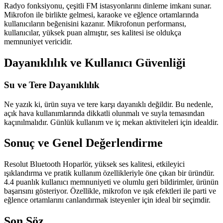
Radyo fonksiyonu, çeşitli FM istasyonlarını dinleme imkanı sunar.
Mikrofon ile birlikte gelmesi, karaoke ve eğlence ortamlarında
kullanıcıların beğenisini kazanır. Mikrofonun performansı,
kullanıcılar, yüksek puan almıştır, ses kalitesi ise oldukça
memnuniyet vericidir.
Dayanıklılık ve Kullanıcı Güvenliği
Su ve Tere Dayanıklılık
Ne yazık ki, ürün suya ve tere karşı dayanıklı değildir. Bu nedenle,
açık hava kullanımlarında dikkatli olunmalı ve suyla temasından
kaçınılmalıdır. Günlük kullanım ve iç mekan aktiviteleri için idealdir.
Sonuç ve Genel Değerlendirme
Resolut Bluetooth Hoparlör, yüksek ses kalitesi, etkileyici
ışıklandırma ve pratik kullanım özellikleriyle öne çıkan bir üründür.
4.4 puanlık kullanıcı memnuniyeti ve olumlu geri bildirimler, ürünün
başarısını gösteriyor. Özellikle, mikrofon ve ışık efektleri ile parti ve
eğlence ortamlarını canlandırmak isteyenler için ideal bir seçimdir.
Son Söz