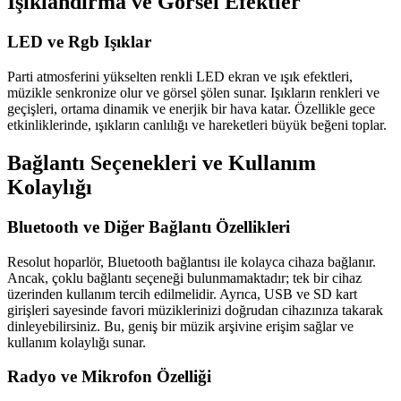
Işıklandırma ve Görsel Efektler
LED ve Rgb Işıklar
Parti atmosferini yükselten renkli LED ekran ve ışık efektleri,
müzikle senkronize olur ve görsel şölen sunar. Işıkların renkleri ve
geçişleri, ortama dinamik ve enerjik bir hava katar. Özellikle gece
etkinliklerinde, ışıkların canlılığı ve hareketleri büyük beğeni toplar.
Bağlantı Seçenekleri ve Kullanım
Kolaylığı
Bluetooth ve Diğer Bağlantı Özellikleri
Resolut hoparlör, Bluetooth bağlantısı ile kolayca cihaza bağlanır.
Ancak, çoklu bağlantı seçeneği bulunmamaktadır; tek bir cihaz
üzerinden kullanım tercih edilmelidir. Ayrıca, USB ve SD kart
girişleri sayesinde favori müziklerinizi doğrudan cihazınıza takarak
dinleyebilirsiniz. Bu, geniş bir müzik arşivine erişim sağlar ve
kullanım kolaylığı sunar.
Radyo ve Mikrofon Özelliği