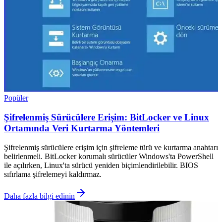
Popüler
Şifrelenmiş Sürücülere Erişim: BitLocker ve Linux
Ortamında Veri Kurtarma Yöntemleri
Şifrelenmiş sürücülere erişim için şifreleme türü ve kurtarma anahtarı
belirlenmeli. BitLocker korumalı sürücüler Windows'ta PowerShell
ile açılırken, Linux'ta sürücü yeniden biçimlendirilebilir. BIOS
sıfırlama şifrelemeyi kaldırmaz.
Daha fazla bilgi edinin