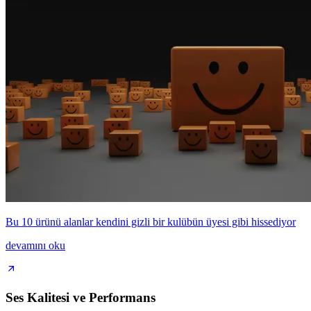
Bu 10 ürünü alanlar kendini gizli bir kulübün üyesi gibi hissediyor
devamını oku
Ses Kalitesi ve Performans