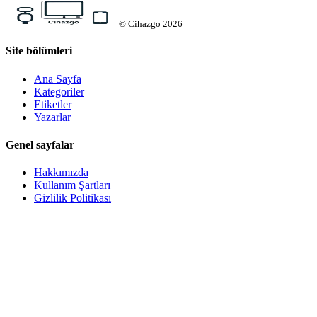
©
Cihazgo
2026
Site bölümleri
Ana Sayfa
Kategoriler
Etiketler
Yazarlar
Genel sayfalar
Hakkımızda
Kullanım Şartları
Gizlilik Politikası