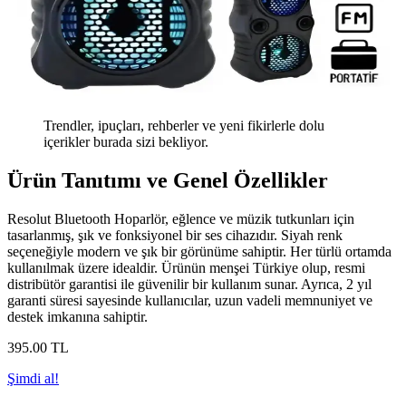
Trendler, ipuçları, rehberler ve yeni fikirlerle dolu
içerikler burada sizi bekliyor.
Ürün Tanıtımı ve Genel Özellikler
Resolut Bluetooth Hoparlör, eğlence ve müzik tutkunları için
tasarlanmış, şık ve fonksiyonel bir ses cihazıdır. Siyah renk
seçeneğiyle modern ve şık bir görünüme sahiptir. Her türlü ortamda
kullanılmak üzere idealdir. Ürünün menşei Türkiye olup, resmi
distribütör garantisi ile güvenilir bir kullanım sunar. Ayrıca, 2 yıl
garanti süresi sayesinde kullanıcılar, uzun vadeli memnuniyet ve
destek imkanına sahiptir.
395
.00
TL
Şimdi al!