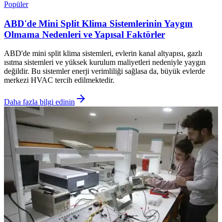
Popüler
ABD'de Mini Split Klima Sistemlerinin Yaygın
Olmama Nedenleri ve Yapısal Faktörler
ABD'de mini split klima sistemleri, evlerin kanal altyapısı, gazlı
ısıtma sistemleri ve yüksek kurulum maliyetleri nedeniyle yaygın
değildir. Bu sistemler enerji verimliliği sağlasa da, büyük evlerde
merkezi HVAC tercih edilmektedir.
Daha fazla bilgi edinin