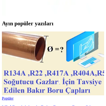
Soundpeats T3 Pro Tws Bluetooth 5.4 kulaklık, yüksek ses kalitesi,
uzun pil ömrü ve konforlu tasarımıyla günlük ve spor kullanımına
uygun, gelişmiş özellikler sunar.
Ayın popüler yazıları
Popüler