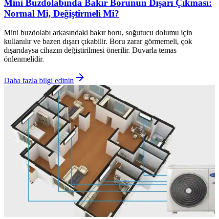
Mini Buzdolabında Bakır Borunun Dışarı Çıkması:
Normal Mi, Değiştirmeli Mi?
Mini buzdolabı arkasındaki bakır boru, soğutucu dolumu için
kullanılır ve bazen dışarı çıkabilir. Boru zarar görmemeli, çok
dışarıdaysa cihazın değiştirilmesi önerilir. Duvarla temas
önlenmelidir.
Daha fazla bilgi edinin