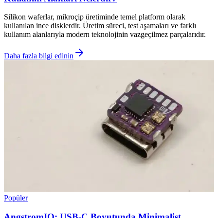
Silikon waferlar, mikroçip üretiminde temel platform olarak
kullanılan ince disklerdir. Üretim süreci, test aşamaları ve farklı
kullanım alanlarıyla modern teknolojinin vazgeçilmez parçalarıdır.
Daha fazla bilgi edinin
Popüler
AngstromIO: USB-C Boyutunda Minimalist