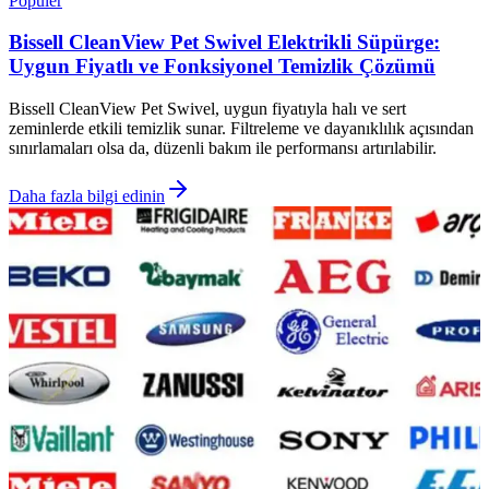
Popüler
Bissell CleanView Pet Swivel Elektrikli Süpürge:
Uygun Fiyatlı ve Fonksiyonel Temizlik Çözümü
Bissell CleanView Pet Swivel, uygun fiyatıyla halı ve sert
zeminlerde etkili temizlik sunar. Filtreleme ve dayanıklılık açısından
sınırlamaları olsa da, düzenli bakım ile performansı artırılabilir.
Daha fazla bilgi edinin