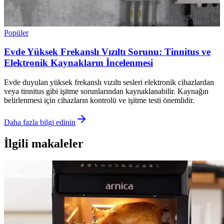
Popüler
Evde Yüksek Frekanslı Vızıltı Sorunu: Tinnitus ve
Elektronik Kaynakların İncelenmesi
Evde duyulan yüksek frekanslı vızıltı sesleri elektronik cihazlardan
veya tinnitus gibi işitme sorunlarından kaynaklanabilir. Kaynağın
belirlenmesi için cihazların kontrolü ve işitme testi önemlidir.
Daha fazla bilgi edinin
İlgili makaleler