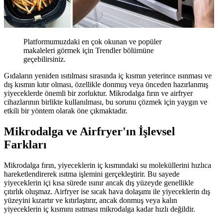
Platformumuzdaki en çok okunan ve popüler
makaleleri görmek için Trendler bölümüne
geçebilirsiniz.
Gıdaların yeniden ısıtılması sırasında iç kısmın yeterince ısınması ve
dış kısmın kıtır olması, özellikle donmuş veya önceden hazırlanmış
yiyeceklerde önemli bir zorluktur. Mikrodalga fırın ve airfryer
cihazlarının birlikte kullanılması, bu sorunu çözmek için yaygın ve
etkili bir yöntem olarak öne çıkmaktadır.
Mikrodalga ve Airfryer'ın İşlevsel
Farkları
Mikrodalga fırın, yiyeceklerin iç kısmındaki su moleküllerini hızlıca
hareketlendirerek ısıtma işlemini gerçekleştirir. Bu sayede
yiyeceklerin içi kısa sürede ısınır ancak dış yüzeyde genellikle
çıtırlık oluşmaz. Airfryer ise sıcak hava dolaşımı ile yiyeceklerin dış
yüzeyini kızartır ve kıtırlaştırır, ancak donmuş veya kalın
yiyeceklerin iç kısmını ısıtması mikrodalga kadar hızlı değildir.