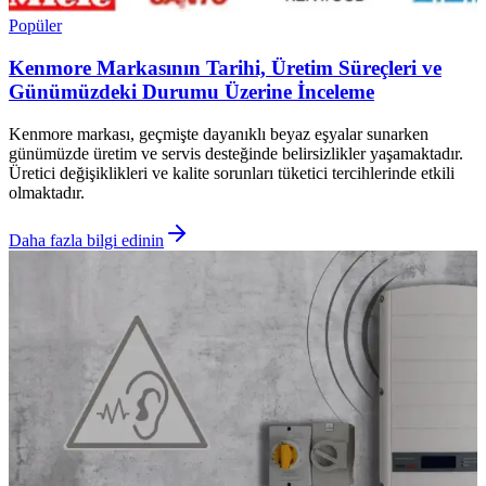
Popüler
Kenmore Markasının Tarihi, Üretim Süreçleri ve
Günümüzdeki Durumu Üzerine İnceleme
Kenmore markası, geçmişte dayanıklı beyaz eşyalar sunarken
günümüzde üretim ve servis desteğinde belirsizlikler yaşamaktadır.
Üretici değişiklikleri ve kalite sorunları tüketici tercihlerinde etkili
olmaktadır.
Daha fazla bilgi edinin