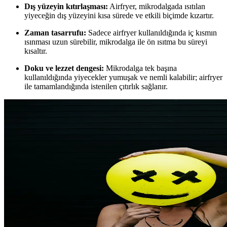
Dış yüzeyin kıtırlaşması:
Airfryer, mikrodalgada ısıtılan
yiyeceğin dış yüzeyini kısa sürede ve etkili biçimde kızartır.
Zaman tasarrufu:
Sadece airfryer kullanıldığında iç kısmın
ısınması uzun sürebilir, mikrodalga ile ön ısıtma bu süreyi
kısaltır.
Doku ve lezzet dengesi:
Mikrodalga tek başına
kullanıldığında yiyecekler yumuşak ve nemli kalabilir; airfryer
ile tamamlandığında istenilen çıtırlık sağlanır.