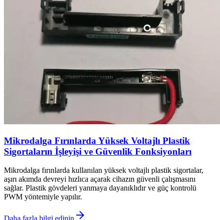
Mikrodalga Fırınlarda Yüksek Voltajlı Plastik
Sigortaların İşleyişi ve Güvenlik Fonksiyonları
Mikrodalga fırınlarda kullanılan yüksek voltajlı plastik sigortalar,
aşırı akımda devreyi hızlıca açarak cihazın güvenli çalışmasını
sağlar. Plastik gövdeleri yanmaya dayanıklıdır ve güç kontrolü
PWM yöntemiyle yapılır.
Daha fazla bilgi edinin