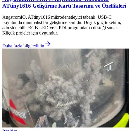
ATtiny1616 Geliştirme Kartı Tasarımı ve Özellikleri
AngstromIO, ATtiny1616 mikrodenetleyici tabanlı, USB-C
boyutunda minimalist bir geliştirme kartıdır. Düşük güç tüketimi,
adreslenebilir RGB LED ve UPDI programlama desteği sunar.
Küçük projeler için uygundur.
Daha fazla bilgi edinin