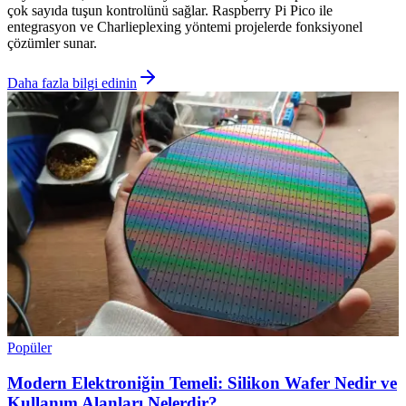
çok sayıda tuşun kontrolünü sağlar. Raspberry Pi Pico ile
entegrasyon ve Charlieplexing yöntemi projelerde fonksiyonel
çözümler sunar.
Daha fazla bilgi edinin
Popüler
Modern Elektroniğin Temeli: Silikon Wafer Nedir ve
Kullanım Alanları Nelerdir?