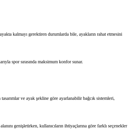
r ayakta kalmayı gerektiren durumlarda bile, ayakların rahat etmesini
ılarıyla spor sırasında maksimum konfor sunar.
n tasarımlar ve ayak şekline göre ayarlanabilir bağcık sistemleri,
alanını genişletirken, kullanıcıların ihtiyaçlarına göre farklı seçenekler