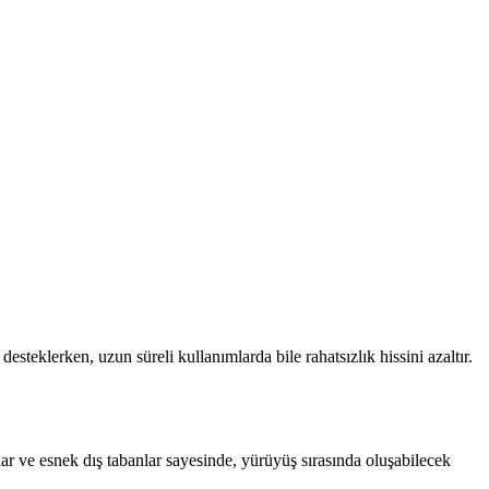
esteklerken, uzun süreli kullanımlarda bile rahatsızlık hissini azaltır.
ar ve esnek dış tabanlar sayesinde, yürüyüş sırasında oluşabilecek