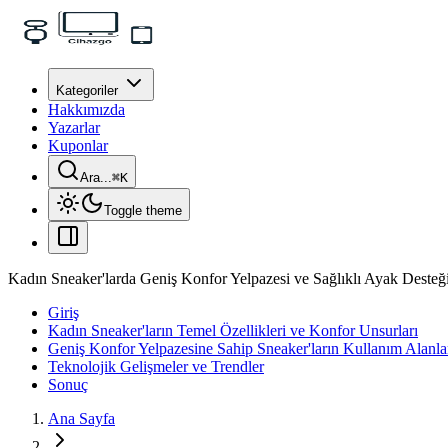
Kategoriler
Hakkımızda
Yazarlar
Kuponlar
Ara...
⌘
K
Toggle theme
Kadın Sneaker'larda Geniş Konfor Yelpazesi ve Sağlıklı Ayak Desteğ
Giriş
Kadın Sneaker'ların Temel Özellikleri ve Konfor Unsurları
Geniş Konfor Yelpazesine Sahip Sneaker'ların Kullanım Alanla
Teknolojik Gelişmeler ve Trendler
Sonuç
Ana Sayfa