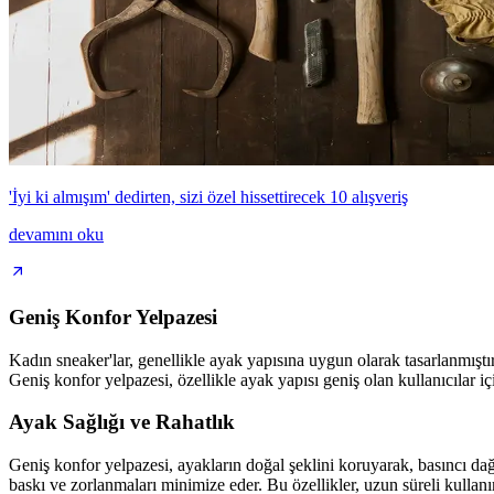
'İyi ki almışım' dedirten, sizi özel hissettirecek 10 alışveriş
devamını oku
Geniş Konfor Yelpazesi
Kadın sneaker'lar, genellikle ayak yapısına uygun olarak tasarlanmıştır 
Geniş konfor yelpazesi, özellikle ayak yapısı geniş olan kullanıcılar iç
Ayak Sağlığı ve Rahatlık
Geniş konfor yelpazesi, ayakların doğal şeklini koruyarak, basıncı da
baskı ve zorlanmaları minimize eder. Bu özellikler, uzun süreli kullan