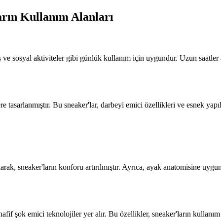
arın Kullanım Alanları
iş ve sosyal aktiviteler gibi günlük kullanım için uygundur. Uzun saatle
e tasarlanmıştır. Bu sneaker'lar, darbeyi emici özellikleri ve esnek yap
ılarak, sneaker'ların konforu artırılmıştır. Ayrıca, ayak anatomisine uygu
afif şok emici teknolojiler yer alır. Bu özellikler, sneaker'ların kullanım 