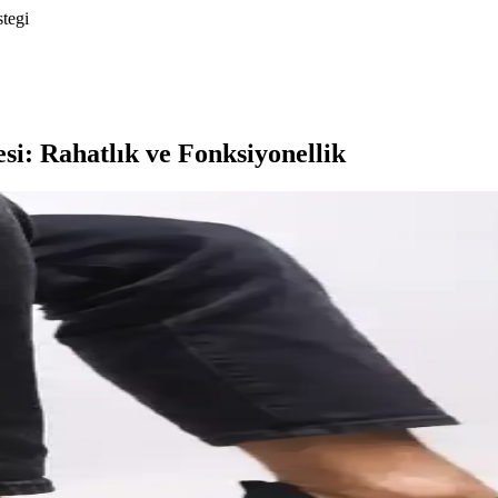
stegi
i: Rahatlık ve Fonksiyonellik