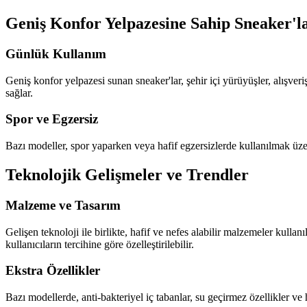
Geniş Konfor Yelpazesine Sahip Sneaker'l
Günlük Kullanım
Geniş konfor yelpazesi sunan sneaker'lar, şehir içi yürüyüşler, alışver
sağlar.
Spor ve Egzersiz
Bazı modeller, spor yaparken veya hafif egzersizlerde kullanılmak üzer
Teknolojik Gelişmeler ve Trendler
Malzeme ve Tasarım
Gelişen teknoloji ile birlikte, hafif ve nefes alabilir malzemeler kullan
kullanıcıların tercihine göre özelleştirilebilir.
Ekstra Özellikler
Bazı modellerde, anti-bakteriyel iç tabanlar, su geçirmez özellikler ve h