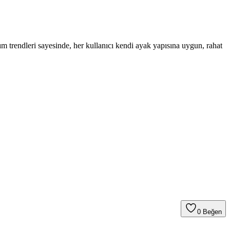
ım trendleri sayesinde, her kullanıcı kendi ayak yapısına uygun, rahat
0
Beğen