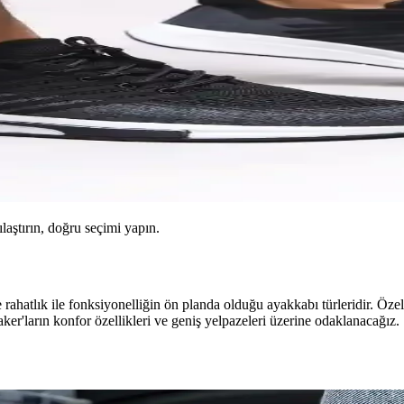
ılaştırın, doğru seçimi yapın.
rahatlık ile fonksiyonelliğin ön planda olduğu ayakkabı türleridir. Özel
er'ların konfor özellikleri ve geniş yelpazeleri üzerine odaklanacağız.