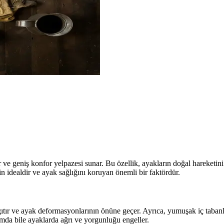
ve geniş konfor yelpazesi sunar. Bu özellik, ayakların doğal hareketini d
in idealdir ve ayak sağlığını koruyan önemli bir faktördür.
ğıtır ve ayak deformasyonlarının önüne geçer. Ayrıca, yumuşak iç tabanl
ımda bile ayaklarda ağrı ve yorgunluğu engeller.