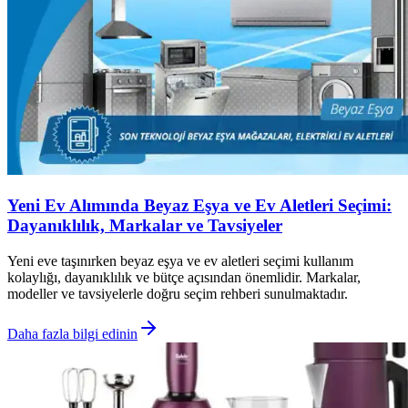
Yeni Ev Alımında Beyaz Eşya ve Ev Aletleri Seçimi:
Dayanıklılık, Markalar ve Tavsiyeler
Yeni eve taşınırken beyaz eşya ve ev aletleri seçimi kullanım
kolaylığı, dayanıklılık ve bütçe açısından önemlidir. Markalar,
modeller ve tavsiyelerle doğru seçim rehberi sunulmaktadır.
Daha fazla bilgi edinin