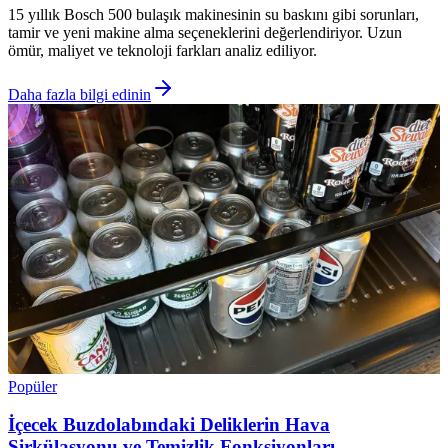
15 yıllık Bosch 500 bulaşık makinesinin su baskını gibi sorunları,
tamir ve yeni makine alma seçeneklerini değerlendiriyor. Uzun
ömür, maliyet ve teknoloji farkları analiz ediliyor.
Daha fazla bilgi edinin
Popüler
İçecek Buzdolabındaki Deliklerin Hava
Sirkülasyonu ve Temizlik Fonksiyonları