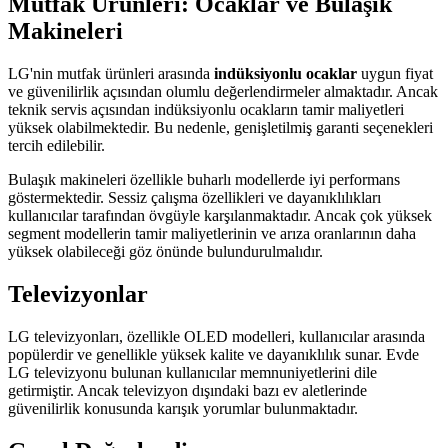
Mutfak Ürünleri: Ocaklar ve Bulaşık
Makineleri
LG'nin mutfak ürünleri arasında
indüksiyonlu ocaklar
uygun fiyat
ve güvenilirlik açısından olumlu değerlendirmeler almaktadır. Ancak
teknik servis açısından indüksiyonlu ocakların tamir maliyetleri
yüksek olabilmektedir. Bu nedenle, genişletilmiş garanti seçenekleri
tercih edilebilir.
Bulaşık makineleri özellikle buharlı modellerde iyi performans
göstermektedir. Sessiz çalışma özellikleri ve dayanıklılıkları
kullanıcılar tarafından övgüyle karşılanmaktadır. Ancak çok yüksek
segment modellerin tamir maliyetlerinin ve arıza oranlarının daha
yüksek olabileceği göz önünde bulundurulmalıdır.
Televizyonlar
LG televizyonları, özellikle OLED modelleri, kullanıcılar arasında
popülerdir ve genellikle yüksek kalite ve dayanıklılık sunar. Evde
LG televizyonu bulunan kullanıcılar memnuniyetlerini dile
getirmiştir. Ancak televizyon dışındaki bazı ev aletlerinde
güvenilirlik konusunda karışık yorumlar bulunmaktadır.