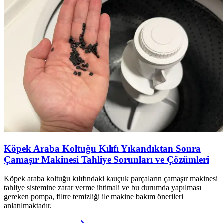
Köpek Araba Koltuğu Kılıfı Yıkandıktan Sonra
Çamaşır Makinesi Tahliye Sorunları ve Çözümleri
Köpek araba koltuğu kılıfındaki kauçuk parçaların çamaşır makinesi
tahliye sistemine zarar verme ihtimali ve bu durumda yapılması
gereken pompa, filtre temizliği ile makine bakım önerileri
anlatılmaktadır.