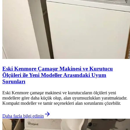
Eski Kenmore Çamaşır Makinesi ve Kurutucu
Ölçüleri ile Yeni Modeller Arasındaki Uyum
Sorunları
Eski Kenmore çamaşır makinesi ve kurutucuların ölçüleri yeni
modellere göre daha küçük olup, alan uyumsuzlukları yaratmaktadır.
Kompakt modeller ve tamir seçenekleri alan sorunlarını çözebilir.
Daha fazla bilgi edinin