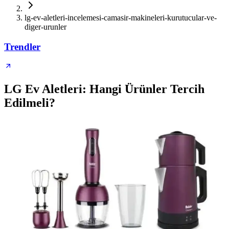
lg-ev-aletleri-incelemesi-camasir-makineleri-kurutucular-ve-
diger-urunler
Trendler
LG Ev Aletleri: Hangi Ürünler Tercih
Edilmeli?