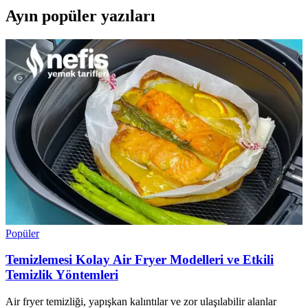
Ayın popüler yazıları
Popüler
Temizlemesi Kolay Air Fryer Modelleri ve Etkili
Temizlik Yöntemleri
Air fryer temizliği, yapışkan kalıntılar ve zor ulaşılabilir alanlar