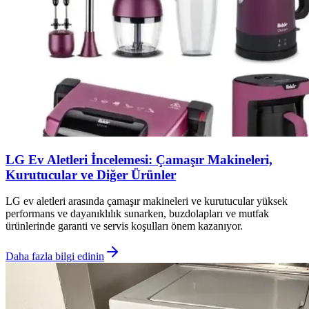
LG Ev Aletleri İncelemesi: Çamaşır Makineleri,
Kurutucular ve Diğer Ürünler
LG ev aletleri arasında çamaşır makineleri ve kurutucular yüksek
performans ve dayanıklılık sunarken, buzdolapları ve mutfak
ürünlerinde garanti ve servis koşulları önem kazanıyor.
Daha fazla bilgi edinin