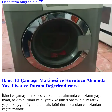
Daha fazla bilgi edinin
İkinci El Çamaşır Makinesi ve Kurutucu Alımında
Yaş, Fiyat ve Durum Değerlendirmesi
İkinci el çamaşır makinesi ve kurutucu alımında cihazların yaşı,
fiyatı, bakım durumu ve hijyenik koşulları önemlidir. Pazarlık
yaparak uygun fiyat bulunmalı, kötü durumda olan cihazlardan
kaçınılmalıdır.