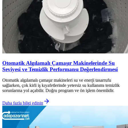
Otomatik Algılamalı Çamaşır Makinelerinde Su
Seviyesi ve Temizlik Performansı Değerlendirmesi
Otomatik algılamalı çamaşır makineleri su ve enerji tasarrufu
sağlarken, çok kirli iş kıyafetlerinde yetersiz su kullanımı temizlik
sorunlarına yol açabilir. Doğru program ve ön işlem önemlidir.
Daha fazla bilgi edinin