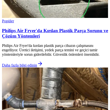
Popüler
Philips Air Fryer'da Kırılan Plastik Parça Sorunu ve
Çözüm Yöntemleri
Philips Air Fryer'da kırılan plastik parça cihazın çalışmasını
engelliyor. Üretici iletişimi, yedek parça temini ve geçici tamir
yöntemleriyle sorun giderilebilir. Güvenlik önlemleri önemlidir.
Daha fazla bilgi edinin