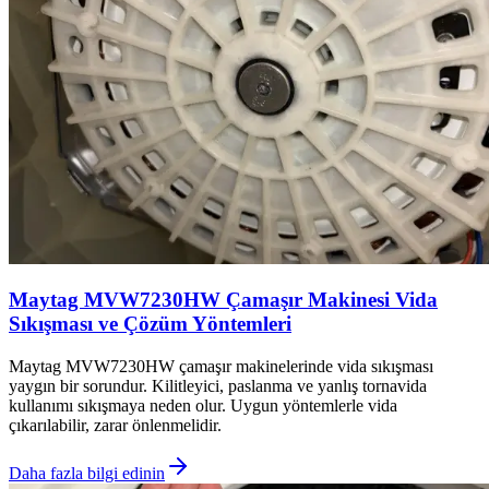
Maytag MVW7230HW Çamaşır Makinesi Vida
Sıkışması ve Çözüm Yöntemleri
Maytag MVW7230HW çamaşır makinelerinde vida sıkışması
yaygın bir sorundur. Kilitleyici, paslanma ve yanlış tornavida
kullanımı sıkışmaya neden olur. Uygun yöntemlerle vida
çıkarılabilir, zarar önlenmelidir.
Daha fazla bilgi edinin