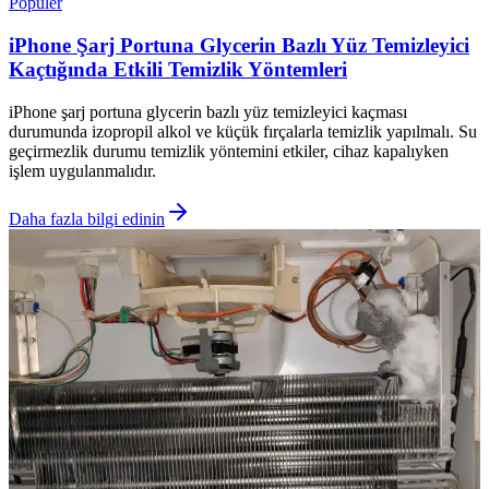
Popüler
iPhone Şarj Portuna Glycerin Bazlı Yüz Temizleyici
Kaçtığında Etkili Temizlik Yöntemleri
iPhone şarj portuna glycerin bazlı yüz temizleyici kaçması
durumunda izopropil alkol ve küçük fırçalarla temizlik yapılmalı. Su
geçirmezlik durumu temizlik yöntemini etkiler, cihaz kapalıyken
işlem uygulanmalıdır.
Daha fazla bilgi edinin