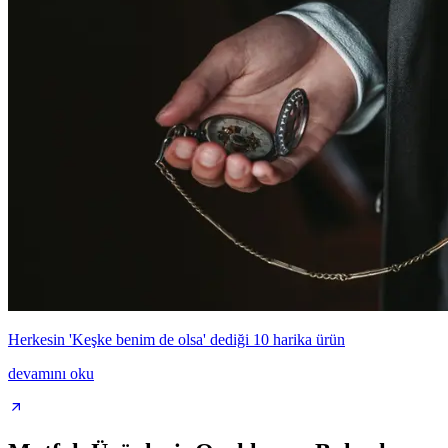
Herkesin 'Keşke benim de olsa' dediği 10 harika ürün
devamını oku