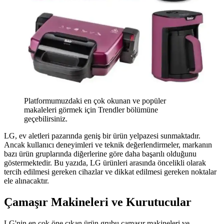
Platformumuzdaki en çok okunan ve popüler
makaleleri görmek için Trendler bölümüne
geçebilirsiniz.
LG, ev aletleri pazarında geniş bir ürün yelpazesi sunmaktadır.
Ancak kullanıcı deneyimleri ve teknik değerlendirmeler, markanın
bazı ürün gruplarında diğerlerine göre daha başarılı olduğunu
göstermektedir. Bu yazıda, LG ürünleri arasında öncelikli olarak
tercih edilmesi gereken cihazlar ve dikkat edilmesi gereken noktalar
ele alınacaktır.
Çamaşır Makineleri ve Kurutucular
LG'nin en çok öne çıkan ürün grubu çamaşır makineleri ve