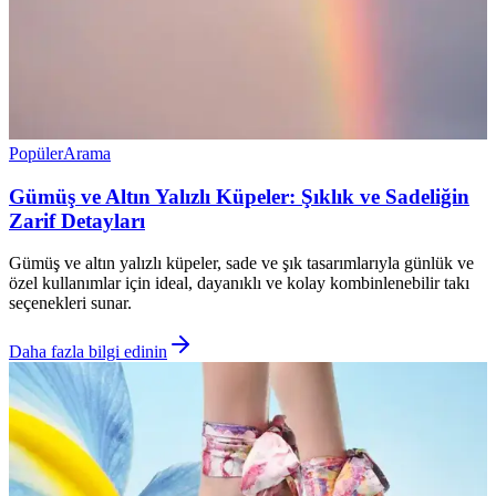
Popüler
Arama
Gümüş ve Altın Yalızlı Küpeler: Şıklık ve Sadeliğin
Zarif Detayları
Gümüş ve altın yalızlı küpeler, sade ve şık tasarımlarıyla günlük ve
özel kullanımlar için ideal, dayanıklı ve kolay kombinlenebilir takı
seçenekleri sunar.
Daha fazla bilgi edinin