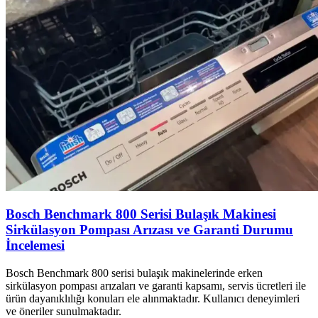
Bosch Benchmark 800 Serisi Bulaşık Makinesi
Sirkülasyon Pompası Arızası ve Garanti Durumu
İncelemesi
Bosch Benchmark 800 serisi bulaşık makinelerinde erken
sirkülasyon pompası arızaları ve garanti kapsamı, servis ücretleri ile
ürün dayanıklılığı konuları ele alınmaktadır. Kullanıcı deneyimleri
ve öneriler sunulmaktadır.