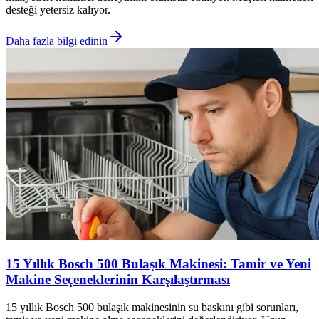
desteği yetersiz kalıyor.
Daha fazla bilgi edinin
15 Yıllık Bosch 500 Bulaşık Makinesi: Tamir ve Yeni
Makine Seçeneklerinin Karşılaştırması
15 yıllık Bosch 500 bulaşık makinesinin su baskını gibi sorunları,