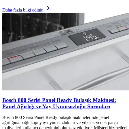
Daha fazla bilgi edinin
Bosch 800 Serisi Panel Ready Bulaşık Makinesi:
Panel Ağırlığı ve Yay Uyumsuzluğu Sorunları
Bosch 800 Serisi Panel Ready bulaşık makinelerinde panel
ağırlığına bağlı kapı yay uyumsuzlukları ve yüksek yedek parça
maliyetleri kullanıcı deneyimini olumsuz etkiliyor. Müşteri hizmetleri