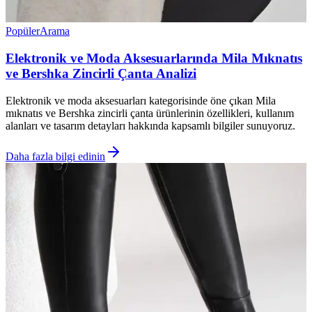
Popüler
Arama
Elektronik ve Moda Aksesuarlarında Mila Mıknatıs
ve Bershka Zincirli Çanta Analizi
Elektronik ve moda aksesuarları kategorisinde öne çıkan Mila
mıknatıs ve Bershka zincirli çanta ürünlerinin özellikleri, kullanım
alanları ve tasarım detayları hakkında kapsamlı bilgiler sunuyoruz.
Daha fazla bilgi edinin