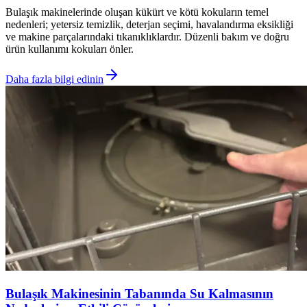
Bulaşık makinelerinde oluşan kükürt ve kötü kokuların temel
nedenleri; yetersiz temizlik, deterjan seçimi, havalandırma eksikliği
ve makine parçalarındaki tıkanıklıklardır. Düzenli bakım ve doğru
ürün kullanımı kokuları önler.
Daha fazla bilgi edinin
Bulaşık Makinesinin Tabanında Su Kalmasının