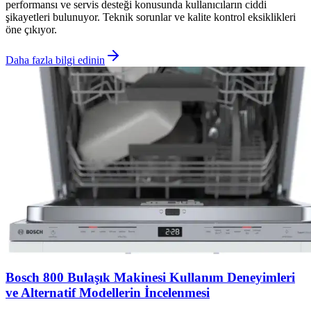
performansı ve servis desteği konusunda kullanıcıların ciddi
şikayetleri bulunuyor. Teknik sorunlar ve kalite kontrol eksiklikleri
öne çıkıyor.
Daha fazla bilgi edinin
Bosch 800 Bulaşık Makinesi Kullanım Deneyimleri
ve Alternatif Modellerin İncelenmesi