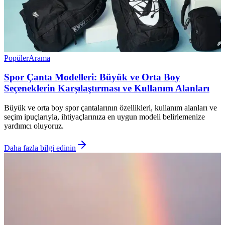
Popüler
Arama
Spor Çanta Modelleri: Büyük ve Orta Boy
Seçeneklerin Karşılaştırması ve Kullanım Alanları
Büyük ve orta boy spor çantalarının özellikleri, kullanım alanları ve
seçim ipuçlarıyla, ihtiyaçlarınıza en uygun modeli belirlemenize
yardımcı oluyoruz.
Daha fazla bilgi edinin