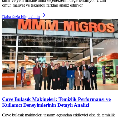
tamir ve yeni makine alma seçeneklerini değerlendiriyor. Uzun
ömür, maliyet ve teknoloji farkları analiz ediliyor.
Daha fazla bilgi edinin
Cove Bulaşık Makineleri: Temizlik Performansı ve
Kullanıcı Deneyimlerinin Detaylı Analizi
Cove bulaşık makineleri tasarım açısından etkileyici olsa da temizlik