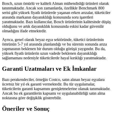
Bosch, uzun ömürlü ve kaliteli Alman mühendisliği ürünleri olarak
tanınmaktadır. Ancak son zamanlarda, özellikle Benchmark 800
serisi gibi yüksek fiyatlı ürünlerde yaşanan erken arızalar, tüketiciler
arasında markanın dayanıklılığı konusunda soru işaretleri
yaratmaktadır. Bazı kullanıcılar, Bosch ürünlerinin kalitesinde düşüş
olduğunu ve artık dayanıklılık konusunda eskisi kadar güvenilir
olmadığını ifade etmektedir.
Ayrıca, genel olarak beyaz eşya sektöründe, tüketici ürünlerinin
ömrünün 5-7 yıl arasında planlandığı ve bu sürenin sonunda arıza
yapmasının beklenen bir durum olduğu görüşü yaygındır. Bu da,
yüksek fiyatlı ürünlerin uzun vadede beklenen dayanıklılığı
sağlamaması nedeniyle tüketicilerde hayal kırıklığı yaratmaktadır.
Garanti Uzatmaları ve Ek İmkanlar
Bazı perakendeciler, örneğin Costco, satın alınan beyaz eşyalara
ücretsiz bir yıl ek garanti vermektedir. Bu tür uygulamalar,
tüketicilerin garanti kapsamını genişletmelerine olanak tanımaktadır.
Ancak bu ek garantilerin kapsamı ve uygulanabilirliği satın alma
noktasına göre değişiklik gösterebilir.
Öneriler ve Sonuç