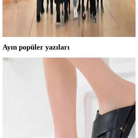
Kullanıcı Deneyimlerinin Detaylı Analizi
Cove bulaşık makineleri tasarım açısından etkileyici olsa da temizlik
performansı ve servis desteği konusunda kullanıcıların ciddi
şikayetleri bulunuyor. Teknik sorunlar ve kalite kontrol eksiklikleri
öne çıkıyor.
Ayın popüler yazıları