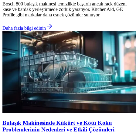
Bosch 800 bulaşık makinesi temizlikte başarılı ancak rack düzeni
kase ve bardak yerleştirmede zorluk yaratıyor. KitchenAid, GE
Profile gibi markalar daha esnek çözümler sunuyor.
Daha fazla bilgi edinin
Bulaşık Makinesinde Kükürt ve Kötü Koku
Problemlerinin Nedenleri ve Etkili Çözümleri