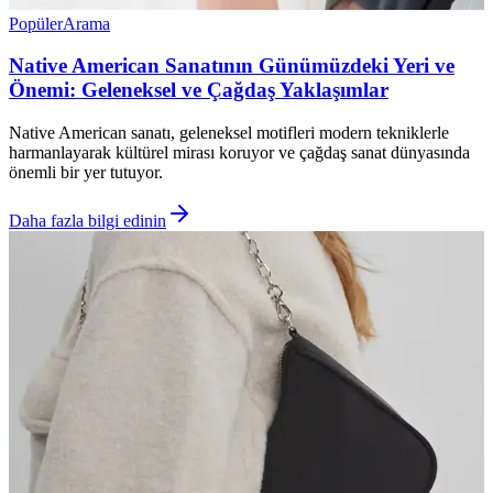
Popüler
Arama
Native American Sanatının Günümüzdeki Yeri ve
Önemi: Geleneksel ve Çağdaş Yaklaşımlar
Native American sanatı, geleneksel motifleri modern tekniklerle
harmanlayarak kültürel mirası koruyor ve çağdaş sanat dünyasında
önemli bir yer tutuyor.
Daha fazla bilgi edinin