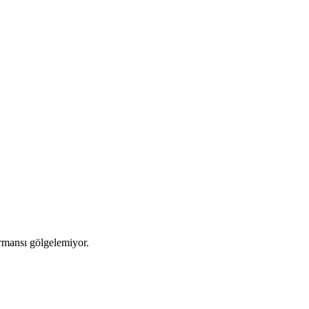
rmansı gölgelemiyor.