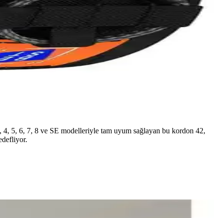
3, 4, 5, 6, 7, 8 ve SE modelleriyle tam uyum sağlayan bu kordon 42,
edefliyor.