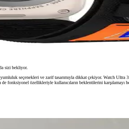
da sizi bekliyor.
yumluluk seçenekleri ve zarif tasarımıyla dikkat çekiyor. Watch Ultra 
e fonksiyonel özellikleriyle kullanıcıların beklentilerini karşılamayı h
lu Saat Aksesuarları