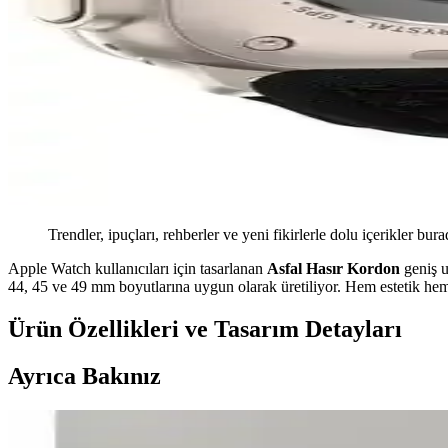
Trendler, ipuçları, rehberler ve yeni fikirlerle dolu içerikler bura
Apple Watch kullanıcıları için tasarlanan
Asfal Hasır Kordon
geniş u
44, 45 ve 49 mm boyutlarına uygun olarak üretiliyor. Hem estetik hem d
Ürün Özellikleri ve Tasarım Detayları
Ayrıca Bakınız
Apple Watch Uyumlu Asfal Kordonları: Şık ve Konfor