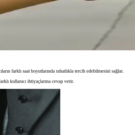
ık koruyucu kılıf seçenekleri
k, kullanım kolaylığı ve estetik özellikleriyle cihazınızı güvenle koru
 Detaylı İnceleme
yle uyumlu, hafif, dayanıklı ve çeşitli renk seçenekleriyle kullanımı kol
rın farklı saat boyutlarında rahatlıkla tercih edebilmesini sağlar.
klı kullanıcı ihtiyaçlarına cevap verir.