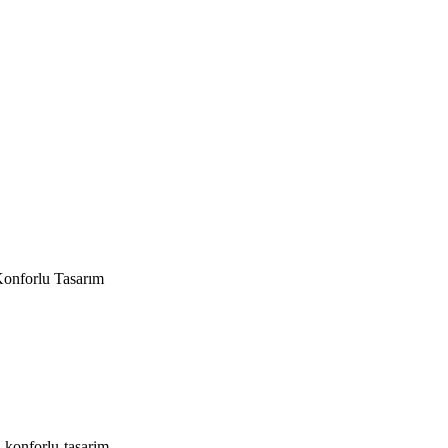
onforlu Tasarım
-konforlu-tasarim