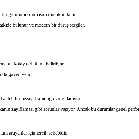
k bir görünüm sunmasını mümkün kılar.
atkıda bulunur ve modern bir duruş sergiler.
armanın kolay olduğunu belirtiyor.
ında güven verir.
aliteli bir hissiyat sunduğu vurgulanıyor.
anın zayıflaması gibi sorunlar yaşıyor. Ancak bu durumlar genel perfo
üm arayanlar için tercih sebebidir.