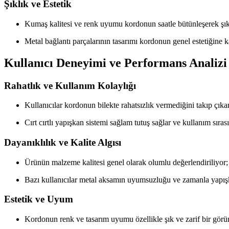
Şıklık ve Estetik
Kumaş kalitesi ve renk uyumu kordonun saatle bütünleşerek şı
Metal bağlantı parçalarının tasarımı kordonun genel estetiğine k
Kullanıcı Deneyimi ve Performans Analizi
Rahatlık ve Kullanım Kolaylığı
Kullanıcılar kordonun bilekte rahatsızlık vermediğini takıp çık
Cırt cırtlı yapışkan sistemi sağlam tutuş sağlar ve kullanım sıras
Dayanıklılık ve Kalite Algısı
Ürünün malzeme kalitesi genel olarak olumlu değerlendiriliyor; k
Bazı kullanıcılar metal aksamın uyumsuzluğu ve zamanla yapışk
Estetik ve Uyum
Kordonun renk ve tasarım uyumu özellikle şık ve zarif bir görün