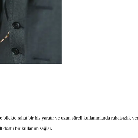
lekte rahat bir his yaratır ve uzun süreli kullanımlarda rahatsızlık ve
t dostu bir kullanım sağlar.