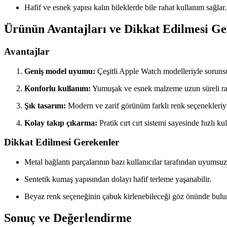
Hafif ve esnek yapısı kalın bileklerde bile rahat kullanım sağlar.
Ürünün Avantajları ve Dikkat Edilmesi G
Avantajlar
Geniş model uyumu:
Çeşitli Apple Watch modelleriyle soruns
Konforlu kullanım:
Yumuşak ve esnek malzeme uzun süreli rah
Şık tasarım:
Modern ve zarif görünüm farklı renk seçenekleri
Kolay takıp çıkarma:
Pratik cırt cırt sistemi sayesinde hızlı ku
Dikkat Edilmesi Gerekenler
Metal bağlantı parçalarının bazı kullanıcılar tarafından uyumsu
Sentetik kumaş yapısından dolayı hafif terleme yaşanabilir.
Beyaz renk seçeneğinin çabuk kirlenebileceği göz önünde bulu
Sonuç ve Değerlendirme