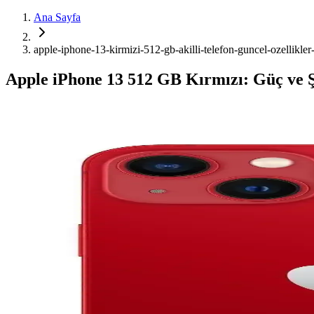
Ana Sayfa
apple-iphone-13-kirmizi-512-gb-akilli-telefon-guncel-ozellikle
Apple iPhone 13 512 GB Kırmızı: Güç ve Ş