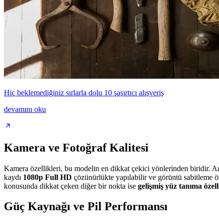
Hiç beklemediğiniz sırlarla dolu 10 şaşırtıcı alışveriş
devamını oku
Kamera ve Fotoğraf Kalitesi
Kamera özellikleri, bu modelin en dikkat çekici yönlerinden biridir. 
kaydı
1080p Full HD
çözünürlükte yapılabilir ve görüntü sabitleme öz
konusunda dikkat çeken diğer bir nokta ise
gelişmiş yüz tanıma özell
Güç Kaynağı ve Pil Performansı