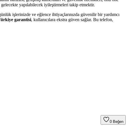
elecekte yapılabilecek iyileştirmeleri takip etmektir.
 günlük işlerinizde ve eğlence ihtiyaçlarınızda güvenilir bir yardımcı
ürkiye garantisi
, kullanıcılara ekstra güven sağlar. Bu telefon,
0
Beğen