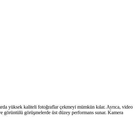
llarda yüksek kaliteli fotoğraflar çekmeyi mümkün kılar. Ayrıca, video
ve görüntülü görüşmelerde üst düzey performans sunar. Kamera