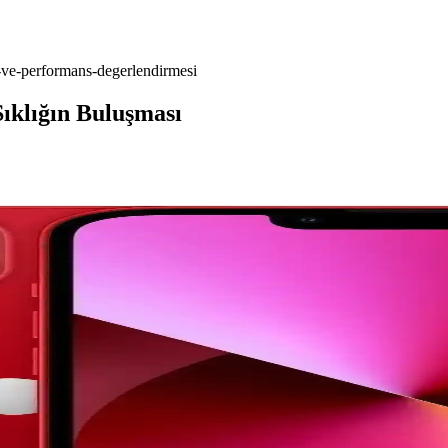
r-ve-performans-degerlendirmesi
ıklığın Buluşması