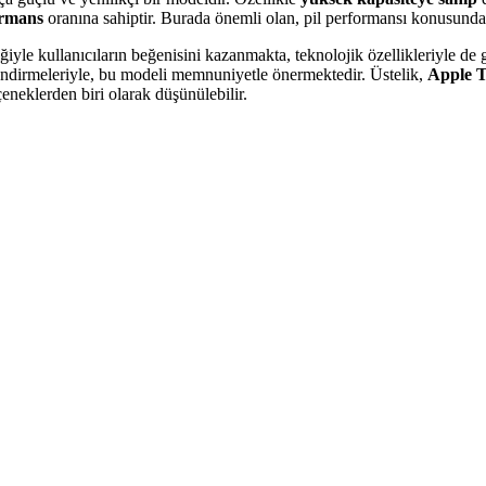
formans
oranına sahiptir. Burada önemli olan, pil performansı konusunda g
tiğiyle kullanıcıların beğenisini kazanmakta, teknolojik özellikleriyle de
ndirmeleriyle, bu modeli memnuniyetle önermektedir. Üstelik,
Apple T
eneklerden biri olarak düşünülebilir.