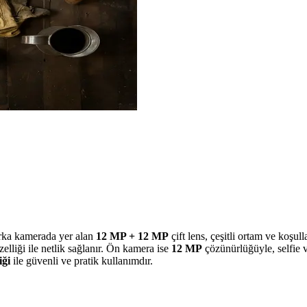
Arka kamerada yer alan
12 MP + 12 MP
çift lens, çeşitli ortam ve koşu
elliği ile netlik sağlanır. Ön kamera ise
12 MP
çözünürlüğüyle, selfie 
iği
ile güvenli ve pratik kullanımdır.