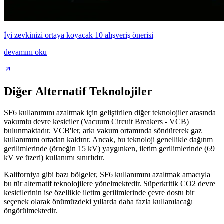
İyi zevkinizi ortaya koyacak 10 alışveriş önerisi
devamını oku
Diğer Alternatif Teknolojiler
SF6 kullanımını azaltmak için geliştirilen diğer teknolojiler arasında
vakumlu devre kesiciler (Vacuum Circuit Breakers - VCB)
bulunmaktadır. VCB'ler, arkı vakum ortamında söndürerek gaz
kullanımını ortadan kaldırır. Ancak, bu teknoloji genellikle dağıtım
gerilimlerinde (örneğin 15 kV) yaygınken, iletim gerilimlerinde (69
kV ve üzeri) kullanımı sınırlıdır.
Kaliforniya gibi bazı bölgeler, SF6 kullanımını azaltmak amacıyla
bu tür alternatif teknolojilere yönelmektedir. Süperkritik CO2 devre
kesicilerinin ise özellikle iletim gerilimlerinde çevre dostu bir
seçenek olarak önümüzdeki yıllarda daha fazla kullanılacağı
öngörülmektedir.