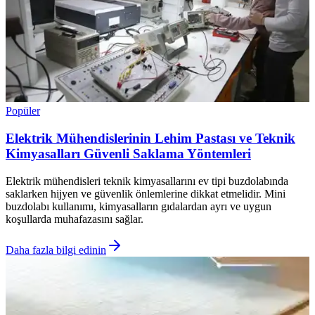
Popüler
Elektrik Mühendislerinin Lehim Pastası ve Teknik
Kimyasalları Güvenli Saklama Yöntemleri
Elektrik mühendisleri teknik kimyasallarını ev tipi buzdolabında
saklarken hijyen ve güvenlik önlemlerine dikkat etmelidir. Mini
buzdolabı kullanımı, kimyasalların gıdalardan ayrı ve uygun
koşullarda muhafazasını sağlar.
Daha fazla bilgi edinin