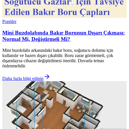
Popüler
Mini Buzdolabında Bakır Borunun Dışarı Çıkması:
Normal Mi, Değiştirmeli Mi?
Mini buzdolabı arkasındaki bakır boru, soğutucu dolumu için
kullanılır ve bazen dışarı çıkabilir. Boru zarar görmemeli, çok
dışarıdaysa cihazın değiştirilmesi önerilir. Duvarla temas
önlenmelidir.
Daha fazla bilgi edinin