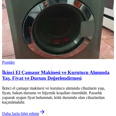
Popüler
İkinci El Çamaşır Makinesi ve Kurutucu Alımında
Yaş, Fiyat ve Durum Değerlendirmesi
İkinci el çamaşır makinesi ve kurutucu alımında cihazların yaşı,
fiyatı, bakım durumu ve hijyenik koşulları önemlidir. Pazarlık
yaparak uygun fiyat bulunmalı, kötü durumda olan cihazlardan
kaçınılmalıdır.
Daha fazla bilgi edinin