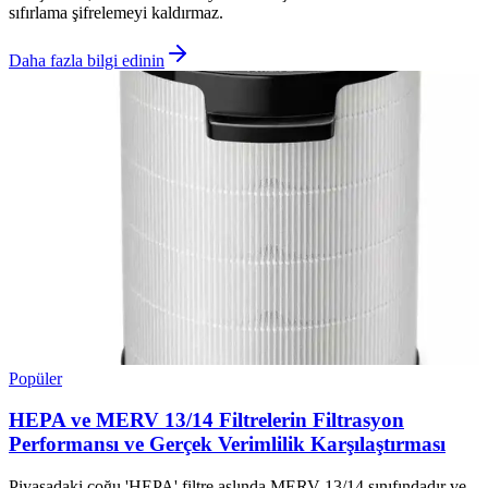
sıfırlama şifrelemeyi kaldırmaz.
Daha fazla bilgi edinin
Popüler
HEPA ve MERV 13/14 Filtrelerin Filtrasyon
Performansı ve Gerçek Verimlilik Karşılaştırması
Piyasadaki çoğu 'HEPA' filtre aslında MERV 13/14 sınıfındadır ve