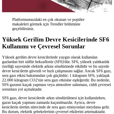
Platformumuzdaki en çok okunan ve popüler
makaleleri görmek için Trendler bölümüne
geçebilirsiniz.
Yüksek Gerilim Devre Kesicilerinde SF6
Kullanımı ve Çevresel Sorunlar
Yüksek gerilim devre kesicilerinde yaygın olarak kullanılan
gazlardan biri sülfür hekzaflorür (SF6)'dür. SF6, yüksek yalıtkanlık
özelliği sayesinde elektrik arkını söndürmede etkilidir ve bu sayede
devre kesicilerin güvenli ve hızlı çalışmasını sağlar. Ancak SF6 gazı,
sera gazı etkisi bakımından çok güçlüdür; 1 kilogram SF6, yaklaşık
22.000 kilogram CO2'nin sera gazı etkisine eşdeğerdir. Bu nedenle,
SF6 gazının kaçak yapması veya atmosfere salınması, ciddi çevresel
sorunlara yol açmaktadır.
SF6 gazı, devre kesicilerde arkın söndürülmesi için kullanılırken,
gazın kaçak yapması zamanla kaçınılmazdır. Ayrıca, devre
kesicilerin üretim sürecinde de sera gazı emisyonları meydana gelir.
Bu durum, elektrik şebekelerinin çevresel etkilerini artırmaktadır.