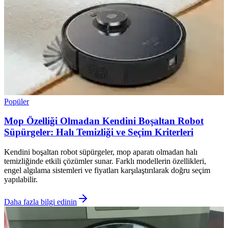
Popüler
Mop Özelliği Olmadan Kendini Boşaltan Robot
Süpürgeler: Halı Temizliği ve Seçim Kriterleri
Kendini boşaltan robot süpürgeler, mop aparatı olmadan halı
temizliğinde etkili çözümler sunar. Farklı modellerin özellikleri,
engel algılama sistemleri ve fiyatları karşılaştırılarak doğru seçim
yapılabilir.
Daha fazla bilgi edinin