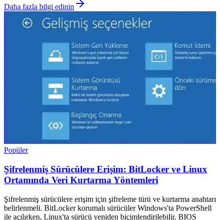
Daha fazla bilgi edinin
Popüler
Şifrelenmiş Sürücülere Erişim: BitLocker ve Linux
Ortamında Veri Kurtarma Yöntemleri
Şifrelenmiş sürücülere erişim için şifreleme türü ve kurtarma anahtarı
belirlenmeli. BitLocker korumalı sürücüler Windows'ta PowerShell
ile açılırken, Linux'ta sürücü yeniden biçimlendirilebilir. BIOS