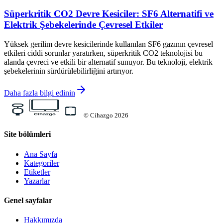
Süperkritik CO2 Devre Kesiciler: SF6 Alternatifi ve
Elektrik Şebekelerinde Çevresel Etkiler
Yüksek gerilim devre kesicilerinde kullanılan SF6 gazının çevresel
etkileri ciddi sorunlar yaratırken, süperkritik CO2 teknolojisi bu
alanda çevreci ve etkili bir alternatif sunuyor. Bu teknoloji, elektrik
şebekelerinin sürdürülebilirliğini artırıyor.
Daha fazla bilgi edinin
©
Cihazgo
2026
Site bölümleri
Ana Sayfa
Kategoriler
Etiketler
Yazarlar
Genel sayfalar
Hakkımızda