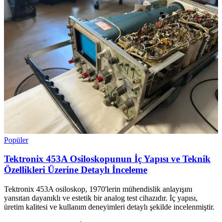
Popüler
Tektronix 453A Osiloskopunun İç Yapısı ve Teknik
Özellikleri Üzerine Detaylı İnceleme
Tektronix 453A osiloskop, 1970'lerin mühendislik anlayışını
yansıtan dayanıklı ve estetik bir analog test cihazıdır. İç yapısı,
üretim kalitesi ve kullanım deneyimleri detaylı şekilde incelenmiştir.