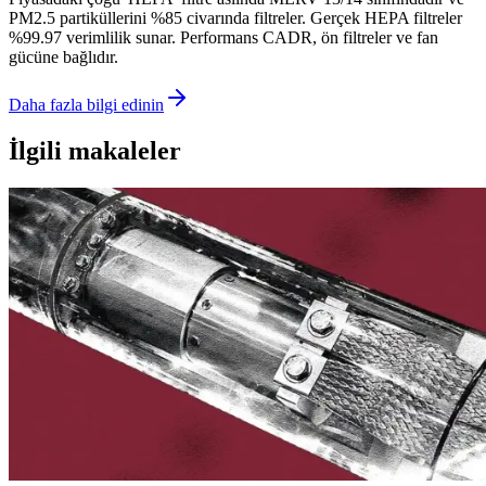
PM2.5 partiküllerini %85 civarında filtreler. Gerçek HEPA filtreler
%99.97 verimlilik sunar. Performans CADR, ön filtreler ve fan
gücüne bağlıdır.
Daha fazla bilgi edinin
İlgili makaleler