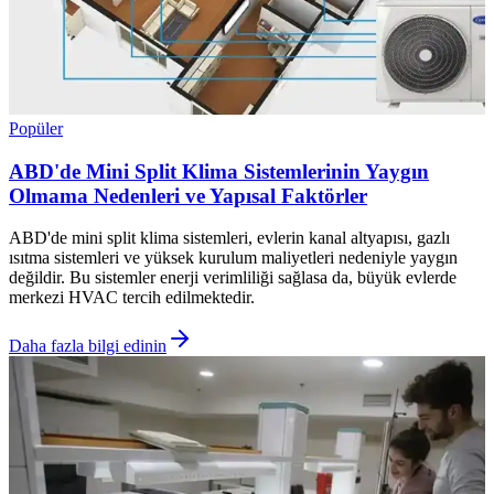
Popüler
ABD'de Mini Split Klima Sistemlerinin Yaygın
Olmama Nedenleri ve Yapısal Faktörler
ABD'de mini split klima sistemleri, evlerin kanal altyapısı, gazlı
ısıtma sistemleri ve yüksek kurulum maliyetleri nedeniyle yaygın
değildir. Bu sistemler enerji verimliliği sağlasa da, büyük evlerde
merkezi HVAC tercih edilmektedir.
Daha fazla bilgi edinin