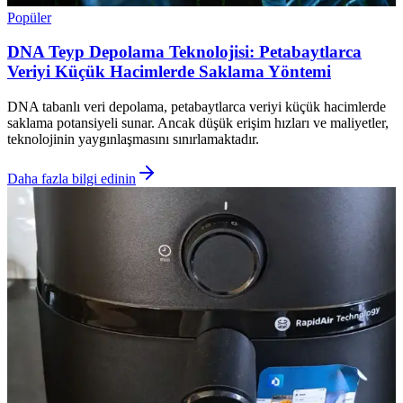
Popüler
DNA Teyp Depolama Teknolojisi: Petabaytlarca
Veriyi Küçük Hacimlerde Saklama Yöntemi
DNA tabanlı veri depolama, petabaytlarca veriyi küçük hacimlerde
saklama potansiyeli sunar. Ancak düşük erişim hızları ve maliyetler,
teknolojinin yaygınlaşmasını sınırlamaktadır.
Daha fazla bilgi edinin