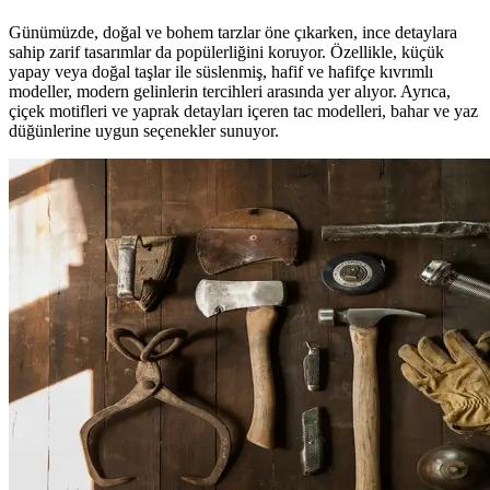
Günümüzde, doğal ve bohem tarzlar öne çıkarken, ince detaylara
sahip zarif tasarımlar da popülerliğini koruyor. Özellikle, küçük
yapay veya doğal taşlar ile süslenmiş, hafif ve hafifçe kıvrımlı
modeller, modern gelinlerin tercihleri arasında yer alıyor. Ayrıca,
çiçek motifleri ve yaprak detayları içeren tac modelleri, bahar ve yaz
düğünlerine uygun seçenekler sunuyor.