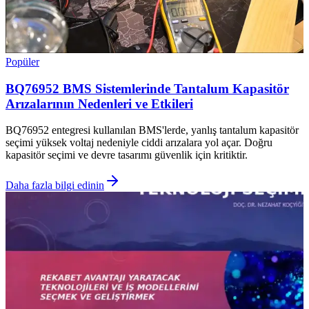
Popüler
BQ76952 BMS Sistemlerinde Tantalum Kapasitör
Arızalarının Nedenleri ve Etkileri
BQ76952 entegresi kullanılan BMS'lerde, yanlış tantalum kapasitör
seçimi yüksek voltaj nedeniyle ciddi arızalara yol açar. Doğru
kapasitör seçimi ve devre tasarımı güvenlik için kritiktir.
Daha fazla bilgi edinin