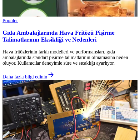
Popüler
Gıda Ambalajlarında Hava Fritözü Pişirme
Talimatlarının Eksikliği ve Nedenleri
Hava fritözlerinin farklı modelleri ve performansları, gıda
ambalajlarında standart pişirme talimatlarının olmamasına neden
oluyor. Kullanıcılar deneyimle süre ve sıcaklığı ayarlıyor.
Daha fazla bilgi edinin