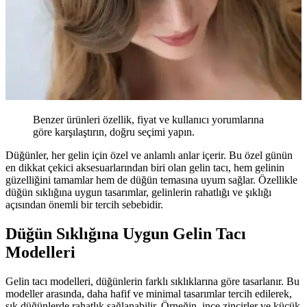
Benzer ürünleri özellik, fiyat ve kullanıcı yorumlarına
göre karşılaştırın, doğru seçimi yapın.
Düğünler, her gelin için özel ve anlamlı anlar içerir. Bu özel günün
en dikkat çekici aksesuarlarından biri olan gelin tacı, hem gelinin
güzelliğini tamamlar hem de düğün temasına uyum sağlar. Özellikle
düğün sıklığına uygun tasarımlar, gelinlerin rahatlığı ve şıklığı
açısından önemli bir tercih sebebidir.
Düğün Sıklığına Uygun Gelin Tacı
Modelleri
Gelin tacı modelleri, düğünlerin farklı sıklıklarına göre tasarlanır. Bu
modeller arasında, daha hafif ve minimal tasarımlar tercih edilerek,
sık düğünlerde rahatlık sağlanabilir. Örneğin, ince zincirler ve küçük