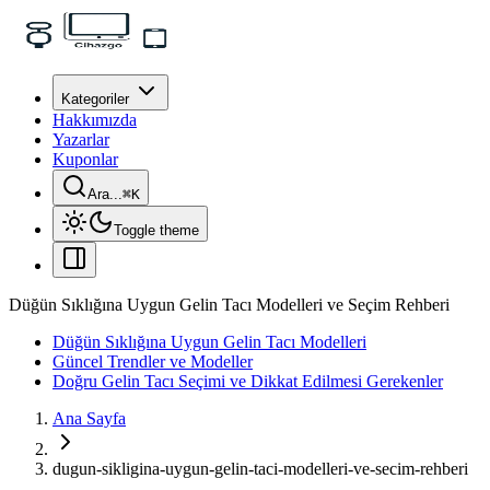
Kategoriler
Hakkımızda
Yazarlar
Kuponlar
Ara...
⌘
K
Toggle theme
Düğün Sıklığına Uygun Gelin Tacı Modelleri ve Seçim Rehberi
Düğün Sıklığına Uygun Gelin Tacı Modelleri
Güncel Trendler ve Modeller
Doğru Gelin Tacı Seçimi ve Dikkat Edilmesi Gerekenler
Ana Sayfa
dugun-sikligina-uygun-gelin-taci-modelleri-ve-secim-rehberi