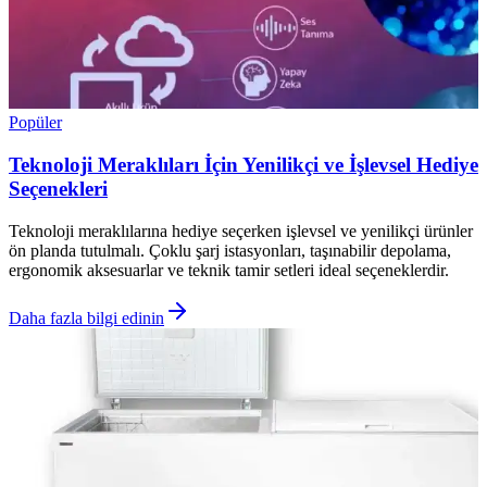
Popüler
Teknoloji Meraklıları İçin Yenilikçi ve İşlevsel Hediye
Seçenekleri
Teknoloji meraklılarına hediye seçerken işlevsel ve yenilikçi ürünler
ön planda tutulmalı. Çoklu şarj istasyonları, taşınabilir depolama,
ergonomik aksesuarlar ve teknik tamir setleri ideal seçeneklerdir.
Daha fazla bilgi edinin