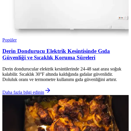
Popüler
Derin Dondurucu Elektrik Kesintisinde Gıda
Güvenliği ve Sıcaklık Koruma Süreleri
Derin dondurucular elektrik kesintilerinde 24-48 saat arası soğuk
kalabilir. Sıcaklık 30°F altında kaldığında gıdalar güvenlidir.
Doluluk oranı ve termometre kullanımı gıda güvenliğini artırır.
Daha fazla bilgi edinin