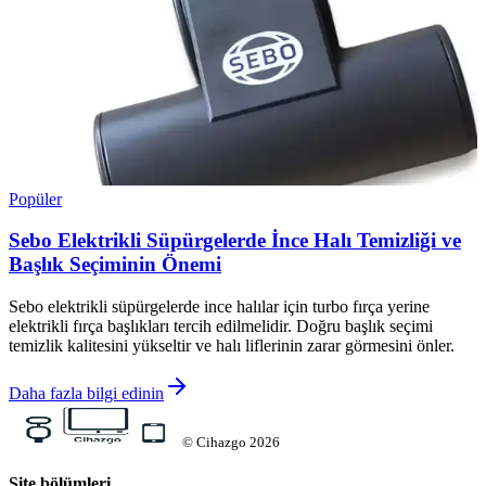
Popüler
Sebo Elektrikli Süpürgelerde İnce Halı Temizliği ve
Başlık Seçiminin Önemi
Sebo elektrikli süpürgelerde ince halılar için turbo fırça yerine
elektrikli fırça başlıkları tercih edilmelidir. Doğru başlık seçimi
temizlik kalitesini yükseltir ve halı liflerinin zarar görmesini önler.
Daha fazla bilgi edinin
©
Cihazgo
2026
Site bölümleri