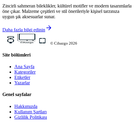
Zincirli sahmeran bileklikler, kültürel motifler ve modern tasarımlarla
öne çıkar. Malzeme çeşitleri ve stil önerileriyle kişisel tarzınıza
uygun şık aksesuarlar sunar.
Daha fazla bilgi edinin
©
Cihazgo
2026
Site bölümleri
Ana Sayfa
Kategoriler
Etiketler
Yazarlar
Genel sayfalar
Hakkımızda
Kullanım Şartları
Gizlilik Politikası