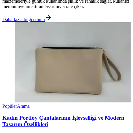
malzemeleriyle günlük kullanımda şıklık ve rahatlık sağlar, kullanıcı
memnuniyetini artıran tasarımıyla öne çıkar.
Daha fazla bilgi edinin
Popüler
Arama
Kadın Portföy Çantalarının İşlevselliği ve Modern
Tasarım Özellikleri