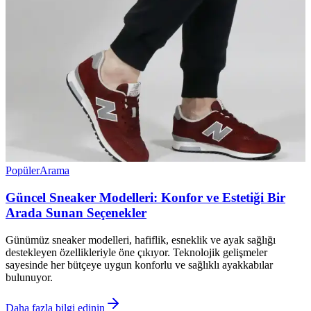
Popüler
Arama
Güncel Sneaker Modelleri: Konfor ve Estetiği Bir
Arada Sunan Seçenekler
Günümüz sneaker modelleri, hafiflik, esneklik ve ayak sağlığı
destekleyen özellikleriyle öne çıkıyor. Teknolojik gelişmeler
sayesinde her bütçeye uygun konforlu ve sağlıklı ayakkabılar
bulunuyor.
Daha fazla bilgi edinin