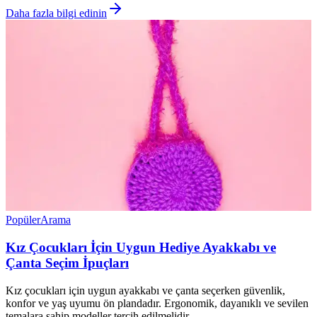
Daha fazla bilgi edinin
Popüler
Arama
Kız Çocukları İçin Uygun Hediye Ayakkabı ve
Çanta Seçim İpuçları
Kız çocukları için uygun ayakkabı ve çanta seçerken güvenlik,
konfor ve yaş uyumu ön plandadır. Ergonomik, dayanıklı ve sevilen
temalara sahip modeller tercih edilmelidir.