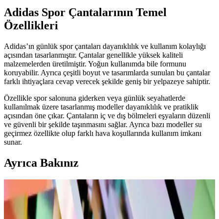
Adidas Spor Çantalarının Temel
Özellikleri
Adidas’ın günlük spor çantaları dayanıklılık ve kullanım kolaylığı
açısından tasarlanmıştır. Çantalar genellikle yüksek kaliteli
malzemelerden üretilmiştir. Yoğun kullanımda bile formunu
koruyabilir. Ayrıca çeşitli boyut ve tasarımlarda sunulan bu çantalar
farklı ihtiyaçlara cevap verecek şekilde geniş bir yelpazeye sahiptir.
Özellikle spor salonuna giderken veya günlük seyahatlerde
kullanılmak üzere tasarlanmış modeller dayanıklılık ve pratiklik
açısından öne çıkar. Çantaların iç ve dış bölmeleri eşyaların düzenli
ve güvenli bir şekilde taşınmasını sağlar. Ayrıca bazı modeller su
geçirmez özellikte olup farklı hava koşullarında kullanım imkanı
sunar.
Ayrıca Bakınız
Spor Çanta Modelleri: Büyük ve Orta Boy
Seçeneklerin Karşılaştırması ve Kullanım Alanları