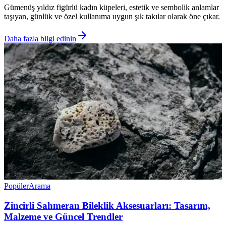
Gümenüş yıldız figürlü kadın küpeleri, estetik ve sembolik anlamlar
taşıyan, günlük ve özel kullanıma uygun şık takılar olarak öne çıkar.
Daha fazla bilgi edinin
Popüler
Arama
Zincirli Sahmeran Bileklik Aksesuarları: Tasarım,
Malzeme ve Güncel Trendler