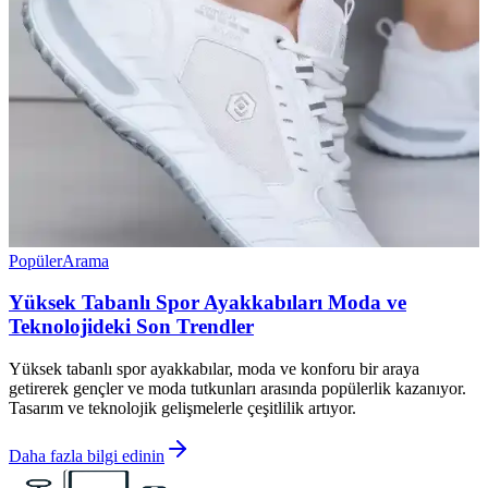
Popüler
Arama
Yüksek Tabanlı Spor Ayakkabıları Moda ve
Teknolojideki Son Trendler
Yüksek tabanlı spor ayakkabılar, moda ve konforu bir araya
getirerek gençler ve moda tutkunları arasında popülerlik kazanıyor.
Tasarım ve teknolojik gelişmelerle çeşitlilik artıyor.
Daha fazla bilgi edinin