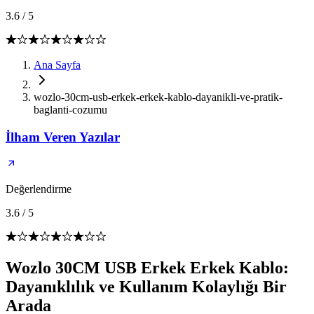
3.6
/
5
Ana Sayfa
wozlo-30cm-usb-erkek-erkek-kablo-dayanikli-ve-pratik-
baglanti-cozumu
İlham Veren Yazılar
Değerlendirme
3.6
/
5
Wozlo 30CM USB Erkek Erkek Kablo:
Dayanıklılık ve Kullanım Kolaylığı Bir
Arada