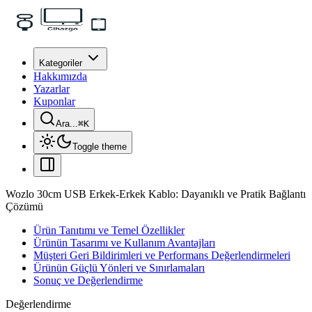
Kategoriler
Hakkımızda
Yazarlar
Kuponlar
Ara...
⌘
K
Toggle theme
Wozlo 30cm USB Erkek-Erkek Kablo: Dayanıklı ve Pratik Bağlantı
Çözümü
Ürün Tanıtımı ve Temel Özellikler
Ürünün Tasarımı ve Kullanım Avantajları
Müşteri Geri Bildirimleri ve Performans Değerlendirmeleri
Ürünün Güçlü Yönleri ve Sınırlamaları
Sonuç ve Değerlendirme
Değerlendirme