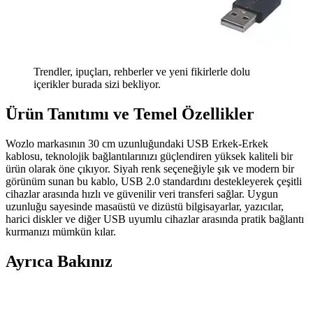
Trendler, ipuçları, rehberler ve yeni fikirlerle dolu
içerikler burada sizi bekliyor.
Ürün Tanıtımı ve Temel Özellikler
Wozlo markasının 30 cm uzunluğundaki USB Erkek-Erkek
kablosu, teknolojik bağlantılarınızı güçlendiren yüksek kaliteli bir
ürün olarak öne çıkıyor. Siyah renk seçeneğiyle şık ve modern bir
görünüm sunan bu kablo, USB 2.0 standardını destekleyerek çeşitli
cihazlar arasında hızlı ve güvenilir veri transferi sağlar. Uygun
uzunluğu sayesinde masaüstü ve dizüstü bilgisayarlar, yazıcılar,
harici diskler ve diğer USB uyumlu cihazlar arasında pratik bağlantı
kurmanızı mümkün kılar.
Ayrıca Bakınız
Televizyonlarda USB Bellek Kullanımı: Dosya