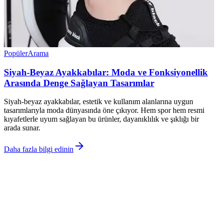
Popüler
Arama
Siyah-Beyaz Ayakkabılar: Moda ve Fonksiyonellik
Arasında Denge Sağlayan Tasarımlar
Siyah-beyaz ayakkabılar, estetik ve kullanım alanlarına uygun
tasarımlarıyla moda dünyasında öne çıkıyor. Hem spor hem resmi
kıyafetlerle uyum sağlayan bu ürünler, dayanıklılık ve şıklığı bir
arada sunar.
Daha fazla bilgi edinin