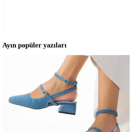
ve Kullanıcı Yorumları
Alfais 4536 SATA to USB çevirici, 2.5 inç diskleri USB üzerinden
bağlar, geniş uyumluluk ve taşınabilirlik sağlar. Yüksek ısınma ve
bağlantı sorunlarına dikkat edilmelidir.
Ayın popüler yazıları