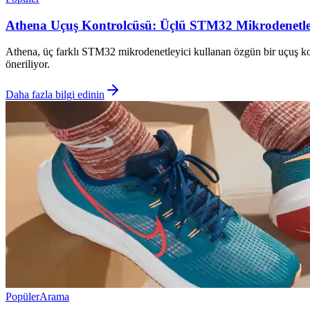
Athena Uçuş Kontrolcüsü: Üçlü STM32 Mikrodenetley
Athena, üç farklı STM32 mikrodenetleyici kullanan özgün bir uçuş k
öneriliyor.
Daha fazla bilgi edinin
Popüler
Arama