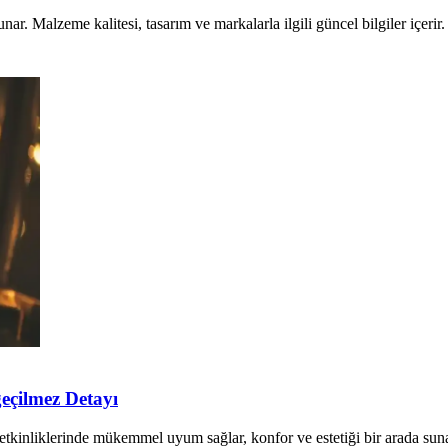
ar. Malzeme kalitesi, tasarım ve markalarla ilgili güncel bilgiler içerir.
eçilmez Detayı
e etkinliklerinde mükemmel uyum sağlar, konfor ve estetiği bir arada suna