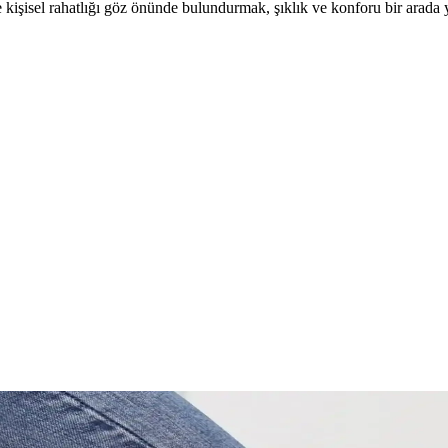
işisel rahatlığı göz önünde bulundurmak, şıklık ve konforu bir arada 
ri Rehberi