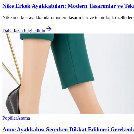
Nike Erkek Ayakkabıları: Modern Tasarımlar ve Tekno
Nike'ın erkek ayakkabıları modern tasarımları ve teknolojik özellikle
Daha fazla bilgi edinin
Popüler
Arama
Anne Ayakkabısı Seçerken Dikkat Edilmesi Gerekenle