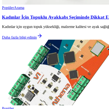
Popüler
Arama
Kadınlar İçin Topuklu Ayakkabı Seçiminde Dikkat Ed
Kadınlar için uygun topuk yüksekliği, malzeme kalitesi ve ayak sağlığ
Daha fazla bilgi edinin
Popüler