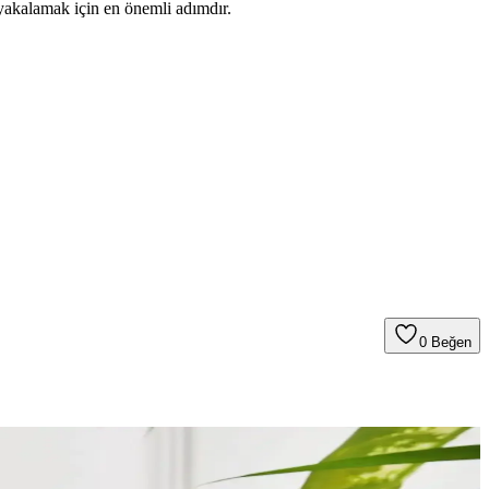
yakalamak için en önemli adımdır.
0
Beğen