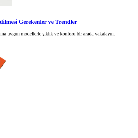
ilmesi Gerekenler ve Trendler
ına uygun modellerle şıklık ve konforu bir arada yakalayın.