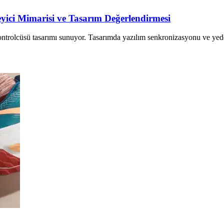
ici Mimarisi ve Tasarım Değerlendirmesi
ontrolcüsü tasarımı sunuyor. Tasarımda yazılım senkronizasyonu ve y