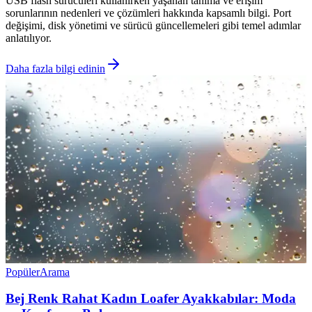
USB flash sürücüleri kullanırken yaşanan tanıma ve erişim
sorunlarının nedenleri ve çözümleri hakkında kapsamlı bilgi. Port
değişimi, disk yönetimi ve sürücü güncellemeleri gibi temel adımlar
anlatılıyor.
Daha fazla bilgi edinin
Popüler
Arama
Bej Renk Rahat Kadın Loafer Ayakkabılar: Moda