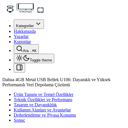
Kategoriler
Hakkımızda
Yazarlar
Kuponlar
Ara...
⌘
K
Toggle theme
Dahua 4GB Metal USB Bellek U106: Dayanıklı ve Yüksek
Performanslı Veri Depolama Çözümü
Ürün Tanımı ve Temel Özellikler
Teknik Özellikler ve Performans
Tasarım ve Dayanıklılık
Kullanım Alanları ve Avantajlar
Değerlendirme ve Piyasa Konumu
Sonuç