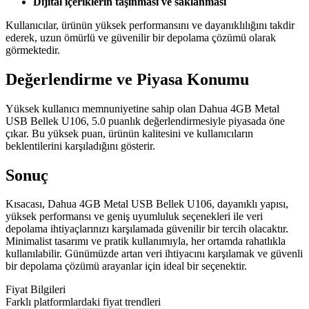
Dijital içeriklerin taşınması ve saklanması
Kullanıcılar, ürünün yüksek performansını ve dayanıklılığını takdir
ederek, uzun ömürlü ve güvenilir bir depolama çözümü olarak
görmektedir.
Değerlendirme ve Piyasa Konumu
Yüksek kullanıcı memnuniyetine sahip olan Dahua 4GB Metal
USB Bellek U106, 5.0 puanlık değerlendirmesiyle piyasada öne
çıkar. Bu yüksek puan, ürünün kalitesini ve kullanıcıların
beklentilerini karşıladığını gösterir.
Sonuç
Kısacası, Dahua 4GB Metal USB Bellek U106, dayanıklı yapısı,
yüksek performansı ve geniş uyumluluk seçenekleri ile veri
depolama ihtiyaçlarınızı karşılamada güvenilir bir tercih olacaktır.
Minimalist tasarımı ve pratik kullanımıyla, her ortamda rahatlıkla
kullanılabilir. Günümüzde artan veri ihtiyacını karşılamak ve güvenli
bir depolama çözümü arayanlar için ideal bir seçenektir.
Fiyat Bilgileri
Farklı platformlardaki fiyat trendleri