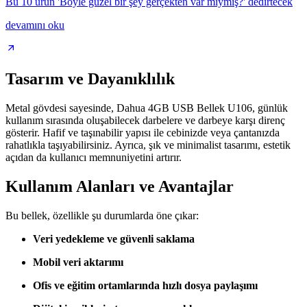
Bu 10 ürün 'Böyle güzel bir şey gerçekten var mıymış?' dedirtecek
devamını oku
Tasarım ve Dayanıklılık
Metal gövdesi sayesinde, Dahua 4GB USB Bellek U106, günlük
kullanım sırasında oluşabilecek darbelere ve darbeye karşı direnç
gösterir. Hafif ve taşınabilir yapısı ile cebinizde veya çantanızda
rahatlıkla taşıyabilirsiniz. Ayrıca, şık ve minimalist tasarımı, estetik
açıdan da kullanıcı memnuniyetini artırır.
Kullanım Alanları ve Avantajlar
Bu bellek, özellikle şu durumlarda öne çıkar:
Veri yedekleme ve güvenli saklama
Mobil veri aktarımı
Ofis ve eğitim ortamlarında hızlı dosya paylaşımı