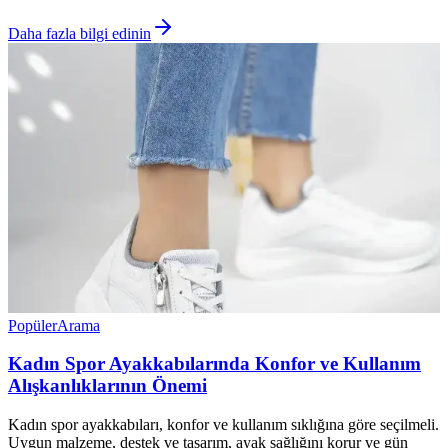
Daha fazla bilgi edinin
Popüler
Arama
Kadın Spor Ayakkabılarında Konfor ve Kullanım
Alışkanlıklarının Önemi
Kadın spor ayakkabıları, konfor ve kullanım sıklığına göre seçilmeli.
Uygun malzeme, destek ve tasarım, ayak sağlığını korur ve gün