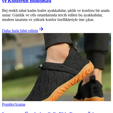
ve Konforun Buluşması
Bej renkli rahat kadın loafer ayakkabılar, şıklık ve konforu bir arada
sunar. Günlük ve ofis ortamlarında tercih edilen bu ayakkabılar,
modern tasarımı ve yüksek konfor özellikleriyle öne çıkar.
Daha fazla bilgi edinin
Popüler
Arama