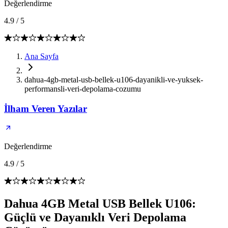
Değerlendirme
4.9
/
5
Ana Sayfa
dahua-4gb-metal-usb-bellek-u106-dayanikli-ve-yuksek-
performansli-veri-depolama-cozumu
İlham Veren Yazılar
Değerlendirme
4.9
/
5
Dahua 4GB Metal USB Bellek U106:
Güçlü ve Dayanıklı Veri Depolama