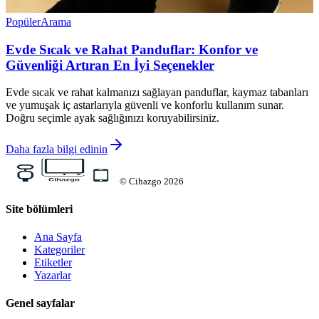
Popüler
Arama
Evde Sıcak ve Rahat Panduflar: Konfor ve
Güvenliği Artıran En İyi Seçenekler
Evde sıcak ve rahat kalmanızı sağlayan panduflar, kaymaz tabanları
ve yumuşak iç astarlarıyla güvenli ve konforlu kullanım sunar.
Doğru seçimle ayak sağlığınızı koruyabilirsiniz.
Daha fazla bilgi edinin
©
Cihazgo
2026
Site bölümleri
Ana Sayfa
Kategoriler
Etiketler
Yazarlar
Genel sayfalar