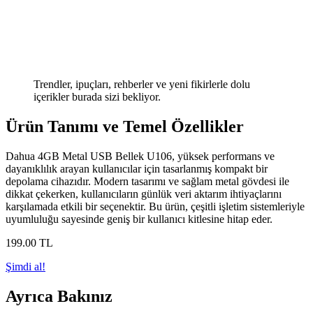
Trendler, ipuçları, rehberler ve yeni fikirlerle dolu
içerikler burada sizi bekliyor.
Ürün Tanımı ve Temel Özellikler
Dahua 4GB Metal USB Bellek U106, yüksek performans ve
dayanıklılık arayan kullanıcılar için tasarlanmış kompakt bir
depolama cihazıdır. Modern tasarımı ve sağlam metal gövdesi ile
dikkat çekerken, kullanıcıların günlük veri aktarım ihtiyaçlarını
karşılamada etkili bir seçenektir. Bu ürün, çeşitli işletim sistemleriyle
uyumluluğu sayesinde geniş bir kullanıcı kitlesine hitap eder.
199
.00
TL
Şimdi al!
Ayrıca Bakınız