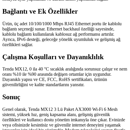
Bağlantı ve Ek Özellikler
Ürün, üç adet 10/100/1000 Mbps RJ45 Ethernet portu ile kablolu
bağlantı seçeneği sunar. Ethernet backhaul özelliği sayesinde,
kablolu bağlantı kullanılarak kablosuz ağ performansı artırılır.
Ayrıca, IPv6 desteği, geleceğe yönelik uyumluluk ve gelişmiş ağ
özellikleri sağlar.
Çalışma Koşulları ve Dayanıklılık
Tenda MX12, 0 ila 40 °C sıcaklık aralığında sorunsuz çalışır ve nem
oranı %10 ile %90 arasında değişen ortamlar için uygundur.
Dayanıklı yapısı ve CE, FCC, RoHS sertifikaları, ürünün
güvenilirliğini ve kalite standartlarını yansıtır.
Sonuç
Genel olarak, Tenda MX12 3 Lü Paket AX3000 Wi-Fi 6 Mesh
sistemi, yüksek hız, geniş kapsama alanı, gelişmiş güvenlik
özellikleri ve kullanıcı dostu yönetim imkanıyla öne çıkar. Evinizde
veya ofisinizde kesintisiz ve güvenilir internet deneyimi yaşamak