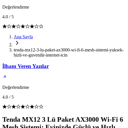
Değerlendirme
4.0
/
5
Ana Sayfa
tenda-mx12-3-lu-paket-ax3000-wi-fi-6-mesh-sistemi-yuksek-
hizli-ve-guvenilir-internet-icin
İlham Veren Yazılar
Değerlendirme
4.0
/
5
Tenda MX12 3 Lü Paket AX3000 Wi-Fi 6
Mesh Sistemi: Evinizde Güçlü ve Hızlı