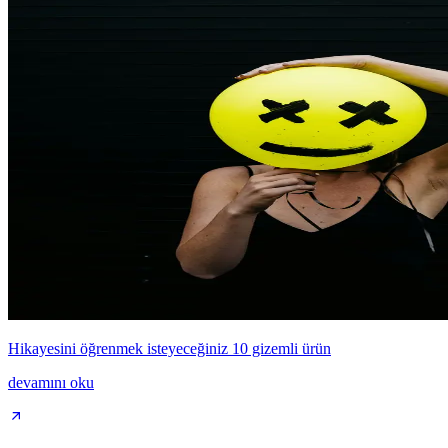
Hikayesini öğrenmek isteyeceğiniz 10 gizemli ürün
devamını oku