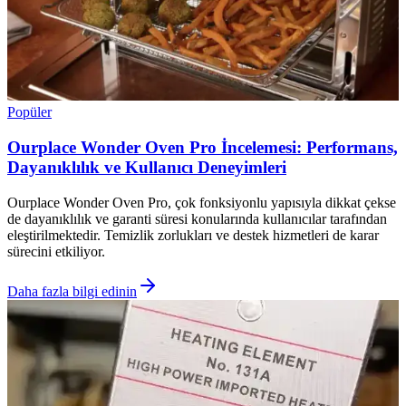
Popüler
Ourplace Wonder Oven Pro İncelemesi: Performans,
Dayanıklılık ve Kullanıcı Deneyimleri
Ourplace Wonder Oven Pro, çok fonksiyonlu yapısıyla dikkat çekse
de dayanıklılık ve garanti süresi konularında kullanıcılar tarafından
eleştirilmektedir. Temizlik zorlukları ve destek hizmetleri de karar
sürecini etkiliyor.
Daha fazla bilgi edinin