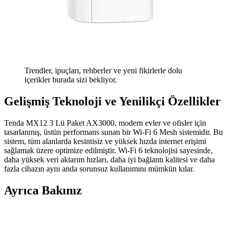
Trendler, ipuçları, rehberler ve yeni fikirlerle dolu
içerikler burada sizi bekliyor.
Gelişmiş Teknoloji ve Yenilikçi Özellikler
Tenda MX12 3 Lü Paket AX3000, modern evler ve ofisler için
tasarlanmış, üstün performans sunan bir Wi-Fi 6 Mesh sistemidir. Bu
sistem, tüm alanlarda kesintisiz ve yüksek hızda internet erişimi
sağlamak üzere optimize edilmiştir. Wi-Fi 6 teknolojisi sayesinde,
daha yüksek veri aktarım hızları, daha iyi bağlantı kalitesi ve daha
fazla cihazın aynı anda sorunsuz kullanımını mümkün kılar.
Ayrıca Bakınız
TP-Link Deco X60 3-Pack Wi-Fi 6 Mesh Sistemi