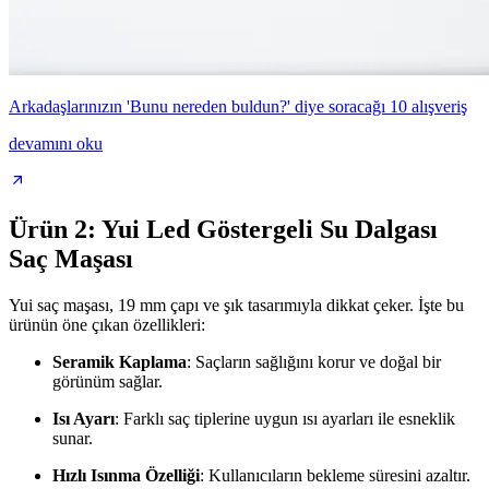
Arkadaşlarınızın 'Bunu nereden buldun?' diye soracağı 10 alışveriş
devamını oku
Ürün 2: Yui Led Göstergeli Su Dalgası
Saç Maşası
Yui saç maşası, 19 mm çapı ve şık tasarımıyla dikkat çeker. İşte bu
ürünün öne çıkan özellikleri:
Seramik Kaplama
: Saçların sağlığını korur ve doğal bir
görünüm sağlar.
Isı Ayarı
: Farklı saç tiplerine uygun ısı ayarları ile esneklik
sunar.
Hızlı Isınma Özelliği
: Kullanıcıların bekleme süresini azaltır.