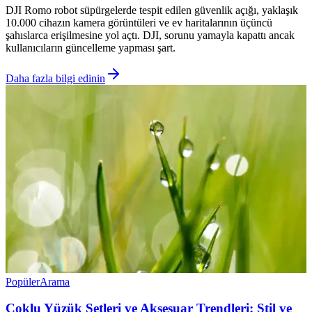
DJI Romo robot süpürgelerde tespit edilen güvenlik açığı, yaklaşık
10.000 cihazın kamera görüntüleri ve ev haritalarının üçüncü
şahıslarca erişilmesine yol açtı. DJI, sorunu yamayla kapattı ancak
kullanıcıların güncelleme yapması şart.
Daha fazla bilgi edinin
Popüler
Arama
Çoklu Yüzük Setleri ve Aksesuar Trendleri: Stil ve