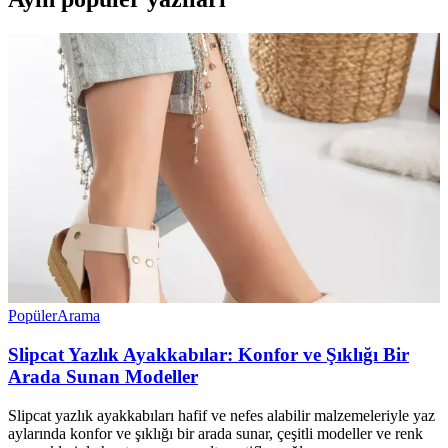
Popüler
Arama
Slipcat Yazlık Ayakkabılar: Konfor ve Şıklığı Bir
Arada Sunan Modeller
Slipcat yazlık ayakkabıları hafif ve nefes alabilir malzemeleriyle yaz
aylarında konfor ve şıklığı bir arada sunar, çeşitli modeller ve renk