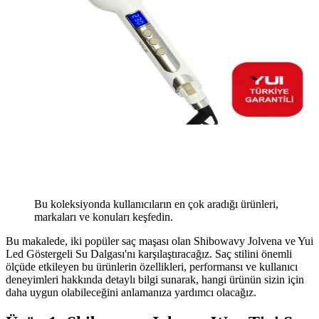
Bu koleksiyonda kullanıcıların en çok aradığı ürünleri,
markaları ve konuları keşfedin.
Bu makalede, iki popüler saç maşası olan Shibowavy Jolvena ve Yui
Led Göstergeli Su Dalgası'nı karşılaştıracağız. Saç stilini önemli
ölçüde etkileyen bu ürünlerin özellikleri, performansı ve kullanıcı
deneyimleri hakkında detaylı bilgi sunarak, hangi ürünün sizin için
daha uygun olabileceğini anlamanıza yardımcı olacağız.