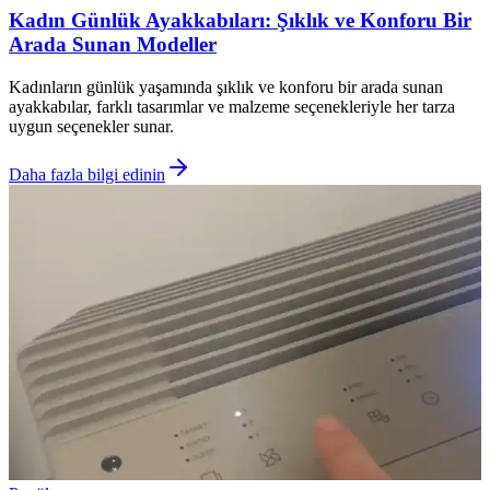
Kadın Günlük Ayakkabıları: Şıklık ve Konforu Bir
Arada Sunan Modeller
Kadınların günlük yaşamında şıklık ve konforu bir arada sunan
ayakkabılar, farklı tasarımlar ve malzeme seçenekleriyle her tarza
uygun seçenekler sunar.
Daha fazla bilgi edinin