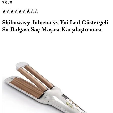
3.9
/
5
Shibowavy Jolvena vs Yui Led Göstergeli
Su Dalgası Saç Maşası Karşılaştırması