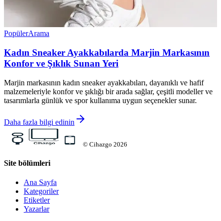
Popüler
Arama
Kadın Sneaker Ayakkabılarda Marjin Markasının
Konfor ve Şıklık Sunan Yeri
Marjin markasının kadın sneaker ayakkabıları, dayanıklı ve hafif
malzemeleriyle konfor ve şıklığı bir arada sağlar, çeşitli modeller ve
tasarımlarla günlük ve spor kullanıma uygun seçenekler sunar.
Daha fazla bilgi edinin
©
Cihazgo
2026
Site bölümleri
Ana Sayfa
Kategoriler
Etiketler
Yazarlar