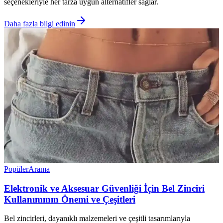
seçenekleriyle her tarza uygun alternatifler sağlar.
Daha fazla bilgi edinin
Popüler
Arama
Elektronik ve Aksesuar Güvenliği İçin Bel Zinciri
Kullanımının Önemi ve Çeşitleri
Bel zincirleri, dayanıklı malzemeleri ve çeşitli tasarımlarıyla