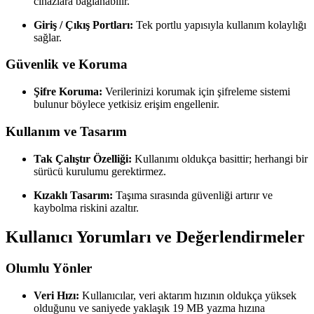
cihazlara bağlanabilir.
Giriş / Çıkış Portları:
Tek portlu yapısıyla kullanım kolaylığı
sağlar.
Güvenlik ve Koruma
Şifre Koruma:
Verilerinizi korumak için şifreleme sistemi
bulunur böylece yetkisiz erişim engellenir.
Kullanım ve Tasarım
Tak Çalıştır Özelliği:
Kullanımı oldukça basittir; herhangi bir
sürücü kurulumu gerektirmez.
Kızaklı Tasarım:
Taşıma sırasında güvenliği artırır ve
kaybolma riskini azaltır.
Kullanıcı Yorumları ve Değerlendirmeler
Olumlu Yönler
Veri Hızı:
Kullanıcılar, veri aktarım hızının oldukça yüksek
olduğunu ve saniyede yaklaşık 19 MB yazma hızına