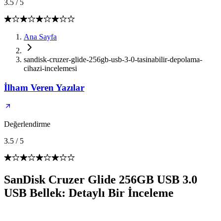
3.5
/
5
Ana Sayfa
sandisk-cruzer-glide-256gb-usb-3-0-tasinabilir-depolama-
cihazi-incelemesi
İlham Veren Yazılar
Değerlendirme
3.5
/
5
SanDisk Cruzer Glide 256GB USB 3.0
USB Bellek: Detaylı Bir İnceleme