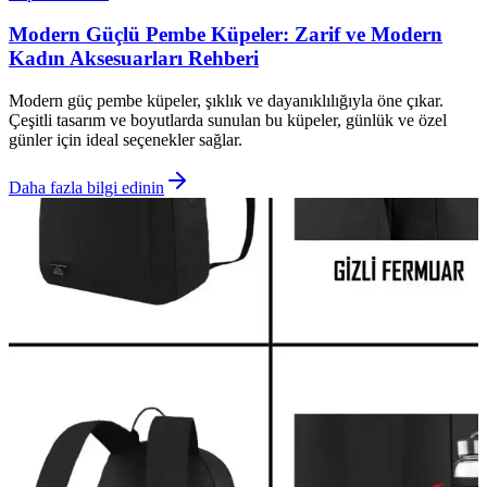
Modern Güçlü Pembe Küpeler: Zarif ve Modern
Kadın Aksesuarları Rehberi
Modern güç pembe küpeler, şıklık ve dayanıklılığıyla öne çıkar.
Çeşitli tasarım ve boyutlarda sunulan bu küpeler, günlük ve özel
günler için ideal seçenekler sağlar.
Daha fazla bilgi edinin