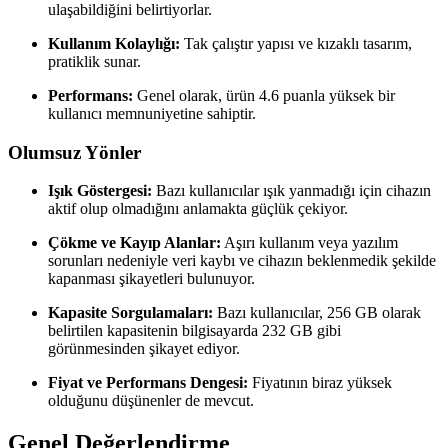
ulaşabildiğini belirtiyorlar.
Kullanım Kolaylığı:
Tak çalıştır yapısı ve kızaklı tasarım,
pratiklik sunar.
Performans:
Genel olarak, ürün 4.6 puanla yüksek bir
kullanıcı memnuniyetine sahiptir.
Olumsuz Yönler
Işık Göstergesi:
Bazı kullanıcılar ışık yanmadığı için cihazın
aktif olup olmadığını anlamakta güçlük çekiyor.
Çökme ve Kayıp Alanlar:
Aşırı kullanım veya yazılım
sorunları nedeniyle veri kaybı ve cihazın beklenmedik şekilde
kapanması şikayetleri bulunuyor.
Kapasite Sorgulamaları:
Bazı kullanıcılar, 256 GB olarak
belirtilen kapasitenin bilgisayarda 232 GB gibi
görünmesinden şikayet ediyor.
Fiyat ve Performans Dengesi:
Fiyatının biraz yüksek
olduğunu düşünenler de mevcut.
Genel Değerlendirme