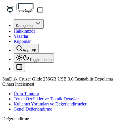
Kategoriler
Hakkımızda
Yazarlar
Kuponlar
Ara...
⌘
K
Toggle theme
SanDisk Cruzer Glide 256GB USB 3.0 Taşınabilir Depolama
Cihazı İncelemesi
Ürün Tanıtımı
Temel Özellikler ve Teknik Detaylar
Kullanıcı Yorumları ve Değerlendirmeler
Genel Değerlendirme
Değerlendirme