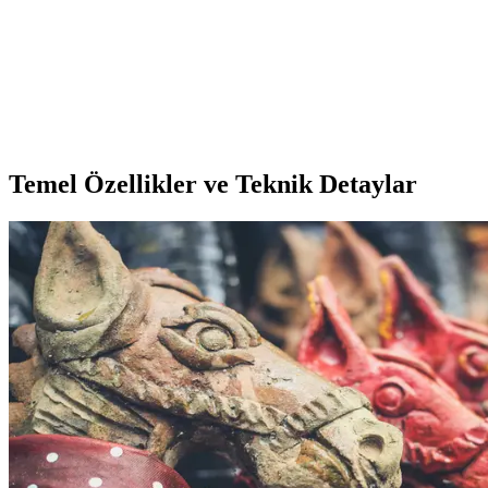
Lenovo Dizüstü Bilgisayar Çantası Seçerken Dikkat
Edilmesi Gerekenler ve En İyi Modeller
Lenovo dizüstü bilgisayar çantaları dayanıklılık, fonksiyonellik ve
şıklık sunar. Boyut, malzeme ve konfor gibi faktörlere dikkat ederek
en uygun modeli seçin.
Temel Özellikler ve Teknik Detaylar