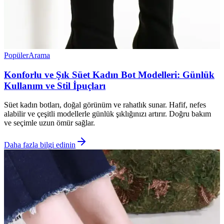
Popüler
Arama
Konforlu ve Şık Süet Kadın Bot Modelleri: Günlük
Kullanım ve Stil İpuçları
Süet kadın botları, doğal görünüm ve rahatlık sunar. Hafif, nefes
alabilir ve çeşitli modellerle günlük şıklığınızı artırır. Doğru bakım
ve seçimle uzun ömür sağlar.
Daha fazla bilgi edinin