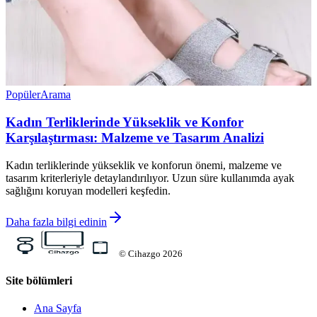
Popüler
Arama
Kadın Terliklerinde Yükseklik ve Konfor
Karşılaştırması: Malzeme ve Tasarım Analizi
Kadın terliklerinde yükseklik ve konforun önemi, malzeme ve
tasarım kriterleriyle detaylandırılıyor. Uzun süre kullanımda ayak
sağlığını koruyan modelleri keşfedin.
Daha fazla bilgi edinin
©
Cihazgo
2026
Site bölümleri
Ana Sayfa