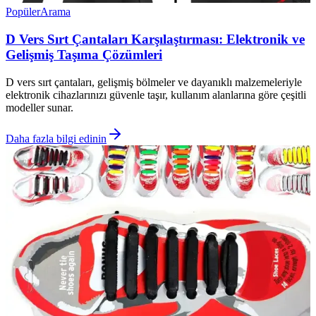
Popüler
Arama
D Vers Sırt Çantaları Karşılaştırması: Elektronik ve
Gelişmiş Taşıma Çözümleri
D vers sırt çantaları, gelişmiş bölmeler ve dayanıklı malzemeleriyle
elektronik cihazlarınızı güvenle taşır, kullanım alanlarına göre çeşitli
modeller sunar.
Daha fazla bilgi edinin