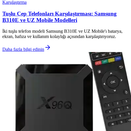
Karşılaştırma
Tuşlu Cep Telefonları Karşılaştırması: Samsung
B310E ve UZ Mobile Modelleri
İki tuşlu telefon modeli Samsung B310E ve UZ Mobile'ı batarya,
ekran, hafıza ve kullanım kolaylığı açısından karşılaştırıyoruz.
Daha fazla bilgi edinin