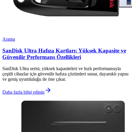
Arama
SanDisk Ultra Hafıza Kartları: Yüksek Kapasite ve
Güvenilir Performans Özellikleri
SanDisk Ultra serisi, yüksek kapasiteleri ve hızlı performansıyla
çeşitli cihazlar için güvenilir hafıza çözümleri sunar, dayanıklı yapısı
ve geniş uyumluluğu ile öne çıkar.
Daha fazla bilgi edinin