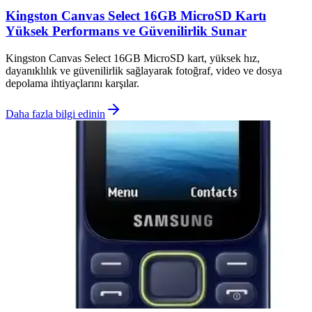
Kingston Canvas Select 16GB MicroSD Kartı
Yüksek Performans ve Güvenilirlik Sunar
Kingston Canvas Select 16GB MicroSD kart, yüksek hız,
dayanıklılık ve güvenilirlik sağlayarak fotoğraf, video ve dosya
depolama ihtiyaçlarını karşılar.
Daha fazla bilgi edinin