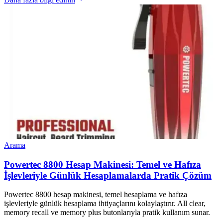
Arama
Powertec 8800 Hesap Makinesi: Temel ve Hafıza
İşlevleriyle Günlük Hesaplamalarda Pratik Çözüm
Powertec 8800 hesap makinesi, temel hesaplama ve hafıza
işlevleriyle günlük hesaplama ihtiyaçlarını kolaylaştırır. All clear,
memory recall ve memory plus butonlarıyla pratik kullanım sunar.