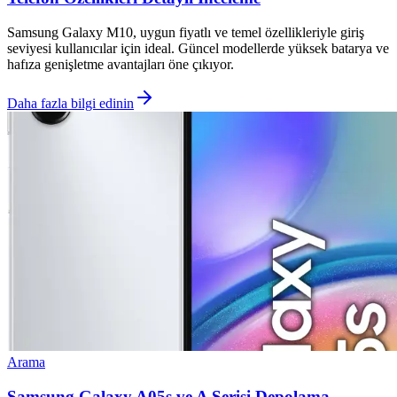
Samsung Galaxy M10, uygun fiyatlı ve temel özellikleriyle giriş
seviyesi kullanıcılar için ideal. Güncel modellerde yüksek batarya ve
hafıza genişletme avantajları öne çıkıyor.
Daha fazla bilgi edinin
Arama
Samsung Galaxy A05s ve A Serisi Depolama