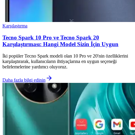
Karşılaştırma
Tecno Spark 10 Pro ve Tecno Spark 20
Karşılaştırması: Hangi Model Sizin İçin Uygun
İki popüler Tecno Spark modeli olan 10 Pro ve 20'nin özelliklerini
karşılaştırarak, kullanıcıların ihtiyaçlarına en uygun seçeneği
belirlemelerine yardımcı oluyoruz.
Daha fazla bilgi edinin