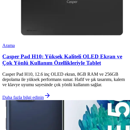
Arama
Casper Pad H10: Yüksek Kaliteli OLED Ekran ve
Çok Yönlü Kullanım Özellikleriyle Tablet
Casper Pad H10, 12.6 inç OLED ekran, 8GB RAM ve 256GB
depolama ile yüksek performans sunar. Hafif ve şık tasarımı, kalem
ve klavye uyumu sayesinde çok yönlü kullanım sağlar.
Daha fazla bilgi edinin