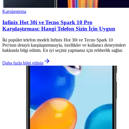
Karşılaştırma
Infinix Hot 30i ve Tecno Spark 10 Pro
Karşılaştırması: Hangi Telefon Sizin İçin Uygun
İki popüler telefon modeli Infinix Hot 30i ve Tecno Spark 10
Pro'nun detaylı karşılaştırmasıyla, özellikler ve kullanıcı deneyimleri
hakkında bilgi edinin. En iyi seçimi yapmanız için rehberlik sağlar.
Daha fazla bilgi edinin