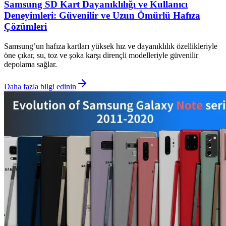
Samsung SD Kart Dayanıklılığı ve Kullanıcı
Deneyimleri: Güvenilir ve Uzun Ömürlü Hafıza
Çözümleri
Samsung’un hafıza kartları yüksek hız ve dayanıklılık özellikleriyle
öne çıkar, su, toz ve şoka karşı dirençli modelleriyle güvenilir
depolama sağlar.
Daha fazla bilgi edinin