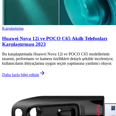
Karşılaştırma
Huawei Nova 12i ve POCO C65 Akıllı Telefonları
Karşılaştırması 2023
Bu karşılaştırmada Huawei Nova 12i ve POCO C65 modellerinin
tasarım, performans ve kamera özellikleri detaylı şekilde inceleniyor,
kullanıcıların ihtiyaçlarına uygun seçim yapmasına yardımcı oluyor.
Daha fazla bilgi edinin