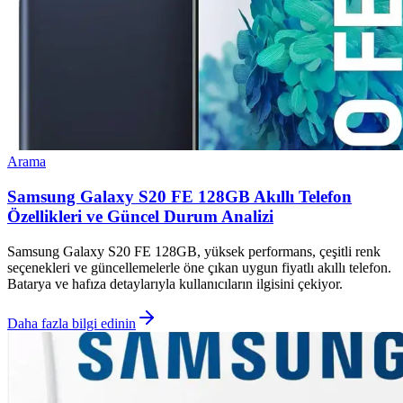
Arama
Samsung Galaxy S20 FE 128GB Akıllı Telefon
Özellikleri ve Güncel Durum Analizi
Samsung Galaxy S20 FE 128GB, yüksek performans, çeşitli renk
seçenekleri ve güncellemelerle öne çıkan uygun fiyatlı akıllı telefon.
Batarya ve hafıza detaylarıyla kullanıcıların ilgisini çekiyor.
Daha fazla bilgi edinin