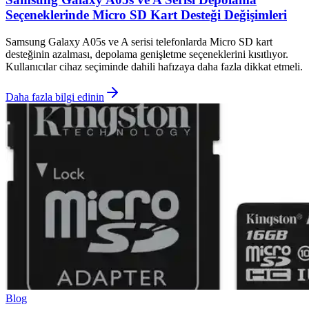
Seçeneklerinde Micro SD Kart Desteği Değişimleri
Samsung Galaxy A05s ve A serisi telefonlarda Micro SD kart
desteğinin azalması, depolama genişletme seçeneklerini kısıtlıyor.
Kullanıcılar cihaz seçiminde dahili hafızaya daha fazla dikkat etmeli.
Daha fazla bilgi edinin
Blog