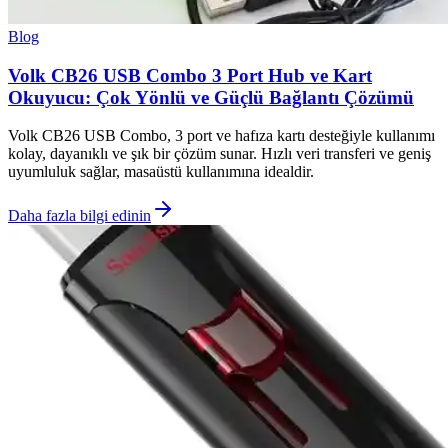
Blog
Volk CB26 USB Combo 3 Port Hub ve Kart
Okuyucu: Çok Yönlü ve Güçlü Bağlantı Çözümü
Volk CB26 USB Combo, 3 port ve hafıza kartı desteğiyle kullanımı
kolay, dayanıklı ve şık bir çözüm sunar. Hızlı veri transferi ve geniş
uyumluluk sağlar, masaüstü kullanımına idealdir.
Daha fazla bilgi edinin