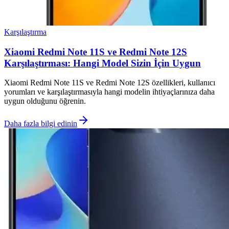
Karşılaştırma
Xiaomi Redmi Note 11S ve Redmi Note 12S
Karşılaştırması: Hangi Model Sizin İçin Uygun
Xiaomi Redmi Note 11S ve Redmi Note 12S özellikleri, kullanıcı
yorumları ve karşılaştırmasıyla hangi modelin ihtiyaçlarınıza daha
uygun olduğunu öğrenin.
Daha fazla bilgi edinin