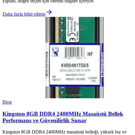
yapıldı, doğru seçim için önemli bilgiler içeriyor.
Daha fazla bilgi edinin
Blog
Kingston 8GB DDR4 2400MHz Masaüstü Bellek
Performans ve Güvenilirlik Sunar
Kingston 8GB DDR4 2400MHz masaüstü belleği, yüksek hız ve