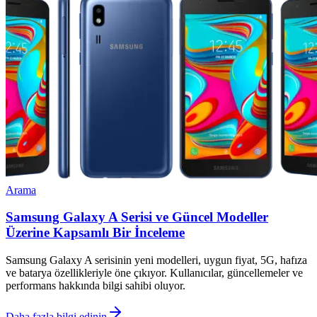
Arama
Samsung Galaxy A Serisi ve Güncel Modeller
Üzerine Kapsamlı Bir İnceleme
Samsung Galaxy A serisinin yeni modelleri, uygun fiyat, 5G, hafıza
ve batarya özellikleriyle öne çıkıyor. Kullanıcılar, güncellemeler ve
performans hakkında bilgi sahibi oluyor.
Daha fazla bilgi edinin