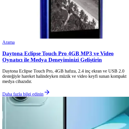
Arama
Daytona Eclipse Touch Pro 4GB MP3 ve Video
Oynatıcı ile Medya Deneyiminizi Geliştirin
Daytona Eclipse Touch Pro, 4GB hafıza, 2.4 inç ekran ve USB 2.0
desteğiyle hareket halindeyken müzik ve video keyfi sunan kompakt
medya cihazıdır.
Daha fazla bilgi edinin