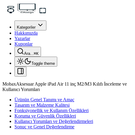
Kategoriler
Hakkımızda
Yazarlar
Kuponlar
Ara...
⌘
K
Toggle theme
MobaxAksesuar Apple iPad Air 11 inç M2/M3 Kılıfı İnceleme ve
Kullanıcı Yorumları
Ürünün Genel Tanımı ve Amaç
Tasarım ve Malzeme Kalitesi
Fonksiyonellik ve Kullanım Özellikleri
Koruma ve Güvenlik Özellikleri
Kullanıcı Yorumları ve Değerlendirmeleri
Sonuç ve Genel Değerlendirme