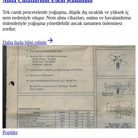
Alma Cihazlarının Etkin Kullanımı
Tek camlı pencerelerde yoğuşma, düşük dış sıcaklık ve yüksek iç
nem nedeniyle oluşur. Nem alma cihazları, ısıtma ve havalandırma
önlemleriyle yoğuşma yönetilebilir ancak tamamen önlenmesi
zordur.
Daha fazla bilgi edinin
Popüler