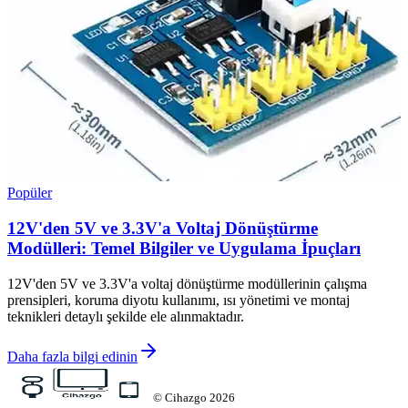
Popüler
12V'den 5V ve 3.3V'a Voltaj Dönüştürme
Modülleri: Temel Bilgiler ve Uygulama İpuçları
12V'den 5V ve 3.3V'a voltaj dönüştürme modüllerinin çalışma
prensipleri, koruma diyotu kullanımı, ısı yönetimi ve montaj
teknikleri detaylı şekilde ele alınmaktadır.
Daha fazla bilgi edinin
©
Cihazgo
2026