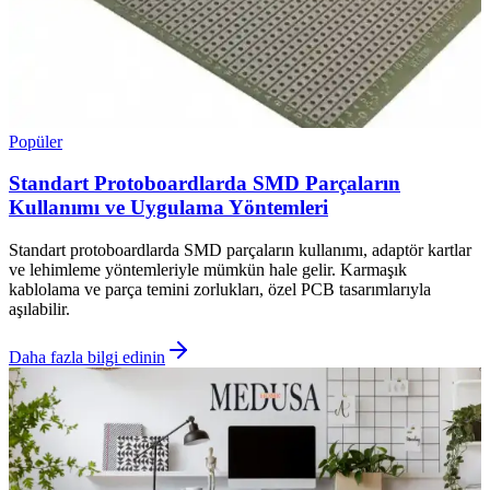
Popüler
Standart Protoboardlarda SMD Parçaların
Kullanımı ve Uygulama Yöntemleri
Standart protoboardlarda SMD parçaların kullanımı, adaptör kartlar
ve lehimleme yöntemleriyle mümkün hale gelir. Karmaşık
kablolama ve parça temini zorlukları, özel PCB tasarımlarıyla
aşılabilir.
Daha fazla bilgi edinin