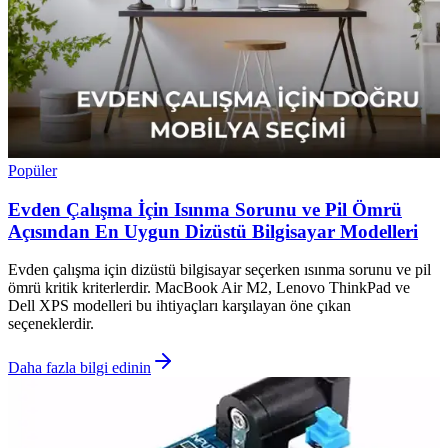
Popüler
Evden Çalışma İçin Isınma Sorunu ve Pil Ömrü
Açısından En Uygun Dizüstü Bilgisayar Modelleri
Evden çalışma için dizüstü bilgisayar seçerken ısınma sorunu ve pil
ömrü kritik kriterlerdir. MacBook Air M2, Lenovo ThinkPad ve
Dell XPS modelleri bu ihtiyaçları karşılayan öne çıkan
seçeneklerdir.
Daha fazla bilgi edinin