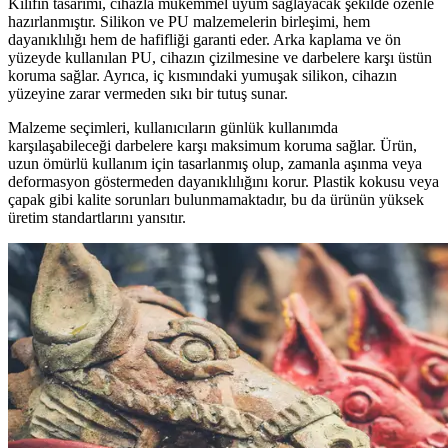
Kılıfın tasarımı, cihazla mükemmel uyum sağlayacak şekilde özenle
hazırlanmıştır. Silikon ve PU malzemelerin birleşimi, hem
dayanıklılığı hem de hafifliği garanti eder. Arka kaplama ve ön
yüzeyde kullanılan PU, cihazın çizilmesine ve darbelere karşı üstün
koruma sağlar. Ayrıca, iç kısmındaki yumuşak silikon, cihazın
yüzeyine zarar vermeden sıkı bir tutuş sunar.
Malzeme seçimleri, kullanıcıların günlük kullanımda
karşılaşabileceği darbelere karşı maksimum koruma sağlar. Ürün,
uzun ömürlü kullanım için tasarlanmış olup, zamanla aşınma veya
deformasyon göstermeden dayanıklılığını korur. Plastik kokusu veya
çapak gibi kalite sorunları bulunmamaktadır, bu da ürünün yüksek
üretim standartlarını yansıtır.