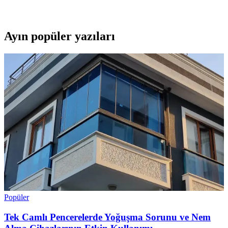
Günlük kullanıma uygun, kolay erişim ve koruma sağlar.
Ayın popüler yazıları
Popüler
Tek Camlı Pencerelerde Yoğuşma Sorunu ve Nem