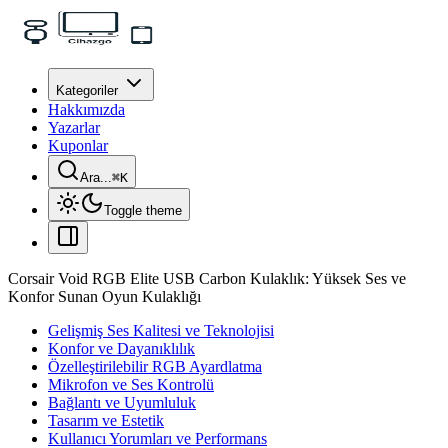
Kategoriler
Hakkımızda
Yazarlar
Kuponlar
Ara...
⌘
K
Toggle theme
Corsair Void RGB Elite USB Carbon Kulaklık: Yüksek Ses ve
Konfor Sunan Oyun Kulaklığı
Gelişmiş Ses Kalitesi ve Teknolojisi
Konfor ve Dayanıklılık
Özelleştirilebilir RGB Ayardlatma
Mikrofon ve Ses Kontrolü
Bağlantı ve Uyumluluk
Tasarım ve Estetik
Kullanıcı Yorumları ve Performans