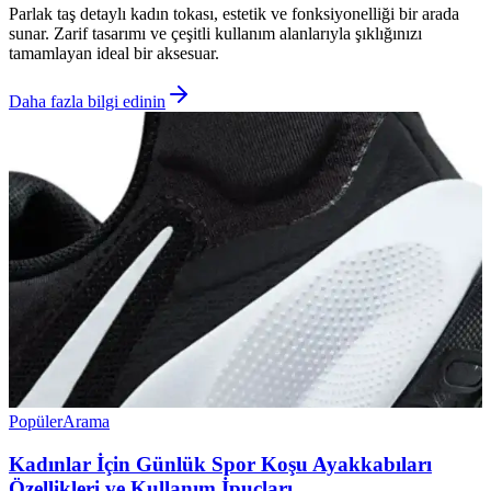
Parlak taş detaylı kadın tokası, estetik ve fonksiyonelliği bir arada
sunar. Zarif tasarımı ve çeşitli kullanım alanlarıyla şıklığınızı
tamamlayan ideal bir aksesuar.
Daha fazla bilgi edinin
Popüler
Arama
Kadınlar İçin Günlük Spor Koşu Ayakkabıları
Özellikleri ve Kullanım İpuçları