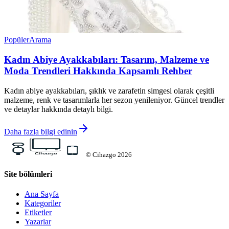
Popüler
Arama
Kadın Abiye Ayakkabıları: Tasarım, Malzeme ve
Moda Trendleri Hakkında Kapsamlı Rehber
Kadın abiye ayakkabıları, şıklık ve zarafetin simgesi olarak çeşitli
malzeme, renk ve tasarımlarla her sezon yenileniyor. Güncel trendler
ve detaylar hakkında detaylı bilgi.
Daha fazla bilgi edinin
©
Cihazgo
2026
Site bölümleri
Ana Sayfa
Kategoriler
Etiketler
Yazarlar