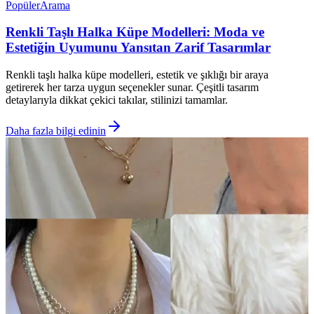
Popüler
Arama
Renkli Taşlı Halka Küpe Modelleri: Moda ve
Estetiğin Uyumunu Yansıtan Zarif Tasarımlar
Renkli taşlı halka küpe modelleri, estetik ve şıklığı bir araya
getirerek her tarza uygun seçenekler sunar. Çeşitli tasarım
detaylarıyla dikkat çekici takılar, stilinizi tamamlar.
Daha fazla bilgi edinin