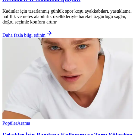
Kadınlar için tasarlanmış günlük spor koşu ayakkabıları, yastıklama,
hafiflik ve nefes alabilirlik özellikleriyle hareket özgürlüğü sağlar,
doğru seçimle konforu artırır.
Daha fazla bilgi edinin
Popüler
Arama
Erkekler İçin Bandana Kullanımı ve Tarzı Yükselten