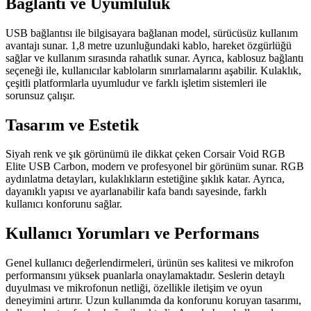
Bağlantı ve Uyumluluk
USB bağlantısı ile bilgisayara bağlanan model, sürücüsüz kullanım
avantajı sunar. 1,8 metre uzunluğundaki kablo, hareket özgürlüğü
sağlar ve kullanım sırasında rahatlık sunar. Ayrıca, kablosuz bağlantı
seçeneği ile, kullanıcılar kabloların sınırlamalarını aşabilir. Kulaklık,
çeşitli platformlarla uyumludur ve farklı işletim sistemleri ile
sorunsuz çalışır.
Tasarım ve Estetik
Siyah renk ve şık görünümü ile dikkat çeken Corsair Void RGB
Elite USB Carbon, modern ve profesyonel bir görünüm sunar. RGB
aydınlatma detayları, kulaklıkların estetiğine şıklık katar. Ayrıca,
dayanıklı yapısı ve ayarlanabilir kafa bandı sayesinde, farklı
kullanıcı konforunu sağlar.
Kullanıcı Yorumları ve Performans
Genel kullanıcı değerlendirmeleri, ürünün ses kalitesi ve mikrofon
performansını yüksek puanlarla onaylamaktadır. Seslerin detaylı
duyulması ve mikrofonun netliği, özellikle iletişim ve oyun
deneyimini artırır. Uzun kullanımda da konforunu koruyan tasarımı,