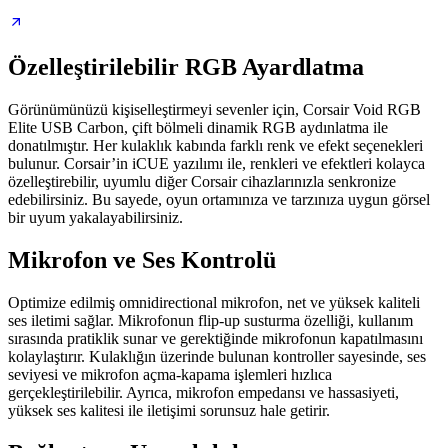
Özelleştirilebilir RGB Ayardlatma
Görünümünüzü kişiselleştirmeyi sevenler için, Corsair Void RGB
Elite USB Carbon, çift bölmeli dinamik RGB aydınlatma ile
donatılmıştır. Her kulaklık kabında farklı renk ve efekt seçenekleri
bulunur. Corsair’in iCUE yazılımı ile, renkleri ve efektleri kolayca
özelleştirebilir, uyumlu diğer Corsair cihazlarınızla senkronize
edebilirsiniz. Bu sayede, oyun ortamınıza ve tarzınıza uygun görsel
bir uyum yakalayabilirsiniz.
Mikrofon ve Ses Kontrolü
Optimize edilmiş omnidirectional mikrofon, net ve yüksek kaliteli
ses iletimi sağlar. Mikrofonun flip-up susturma özelliği, kullanım
sırasında pratiklik sunar ve gerektiğinde mikrofonun kapatılmasını
kolaylaştırır. Kulaklığın üzerinde bulunan kontroller sayesinde, ses
seviyesi ve mikrofon açma-kapama işlemleri hızlıca
gerçekleştirilebilir. Ayrıca, mikrofon empedansı ve hassasiyeti,
yüksek ses kalitesi ile iletişimi sorunsuz hale getirir.