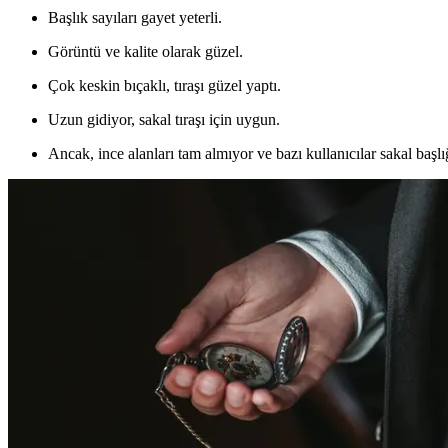
Başlık sayıları gayet yeterli.
Görüntü ve kalite olarak güzel.
Çok keskin bıçaklı, tıraşı güzel yaptı.
Uzun gidiyor, sakal tıraşı için uygun.
Ancak, ince alanları tam almıyor ve bazı kullanıcılar sakal başlığ