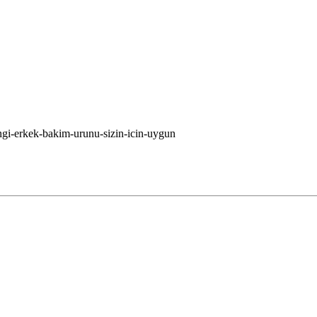
ngi-erkek-bakim-urunu-sizin-icin-uygun