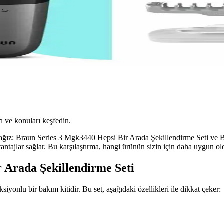
ı ve konuları keşfedin.
cağız: Braun Series 3 Mgk3440 Hepsi Bir Arada Şekillendirme Seti ve 
e avantajlar sağlar. Bu karşılaştırma, hangi ürünün sizin için daha uygun
 Arada Şekillendirme Seti
onlu bir bakım kitidir. Bu set, aşağıdaki özellikleri ile dikkat çeker: