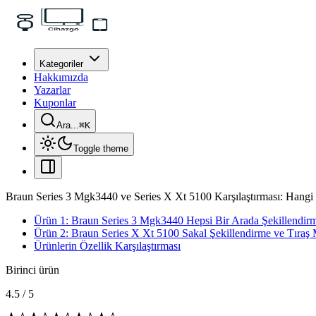
Kategoriler
Hakkımızda
Yazarlar
Kuponlar
Ara...
⌘
K
Toggle theme
Braun Series 3 Mgk3440 ve Series X Xt 5100 Karşılaştırması: Hang
Ürün 1: Braun Series 3 Mgk3440 Hepsi Bir Arada Şekillendirm
Ürün 2: Braun Series X Xt 5100 Sakal Şekillendirme ve Tıraş 
Ürünlerin Özellik Karşılaştırması
Birinci ürün
4.5
/
5