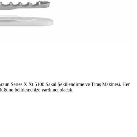
Braun Series X Xt 5100 Sakal Şekillendirme ve Tıraş Makinesi. Her
 olduğunu belirlemenize yardımcı olacak.