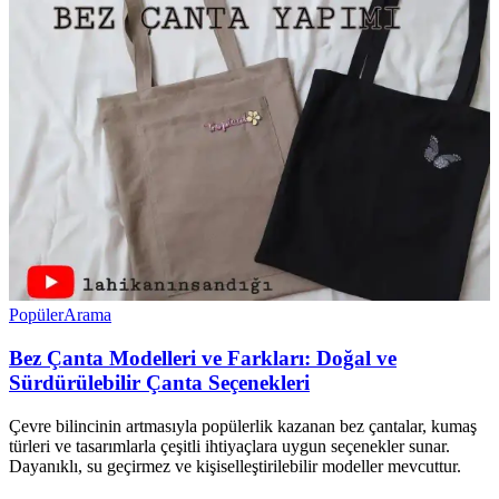
Popüler
Arama
Bez Çanta Modelleri ve Farkları: Doğal ve
Sürdürülebilir Çanta Seçenekleri
Çevre bilincinin artmasıyla popülerlik kazanan bez çantalar, kumaş
türleri ve tasarımlarla çeşitli ihtiyaçlara uygun seçenekler sunar.
Dayanıklı, su geçirmez ve kişiselleştirilebilir modeller mevcuttur.