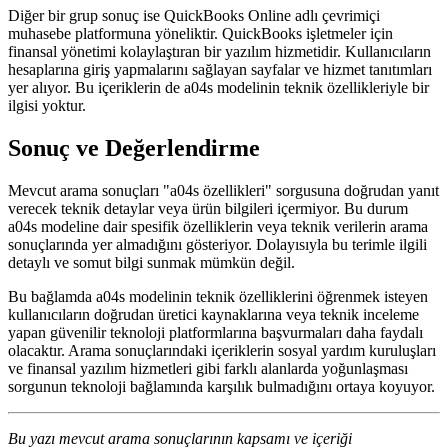
Diğer bir grup sonuç ise QuickBooks Online adlı çevrimiçi
muhasebe platformuna yöneliktir. QuickBooks işletmeler için
finansal yönetimi kolaylaştıran bir yazılım hizmetidir. Kullanıcıların
hesaplarına giriş yapmalarını sağlayan sayfalar ve hizmet tanıtımları
yer alıyor. Bu içeriklerin de a04s modelinin teknik özellikleriyle bir
ilgisi yoktur.
Sonuç ve Değerlendirme
Mevcut arama sonuçları "a04s özellikleri" sorgusuna doğrudan yanıt
verecek teknik detaylar veya ürün bilgileri içermiyor. Bu durum
a04s modeline dair spesifik özelliklerin veya teknik verilerin arama
sonuçlarında yer almadığını gösteriyor. Dolayısıyla bu terimle ilgili
detaylı ve somut bilgi sunmak mümkün değil.
Bu bağlamda a04s modelinin teknik özelliklerini öğrenmek isteyen
kullanıcıların doğrudan üretici kaynaklarına veya teknik inceleme
yapan güvenilir teknoloji platformlarına başvurmaları daha faydalı
olacaktır. Arama sonuçlarındaki içeriklerin sosyal yardım kuruluşları
ve finansal yazılım hizmetleri gibi farklı alanlarda yoğunlaşması
sorgunun teknoloji bağlamında karşılık bulmadığını ortaya koyuyor.
Bu yazı mevcut arama sonuçlarının kapsamı ve içeriği