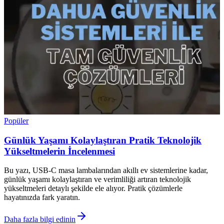
Popüler
Günlük Yaşamı Kolaylaştıran Pratik Teknolojik
Yükseltmelerin İncelenmesi
Bu yazı, USB-C masa lambalarından akıllı ev sistemlerine kadar,
günlük yaşamı kolaylaştıran ve verimliliği artıran teknolojik
yükseltmeleri detaylı şekilde ele alıyor. Pratik çözümlerle
hayatınızda fark yaratın.
Daha fazla bilgi edinin