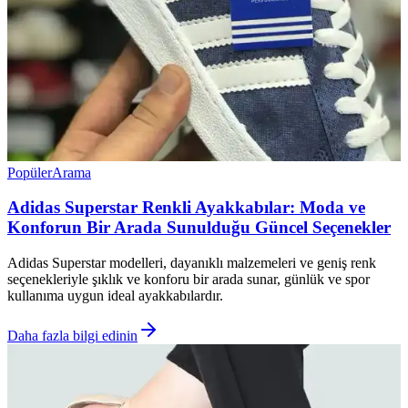
Popüler
Arama
Adidas Superstar Renkli Ayakkabılar: Moda ve
Konforun Bir Arada Sunulduğu Güncel Seçenekler
Adidas Superstar modelleri, dayanıklı malzemeleri ve geniş renk
seçenekleriyle şıklık ve konforu bir arada sunar, günlük ve spor
kullanıma uygun ideal ayakkabılardır.
Daha fazla bilgi edinin