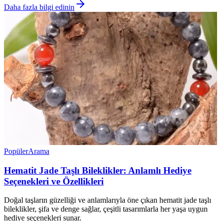
Daha fazla bilgi edinin
Popüler
Arama
Hematit Jade Taşlı Bileklikler: Anlamlı Hediye
Seçenekleri ve Özellikleri
Doğal taşların güzelliği ve anlamlarıyla öne çıkan hematit jade taşlı
bileklikler, şifa ve denge sağlar, çeşitli tasarımlarla her yaşa uygun
hediye seçenekleri sunar.