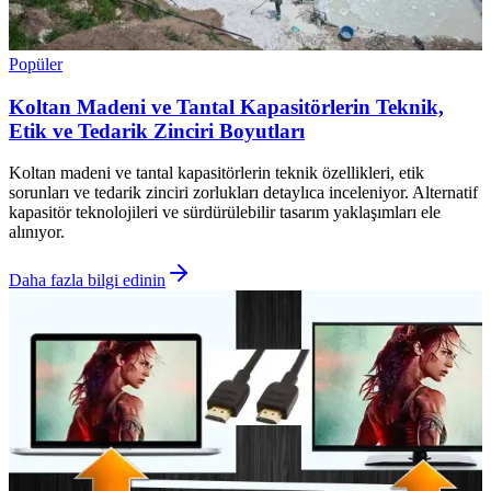
Popüler
Koltan Madeni ve Tantal Kapasitörlerin Teknik,
Etik ve Tedarik Zinciri Boyutları
Koltan madeni ve tantal kapasitörlerin teknik özellikleri, etik
sorunları ve tedarik zinciri zorlukları detaylıca inceleniyor. Alternatif
kapasitör teknolojileri ve sürdürülebilir tasarım yaklaşımları ele
alınıyor.
Daha fazla bilgi edinin