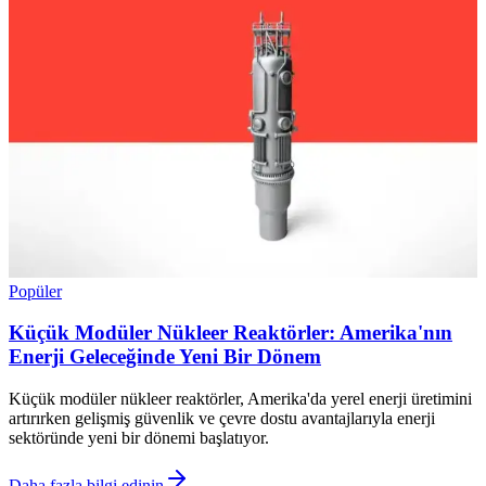
Popüler
Küçük Modüler Nükleer Reaktörler: Amerika'nın
Enerji Geleceğinde Yeni Bir Dönem
Küçük modüler nükleer reaktörler, Amerika'da yerel enerji üretimini
artırırken gelişmiş güvenlik ve çevre dostu avantajlarıyla enerji
sektöründe yeni bir dönemi başlatıyor.
Daha fazla bilgi edinin