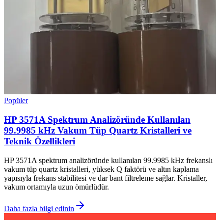
Popüler
HP 3571A Spektrum Analizöründe Kullanılan
99.9985 kHz Vakum Tüp Quartz Kristalleri ve
Teknik Özellikleri
HP 3571A spektrum analizöründe kullanılan 99.9985 kHz frekanslı
vakum tüp quartz kristalleri, yüksek Q faktörü ve altın kaplama
yapısıyla frekans stabilitesi ve dar bant filtreleme sağlar. Kristaller,
vakum ortamıyla uzun ömürlüdür.
Daha fazla bilgi edinin