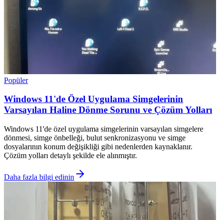
Popüler
Windows 11'de Özel Uygulama Simgelerinin
Varsayılan Haline Dönme Sorunu ve Çözüm Yolları
Windows 11'de özel uygulama simgelerinin varsayılan simgelere
dönmesi, simge önbelleği, bulut senkronizasyonu ve simge
dosyalarının konum değişikliği gibi nedenlerden kaynaklanır.
Çözüm yolları detaylı şekilde ele alınmıştır.
Daha fazla bilgi edinin