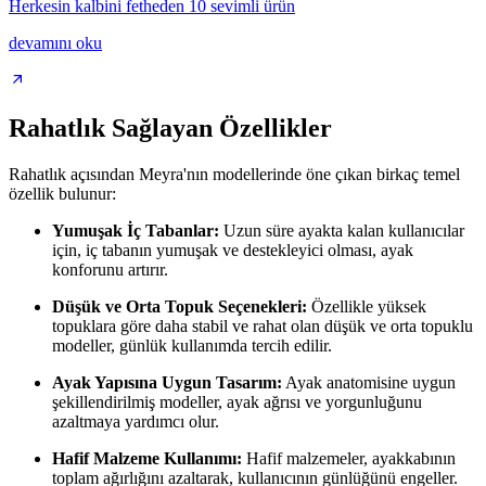
Herkesin kalbini fetheden 10 sevimli ürün
devamını oku
Rahatlık Sağlayan Özellikler
Rahatlık açısından Meyra'nın modellerinde öne çıkan birkaç temel
özellik bulunur:
Yumuşak İç Tabanlar:
Uzun süre ayakta kalan kullanıcılar
için, iç tabanın yumuşak ve destekleyici olması, ayak
konforunu artırır.
Düşük ve Orta Topuk Seçenekleri:
Özellikle yüksek
topuklara göre daha stabil ve rahat olan düşük ve orta topuklu
modeller, günlük kullanımda tercih edilir.
Ayak Yapısına Uygun Tasarım:
Ayak anatomisine uygun
şekillendirilmiş modeller, ayak ağrısı ve yorgunluğunu
azaltmaya yardımcı olur.
Hafif Malzeme Kullanımı:
Hafif malzemeler, ayakkabının
toplam ağırlığını azaltarak, kullanıcının günlüğünü engeller.