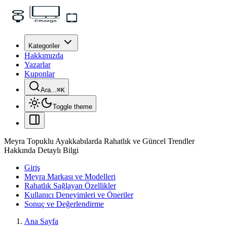
Kategoriler
Hakkımızda
Yazarlar
Kuponlar
Ara...
⌘
K
Toggle theme
Meyra Topuklu Ayakkabılarda Rahatlık ve Güncel Trendler
Hakkında Detaylı Bilgi
Giriş
Meyra Markası ve Modelleri
Rahatlık Sağlayan Özellikler
Kullanıcı Deneyimleri ve Öneriler
Sonuç ve Değerlendirme
Ana Sayfa