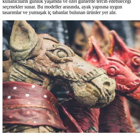
kullanıcıların günlük yaşamda ve özel günlerde tercih edebileceği
seçenekler sunar. Bu modeller arasında, ayak yapısına uygun
tasarımlar ve yumuşak iç tabanlar bulunan ürünler yer alır.