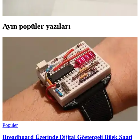
arada sunar. Hafif topuklar, yumuşak tabanlar ve kaliteli
malzemelerle uzun saatler konfor sağlar.
Ayın popüler yazıları
Popüler
Breadboard Üzerinde Dijital Göstergeli Bilek Saati