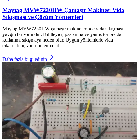
Maytag MVW7230HW Çamaşır Makinesi Vida
Sıkışması ve Çözüm Yöntemleri
Maytag MVW7230HW çamaşır makinelerinde vida sıkışması
yaygın bir sorundur. Kilitleyici, paslanma ve yanlış tornavida
kullanımı sıkışmaya neden olur. Uygun yöntemlerle vida
çıkarılabilir, zarar önlenmelidir.
Daha fazla bilgi edinin