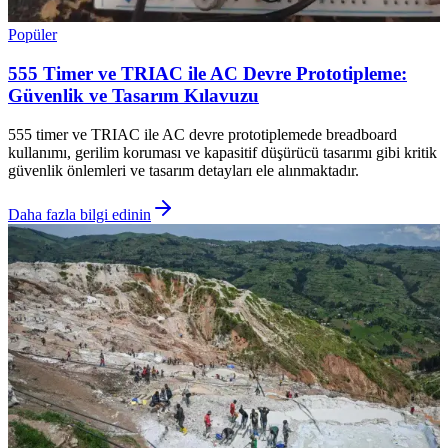
Popüler
555 Timer ve TRIAC ile AC Devre Prototipleme:
Güvenlik ve Tasarım Kılavuzu
555 timer ve TRIAC ile AC devre prototiplemede breadboard
kullanımı, gerilim koruması ve kapasitif düşürücü tasarımı gibi kritik
güvenlik önlemleri ve tasarım detayları ele alınmaktadır.
Daha fazla bilgi edinin